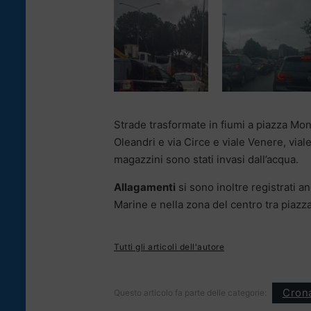
Strade trasformate in fiumi a piazza Monde
Oleandri e via Circe e viale Venere, vial
magazzini sono stati invasi dall’acqua.
Allagamenti
si sono inoltre registrati a
Marine e nella zona del centro tra piazz
Tutti gli articoli dell'autore
Cron
Questo articolo fa parte delle categorie: