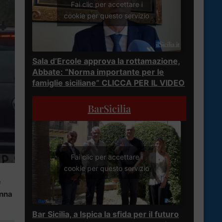
Fai clic per accettare i
cookie per questo servizio
Sala d’Ercole approva la rottamazione,
Abbate: “Norma importante per le
famiglie siciliane” CLICCA PER IL VIDEO
BarSicilia
Fai clic per accettare i
cookie per questo servizio
e
anna
Bar Sicilia, a Ispica la sfida per il futuro