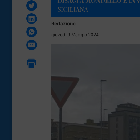
DISAGI A MONDELLO E IN 
SICILIANA
Redazione
giovedì 9 Maggio 2024