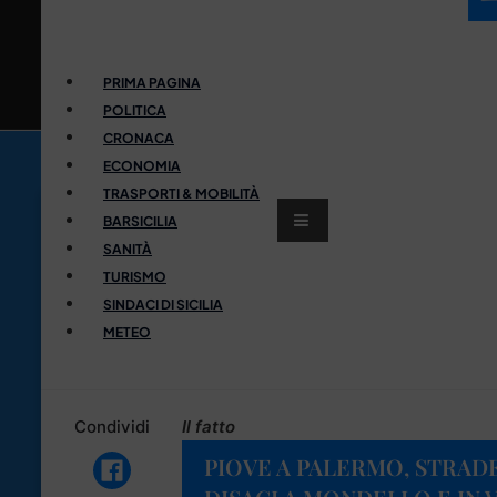
PRIMA PAGINA
POLITICA
CRONACA
ECONOMIA
TRASPORTI & MOBILITÀ
BARSICILIA
SANITÀ
TURISMO
SINDACI DI SICILIA
METEO
Condividi
Il fatto
PIOVE A PALERMO, STRADE