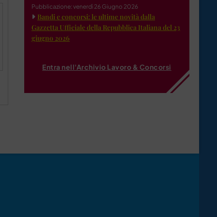
Pubblicazione: venerdì 26 Giugno 2026
Bandi e concorsi: le ultime novità dalla
Gazzetta Ufficiale della Repubblica Italiana del 23
giugno 2026
Entra nell'Archivio Lavoro & Concorsi