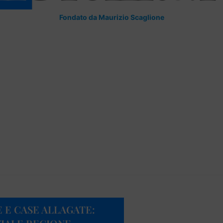
Fondato da Maurizio Scaglione
 E CASE ALLAGATE: