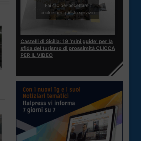
Fai clic per accettare i
cookie per questo servizio
Castelli di Sicilia: 19 ‘mini guide’ per la
sfida del turismo di prossimità CLICCA
PER IL VIDEO