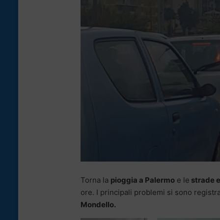
Torna la
pioggia a Palermo
e le
strade e
ore. I principali problemi si sono registr
Mondello.