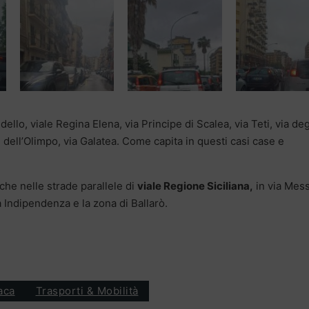
llo, viale Regina Elena, via Principe di Scalea, via Teti, via deg
e dell’Olimpo, via Galatea. Come capita in questi casi case e
nche nelle strade parallele di
viale Regione Siciliana,
in via Mes
a Indipendenza e la zona di Ballarò.
aca
Trasporti & Mobilità