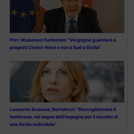
Pnrr, Musumeci furibondo: “Vergogna guardare a
progetti Centro-Nord e non a Sud e Sicilia”
Leonardo Sciascia, Bartolozzi: “Raccogliamone il
testimone, nel segno dell’impegno per il riscatto di
una Sicilia redimibile”