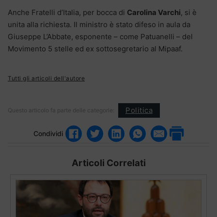
Anche Fratelli d’Italia, per bocca di
Carolina Varchi
, si è
unita alla richiesta. Il ministro è stato difeso in aula da
Giuseppe L’Abbate, esponente – come Patuanelli – del
Movimento 5 stelle ed ex sottosegretario al Mipaaf.
Tutti gli articoli dell'autore
Politica
Questo articolo fa parte delle categorie:
Condividi
Articoli Correlati