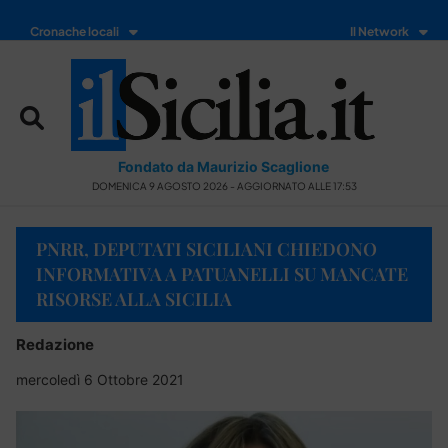
Cronache locali
Il Network
Fondato da Maurizio Scaglione
DOMENICA 9 AGOSTO 2026 - AGGIORNATO ALLE 17:53
PNRR, DEPUTATI SICILIANI CHIEDONO
INFORMATIVA A PATUANELLI SU MANCATE
RISORSE ALLA SICILIA
Redazione
mercoledì 6 Ottobre 2021