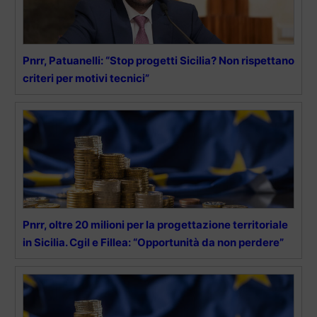
Pnrr, Patuanelli: “Stop progetti Sicilia? Non rispettano
criteri per motivi tecnici”
Pnrr, oltre 20 milioni per la progettazione territoriale
in Sicilia. Cgil e Fillea: “Opportunità da non perdere”