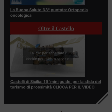
La Buona Salute 63° puntata: Ortopedia
oncologica
Oltre il Castello
Fai clic per accettare i
cookie per questo servizio
Castelli di Sicilia: 19 ‘mini guide’ per la sfida del
turismo di prossimità CLICCA PER IL VIDEO