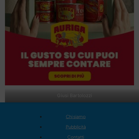
Giusi Bartolozzi
Chi siamo
Pubblicità
Contatti