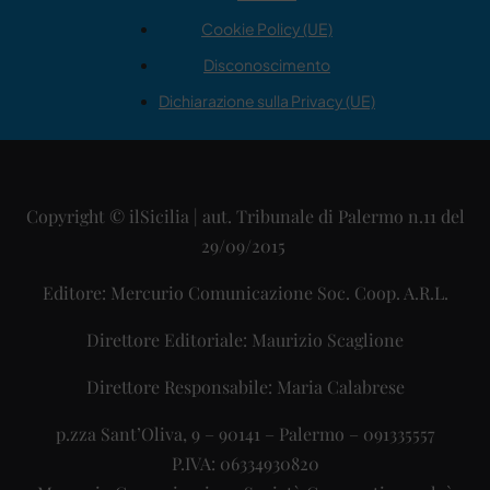
Cookie Policy (UE)
Disconoscimento
Dichiarazione sulla Privacy (UE)
Copyright © ilSicilia | aut. Tribunale di Palermo n.11 del
29/09/2015
Editore: Mercurio Comunicazione Soc. Coop. A.R.L.
Direttore Editoriale: Maurizio Scaglione
Direttore Responsabile: Maria Calabrese
p.zza Sant’Oliva, 9 – 90141 – Palermo – 091335557
P.IVA: 06334930820