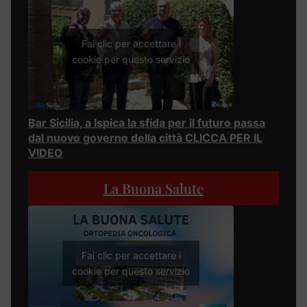
Fai clic per accettare i
cookie per questo servizio
Bar Sicilia, a Ispica la sfida per il futuro passa
dal nuovo governo della città CLICCA PER IL
VIDEO
La Buona Salute
Fai clic per accettare i
cookie per questo servizio