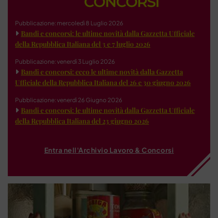
Pubblicazione: mercoledì 8 Luglio 2026
Bandi e concorsi: le ultime novità dalla Gazzetta Ufficiale
della Repubblica Italiana del 3 e 7 luglio 2026
Pubblicazione: venerdì 3 Luglio 2026
Bandi e concorsi: ecco le ultime novità dalla Gazzetta
Ufficiale della Repubblica Italiana del 26 e 30 giugno 2026
Pubblicazione: venerdì 26 Giugno 2026
Bandi e concorsi: le ultime novità dalla Gazzetta Ufficiale
della Repubblica Italiana del 23 giugno 2026
Entra nell'Archivio Lavoro & Concorsi