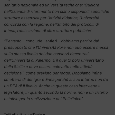
sanitario nazionale ed università recita che: ‘Qualora
nell’azienda di riferimento non siano disponibili specifiche
strutture essenziali per l’attività didattica, l’università
concorda con la regione, nell’ambito dei protocolli di
intesa, l’utilizzazione di altre strutture pubbliche’.
“Pertanto –
conclude Lantieri –
dobbiamo partire dal
presupposto che l’Università Kore non può essere messa
sullo stesso livello dei due consorzi decentrati
dell’Università di Palermo. È il quarto polo universitario
della Sicilia e deve essere coinvolto nelle attività
decisionali, come previsto per legge. Dobbiamo infine
smetterla di denigrare Enna perché al suo interno non c’è
un DEA di II livello. Anche in questo caso interviene il
legislatore, in quanto secondo la norma, non è un criterio
ostativo per la realizzazione del Policlinico
”.
Tutti gli articoli dell'autore