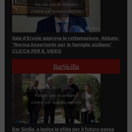
Fai clic per accettare i
cookie per questo servizio
Sala d’Ercole approva la rottamazione, Abbate:
“Norma importante per le famiglie siciliane”
CLICCA PER IL VIDEO
BarSicilia
Fai clic per accettare i
cookie per questo servizio
Bar Sicilia, a Ispica la sfida per il futuro passa