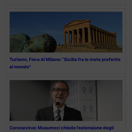
Turismo, Fiera di Milano: “Sicilia fra le mete preferite
al mondo”
Coronavirus: Musumeci chiede l’estensione degli