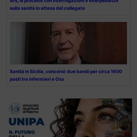
Ars, si procede con interrogazioni e interpellanze
sulla sanità in attesa del collegato
Sanità in Sicilia, concorsi: due bandi per circa 1600
posti tra infermieri e Oss