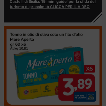
Castelli di Sicilia: 19 ‘mini guide’ per la sfida del
turismo di prossimità CLICCA PER IL VIDEO