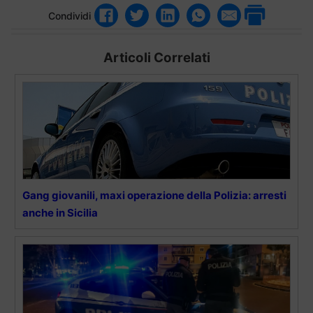
Condividi
Articoli Correlati
Gang giovanili, maxi operazione della Polizia: arresti
anche in Sicilia