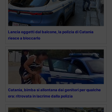
Lancia oggetti dal balcone, la polizia di Catania
riesce a bloccarlo
Catania, bimba si allontana dai genitori per qualche
ora: ritrovata in lacrime dalla polizia