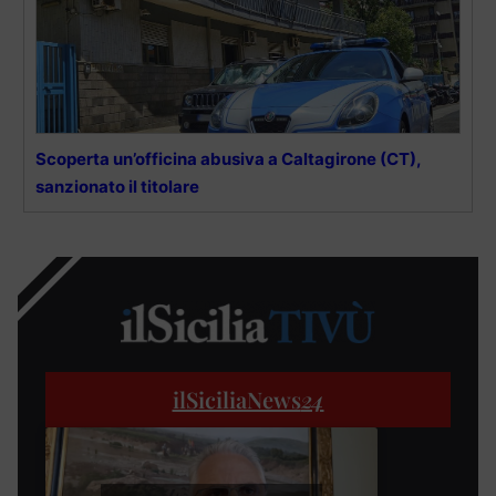
Scoperta un’officina abusiva a Caltagirone (CT),
sanzionato il titolare
ilSiciliaNews
24