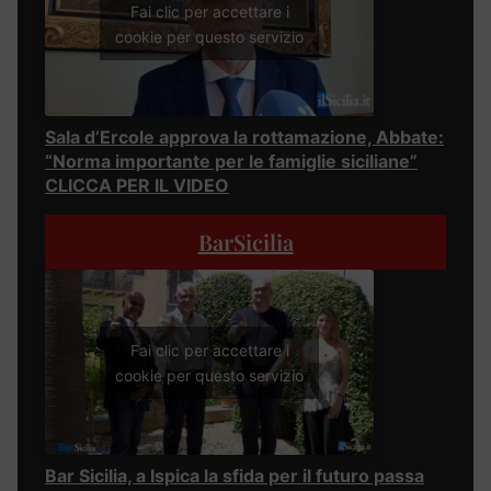
Fai clic per accettare i
cookie per questo servizio
Sala d’Ercole approva la rottamazione, Abbate:
“Norma importante per le famiglie siciliane”
CLICCA PER IL VIDEO
BarSicilia
Fai clic per accettare i
cookie per questo servizio
Bar Sicilia, a Ispica la sfida per il futuro passa