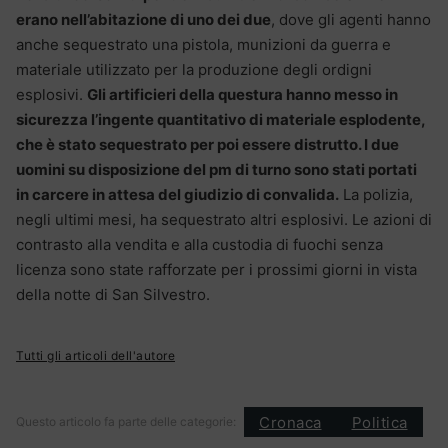
erano nell’abitazione di uno dei due
, dove gli agenti hanno
anche sequestrato una pistola, munizioni da guerra e
materiale utilizzato per la produzione degli ordigni
esplosivi.
Gli artificieri della questura hanno messo in
sicurezza l’ingente quantitativo di materiale esplodente,
che è stato sequestrato per poi essere distrutto. I due
uomini su disposizione del pm di turno sono stati portati
in carcere in attesa del giudizio di convalida.
La polizia,
negli ultimi mesi, ha sequestrato altri esplosivi. Le azioni di
contrasto alla vendita e alla custodia di fuochi senza
licenza sono state rafforzate per i prossimi giorni in vista
della notte di San Silvestro.
Tutti gli articoli dell'autore
Cronaca
Politica
Questo articolo fa parte delle categorie: