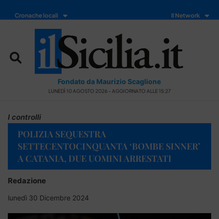
Cronache locali
Il Network
Fondato da Maurizio Scaglione
LUNEDÌ 10 AGOSTO 2026 - AGGIORNATO ALLE 15:27
I controlli
POLIZIA SEQUESTRA
SETTECENTOCINQUANTA ‘BOMBE SINNER’
A CATANIA, DUE UOMINI ARRESTATI
Redazione
lunedì 30 Dicembre 2024