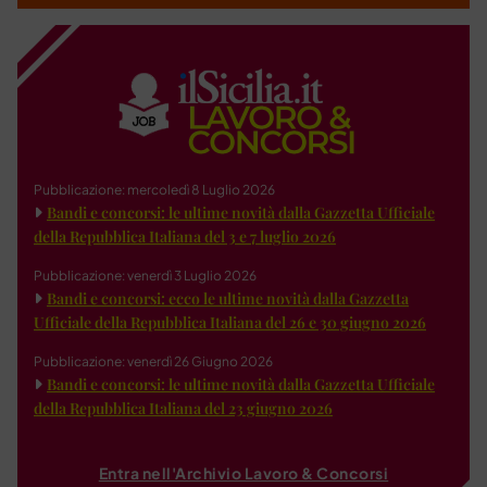
Pubblicazione: mercoledì 8 Luglio 2026
Bandi e concorsi: le ultime novità dalla Gazzetta Ufficiale
della Repubblica Italiana del 3 e 7 luglio 2026
Pubblicazione: venerdì 3 Luglio 2026
Bandi e concorsi: ecco le ultime novità dalla Gazzetta
Ufficiale della Repubblica Italiana del 26 e 30 giugno 2026
Pubblicazione: venerdì 26 Giugno 2026
Bandi e concorsi: le ultime novità dalla Gazzetta Ufficiale
della Repubblica Italiana del 23 giugno 2026
Entra nell'Archivio Lavoro & Concorsi