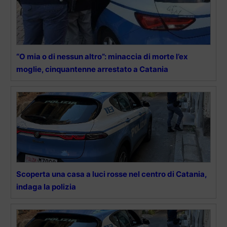
“O mia o di nessun altro”: minaccia di morte l’ex
moglie, cinquantenne arrestato a Catania
Scoperta una casa a luci rosse nel centro di Catania,
indaga la polizia