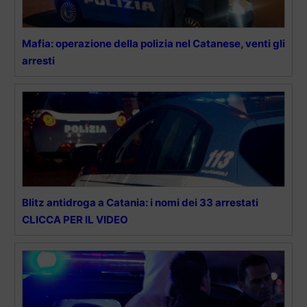
Mafia: operazione della polizia nel Catanese, venti gli
arresti
Blitz antidroga a Catania: i nomi dei 33 arrestati
CLICCA PER IL VIDEO