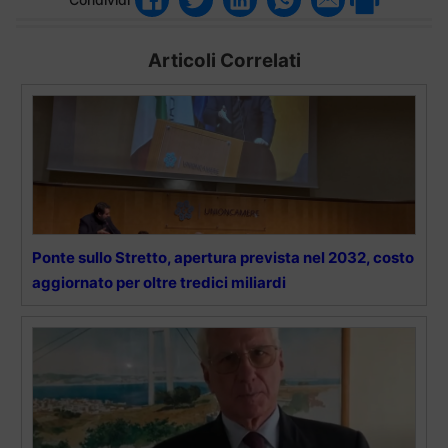
Articoli Correlati
Ponte sullo Stretto, apertura prevista nel 2032, costo
aggiornato per oltre tredici miliardi