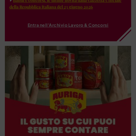
Bandi e concorsi: le ultime novità dalla Gazzetta Ufficiale
della Repubblica Italiana del 23 giugno 2026
Entra nell'Archivio Lavoro & Concorsi