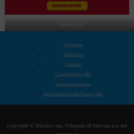
Pietro Ciucci
Chi siamo
Pubblicità
Contatti
Cookie Policy (UE)
Disconoscimento
Dichiarazione sulla Privacy (UE)
Copyright © ilSicilia | aut. Tribunale di Palermo n.11 del
29/09/2015