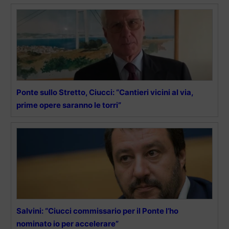
Ponte sullo Stretto, Ciucci: “Cantieri vicini al via,
prime opere saranno le torri”
Salvini: “Ciucci commissario per il Ponte l’ho
nominato io per accelerare”