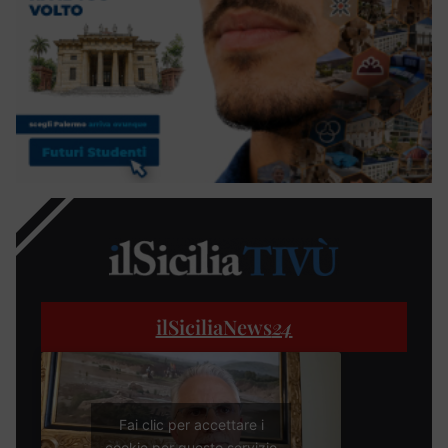
ilSiciliaNews
24
Fai clic per accettare i
cookie per questo servizio