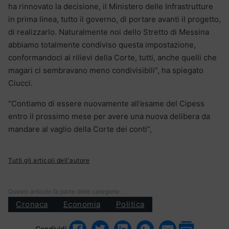
ha rinnovato la decisione, il Ministero delle Infrastrutture
in prima linea, tutto il governo, di portare avanti il progetto,
di realizzarlo. Naturalmente noi dello Stretto di Messina
abbiamo totalmente condiviso questa impostazione,
conformandoci ai rilievi della Corte, tutti, anche quelli che
magari ci sembravano meno condivisibili”, ha spiegato
Ciucci.
“Contiamo di essere nuovamente all’esame del Cipess
entro il prossimo mese per avere una nuova delibera da
mandare al vaglio della Corte dei conti”,
Tutti gli articoli dell'autore
Questo articolo fa parte delle categorie:
Cronaca
Economia
Politica
Condividi