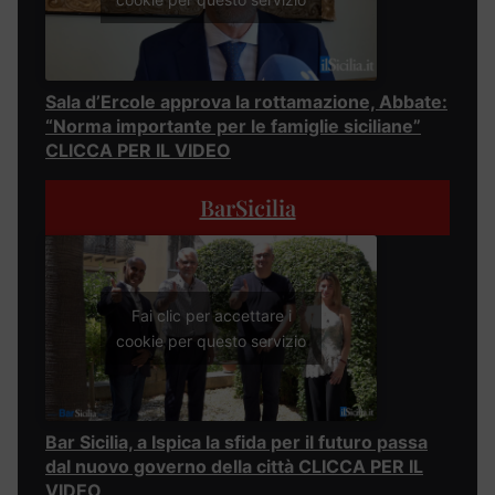
Sala d’Ercole approva la rottamazione, Abbate:
“Norma importante per le famiglie siciliane”
CLICCA PER IL VIDEO
BarSicilia
Fai clic per accettare i
cookie per questo servizio
Bar Sicilia, a Ispica la sfida per il futuro passa
dal nuovo governo della città CLICCA PER IL
VIDEO