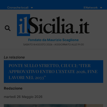
Cronache locali
Il Network
Fondato da Maurizio Scaglione
SABATO 8 AGOSTO 2026 - AGGIORNATO ALLE 19:00
La relazione
PONTE SULLO STRETTO, CIUCCI: “ITER
APPROVATIVO ENTRO L’ESTATE 2026, FINE
LAVORI NEL 2033”
Redazione
martedì 26 Maggio 2026