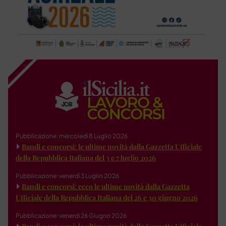
Pubblicazione: mercoledì 8 Luglio 2026
Bandi e concorsi: le ultime novità dalla Gazzetta Ufficiale
della Repubblica Italiana del 3 e 7 luglio 2026
Pubblicazione: venerdì 3 Luglio 2026
Bandi e concorsi: ecco le ultime novità dalla Gazzetta
Ufficiale della Repubblica Italiana del 26 e 30 giugno 2026
Pubblicazione: venerdì 26 Giugno 2026