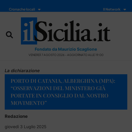
Cronache locali
Il Network
Fondato da Maurizio Scaglione
VENERDÌ 7 AGOSTO 2026 - AGGIORNATO ALLE 19:00
La dichiarazione
PORTO DI CATANIA, ALBERGHINA (MPA):
“OSSERVAZIONI DEL MINISTERO GIÀ
PORTATE IN CONSIGLIO DAL NOSTRO
MOVIMENTO”
Redazione
giovedì 3 Luglio 2025