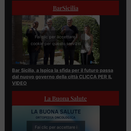
BarSicilia
Fai clic per accettare i
cookie per questo servizio
Bar Sicilia, a Ispica la sfida per il futuro passa
dal nuovo governo della città CLICCA PER IL
VIDEO
La Buona Salute
Fai clic per accettare i