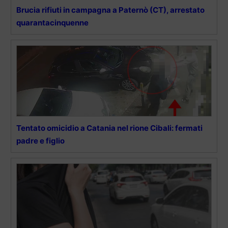
Brucia rifiuti in campagna a Paternò (CT), arrestato
quarantacinquenne
Tentato omicidio a Catania nel rione Cibali: fermati
padre e figlio