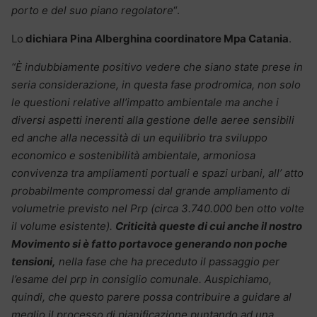
porto e del suo piano regolatore
“.
Lo
dichiara Pina Alberghina coordinatore Mpa Catania
.
“È indubbiamente positivo vedere che siano state prese in
seria considerazione, in questa fase prodromica, non solo
le questioni relative all’impatto ambientale ma anche i
diversi aspetti inerenti alla gestione delle aeree sensibili
ed anche alla necessità di un equilibrio tra sviluppo
economico e sostenibilità ambientale, armoniosa
convivenza tra ampliamenti portuali e spazi urbani, all’ atto
probabilmente compromessi dal grande ampliamento di
volumetrie previsto nel Prp (circa 3.740.000 ben otto volte
il volume esistente).
Criticità queste di cui anche il nostro
Movimento si è fatto portavoce generando non poche
tensioni,
nella fase che ha preceduto il passaggio per
l’esame del prp in consiglio comunale. Auspichiamo,
quindi, che questo parere possa contribuire a guidare al
meglio il processo di pianificazione puntando ad una