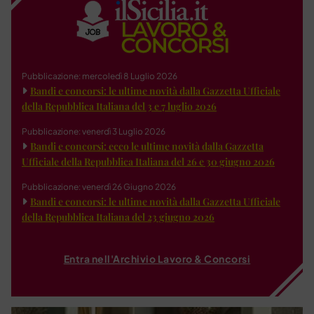
Pubblicazione: mercoledì 8 Luglio 2026
Bandi e concorsi: le ultime novità dalla Gazzetta Ufficiale
della Repubblica Italiana del 3 e 7 luglio 2026
Pubblicazione: venerdì 3 Luglio 2026
Bandi e concorsi: ecco le ultime novità dalla Gazzetta
Ufficiale della Repubblica Italiana del 26 e 30 giugno 2026
Pubblicazione: venerdì 26 Giugno 2026
Bandi e concorsi: le ultime novità dalla Gazzetta Ufficiale
della Repubblica Italiana del 23 giugno 2026
Entra nell'Archivio Lavoro & Concorsi