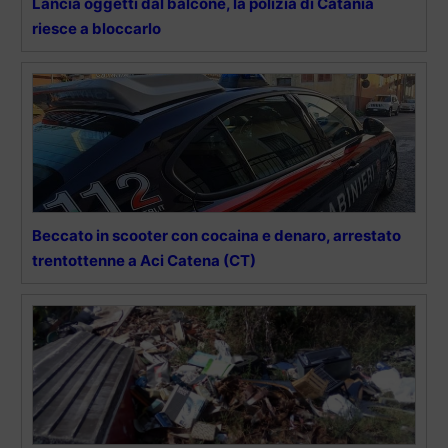
Lancia oggetti dal balcone, la polizia di Catania
riesce a bloccarlo
Beccato in scooter con cocaina e denaro, arrestato
trentottenne a Aci Catena (CT)