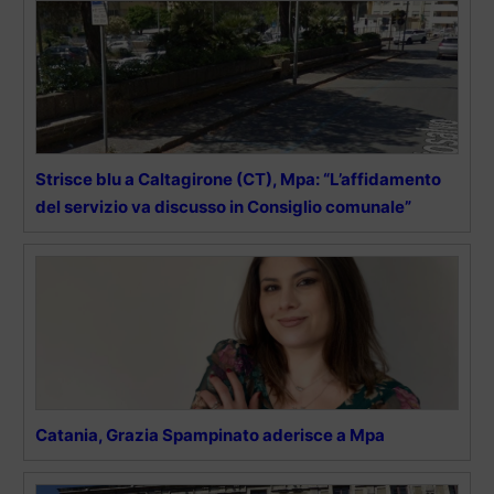
Strisce blu a Caltagirone (CT), Mpa: “L’affidamento
del servizio va discusso in Consiglio comunale”
Catania, Grazia Spampinato aderisce a Mpa