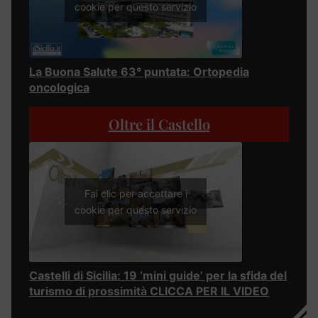
cookie per questo servizio
La Buona Salute 63° puntata: Ortopedia
oncologica
Oltre il Castello
Fai clic per accettare i
cookie per questo servizio
Castelli di Sicilia: 19 ‘mini guide’ per la sfida del
turismo di prossimità CLICCA PER IL VIDEO