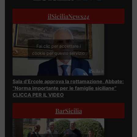
ilSiciliaNews
24
Fai clic per accettare i
cookie per questo servizio
Sala d’Ercole approva la rottamazione, Abbate:
“Norma importante per le famiglie siciliane”
CLICCA PER IL VIDEO
BarSicilia