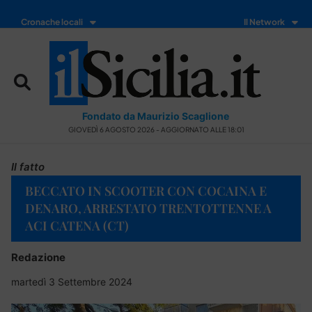
Cronache locali
Il Network
Fondato da Maurizio Scaglione
GIOVEDÌ 6 AGOSTO 2026 - AGGIORNATO ALLE 18:01
Il fatto
BECCATO IN SCOOTER CON COCAINA E
DENARO, ARRESTATO TRENTOTTENNE A
ACI CATENA (CT)
Redazione
martedì 3 Settembre 2024