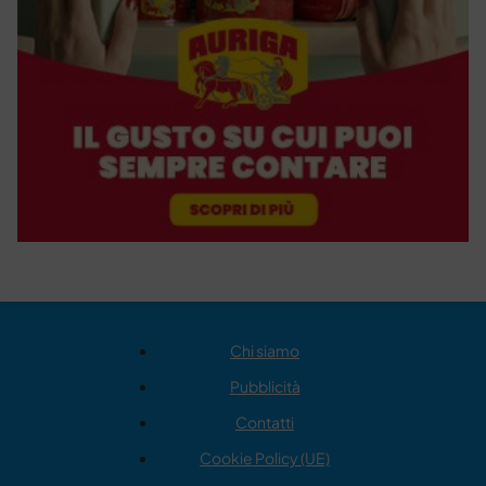
Chi siamo
Pubblicità
Contatti
Cookie Policy (UE)