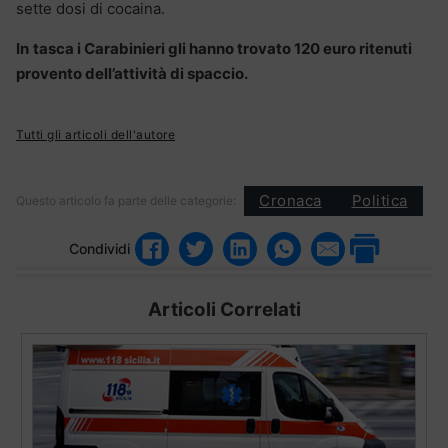
sette dosi di cocaina.
In
tasca i Carabinieri gli hanno trovato 120 euro ritenuti
provento dell’attività di spaccio.
Tutti gli articoli dell'autore
Cronaca
Politica
Questo articolo fa parte delle categorie:
Condividi
Articoli Correlati