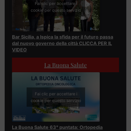
Fai clic per accettare i
cookie per questo servizio
Bar Sicilia, a Ispica la sfida per il futuro passa
dal nuovo governo della città CLICCA PER IL
VIDEO
La Buona Salute
Fai clic per accettare i
cookie per questo servizio
La Buona Salute 63° puntata: Ortopedia