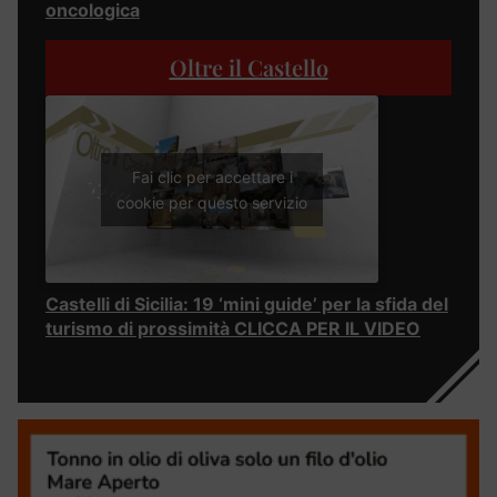
oncologica
Oltre il Castello
Fai clic per accettare i
cookie per questo servizio
Castelli di Sicilia: 19 ‘mini guide’ per la sfida del
turismo di prossimità CLICCA PER IL VIDEO