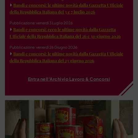
Bandi e concorsi: le ultime novità dalla Gazzetta Ufficiale
della Repubblica Italiana del 3 e 7 luglio 2026
Pubblicazione: venerdì 3 Luglio 2026
Bandi e concorsi: ecco le ultime novità dalla Gazzetta
Ufficiale della Repubblica Italiana del 26 e 30 giugno 2026
Pubblicazione: venerdì 26 Giugno 2026
Bandi e concorsi: le ultime novità dalla Gazzetta Ufficiale
della Repubblica Italiana del 23 giugno 2026
Entra nell'Archivio Lavoro & Concorsi