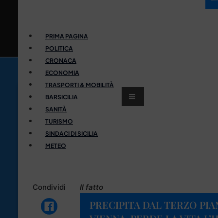
PRIMA PAGINA
POLITICA
CRONACA
ECONOMIA
TRASPORTI & MOBILITÀ
BARSICILIA
SANITÀ
TURISMO
SINDACI DI SICILIA
METEO
Condividi
Il fatto
PRECIPITA DAL TERZO PIA