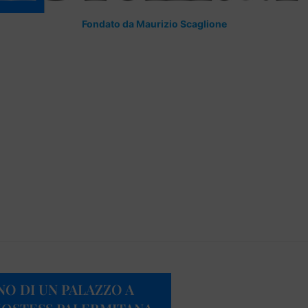
Fondato da Maurizio Scaglione
NO DI UN PALAZZO A