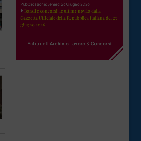
Pubblicazione: venerdì 26 Giugno 2026
Bandi e concorsi: le ultime novità dalla
Gazzetta Ufficiale della Repubblica Italiana del 23
giugno 2026
Entra nell'Archivio Lavoro & Concorsi