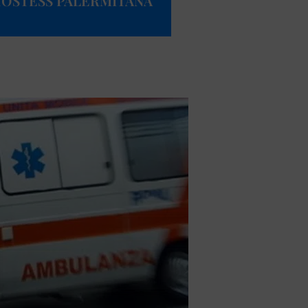
’HOSTESS PALERMITANA