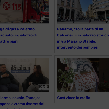
ga di gas a Palermo,
Palermo, crolla parte di un
acuato un palazzo di
balcone di un palazzo storico
attro piani
in via Mariano Stabile:
intervento dei pompieri
lermo, scuole. Tamajo:
Così vince la mafia
ppena avremo risorse dal