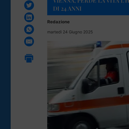
VIENNA, PERDE LA VITA L
DI 24 ANNI
Redazione
martedì 24 Giugno 2025