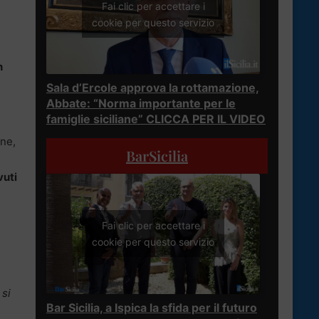
Fai clic per accettare i
cookie per questo servizio
n
Sala d’Ercole approva la rottamazione,
Abbate: “Norma importante per le
famiglie siciliane” CLICCA PER IL VIDEO
nne,
BarSicilia
vuti
Fai clic per accettare i
cookie per questo servizio
 si
Bar Sicilia, a Ispica la sfida per il futuro