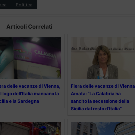
aca
Politica
Articoli Correlati
era delle vacanze di Vienna,
Fiera delle vacanze di Vienna
l logo dell’Italia mancano la
Amata: “La Calabria ha
cilia e la Sardegna
sancito la secessione della
Sicilia dal resto d’Italia”