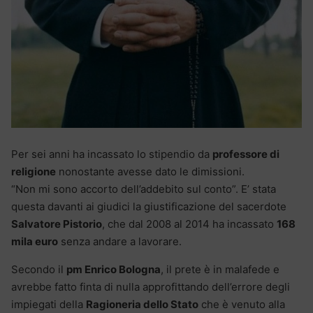
Per sei anni ha incassato lo stipendio da
professore di
religione
nonostante avesse dato le dimissioni.
“Non mi sono accorto dell’addebito sul conto”. E’ stata
questa davanti ai giudici la giustificazione del sacerdote
Salvatore Pistorio
, che dal 2008 al 2014 ha incassato
168
mila euro
senza andare a lavorare.
Secondo il
pm Enrico Bologna
, il prete è in malafede e
avrebbe fatto finta di nulla approfittando dell’errore degli
impiegati della
Ragioneria dello Stato
che è venuto alla