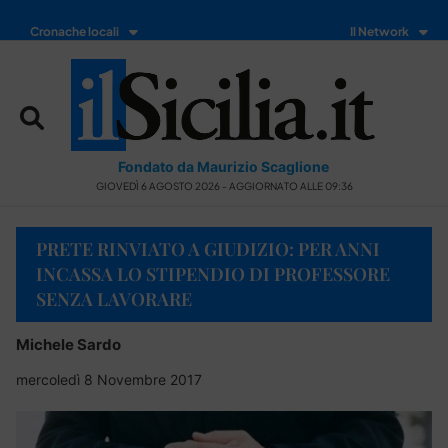
Cronache locali
Il Network
Fondato da Maurizio Scaglione
GIOVEDÌ 6 AGOSTO 2026 - AGGIORNATO ALLE 09:36
PRETE RINVIATO A GIUDIZIO: PER ANNI
INCASSA LO STIPENDIO DI PROFESSORE
SENZA LAVORARE
Michele Sardo
mercoledì 8 Novembre 2017