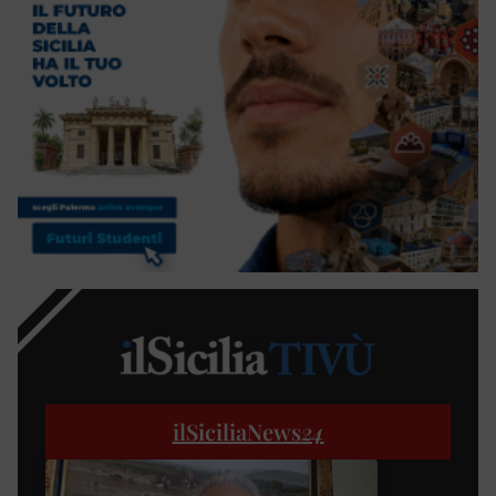
ilSiciliaNews
24