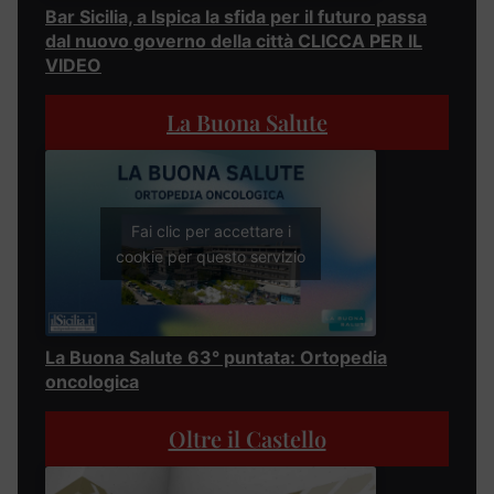
Bar Sicilia, a Ispica la sfida per il futuro passa
dal nuovo governo della città CLICCA PER IL
VIDEO
La Buona Salute
Fai clic per accettare i
cookie per questo servizio
La Buona Salute 63° puntata: Ortopedia
oncologica
Oltre il Castello