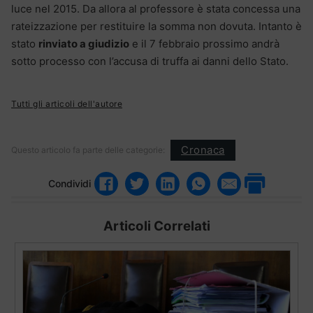
luce nel 2015. Da allora al professore è stata concessa una
rateizzazione per restituire la somma non dovuta. Intanto è
stato
rinviato a giudizio
e il 7 febbraio prossimo andrà
sotto processo con l’accusa di truffa ai danni dello Stato.
Tutti gli articoli dell'autore
Cronaca
Questo articolo fa parte delle categorie:
Condividi
Articoli Correlati