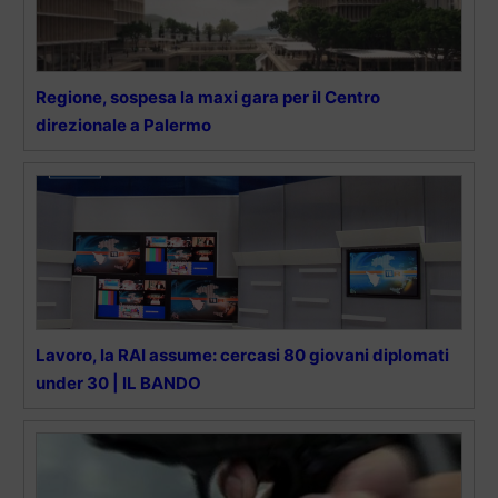
Regione, sospesa la maxi gara per il Centro
direzionale a Palermo
Lavoro, la RAI assume: cercasi 80 giovani diplomati
under 30 | IL BANDO