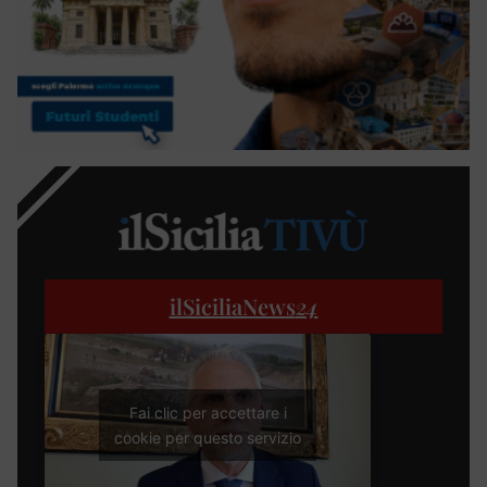
ilSiciliaNews
24
Fai clic per accettare i
cookie per questo servizio