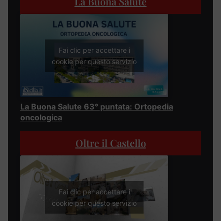
La Buona Salute
Fai clic per accettare i
cookie per questo servizio
La Buona Salute 63° puntata: Ortopedia
oncologica
Oltre il Castello
Fai clic per accettare i
cookie per questo servizio