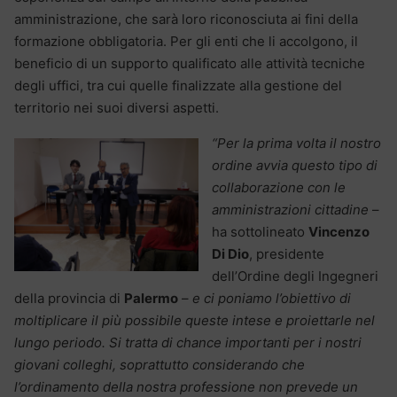
amministrazione, che sarà loro riconosciuta ai fini della
formazione obbligatoria. Per gli enti che li accolgono, il
beneficio di un supporto qualificato alle attività tecniche
degli uffici, tra cui quelle finalizzate alla gestione del
territorio nei suoi diversi aspetti.
“Per la prima volta il nostro
ordine avvia questo tipo di
collaborazione con le
amministrazioni cittadine
–
ha sottolineato
Vincenzo
Di Dio
, presidente
dell’Ordine degli Ingegneri
della provincia di
Palermo
–
e ci poniamo l’obiettivo di
moltiplicare il più possibile queste intese e proiettarle nel
lungo periodo. Si tratta di chance importanti per i nostri
giovani colleghi, soprattutto considerando che
l’ordinamento della nostra professione non prevede un