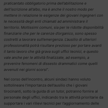
praticantato obbligatorio prima dell’abilitazione e
dell’iscrizione all’albo, ma è anche il nostro modo per
mettere in relazione le esigenze dei giovani ingegneri con
le necessità degli enti chiamati ad amministrare il
territorio. Moltissimi comuni, sia per le ridotte disponibilità
finanziarie che per le carenze d’organico, sono spesso
costretti a lavorare sull’emergenza. L’ausilio di ulteriori
professionalità potrà risultare prezioso per portare avanti
il tanto lavoro che già grava sugli uffici tecnici, e questo
vale anche per le attività finalizzate, ad esempio, a
prevenire fenomeni di dissesto drammatici come quelli
avvenuti nei giorni scorsi
”.
Nel corso dell’incontro, alcuni sindaci hanno voluto
sottolineare l’importanza dell’ausilio che i giovani
tirocinanti, sotto la guida di un tutor, potranno fornire al
personale degli uffici, indicando tra le attività prioritarie da
supportare i vari rilievi tecnici per l’aggiornamento delle