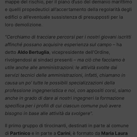
mappe del rischio, per il piano d’uso del demanio marittimo
e quelli propedeutici all’accertamento della regolarità degli
edifici o all’eventuale sussistenza di presupposti per la
loro demolizione.
“Cerchiamo di tracciare percorsi per i nostri giovani iscritti
affinché possano acquisire esperienza sul campo
– ha
detto
Aldo Bertuglia
, vicepresidente dell’Ordine,
rivolgendosi ai sindaci presenti –
ma ciò che facciamo è
utile anche alle amministrazioni: le attività svolte dai
servizi tecnici delle amministrazioni, infatti, chiamano in
causa un po’ tutte le possibili specializzazioni della
professione ingegneristica e noi, con appositi corsi, siamo
anche in grado di dare ai nostri ingegneri la formazione
specifica per i profili di cui ciascun comune può avere
bisogno in base alle attività da svolgere”.
Il primo gruppo di tirocinanti, destinati in parte al comune
di
Partinico
e in parte a
Carini
, è formato da
Maria Laura