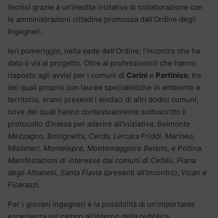
tecnici grazie a un’inedita iniziativa di collaborazione con
le amministrazioni cittadine promossa dall’Ordine degli
Ingegneri.
Ieri pomeriggio, nella sede dell’Ordine, l’incontro che ha
dato il via al progetto. Oltre ai professionisti che hanno
risposto agli avvisi per i comuni di
Carini
e
Partinico
, tre
dei quali proprio con lauree specialistiche in ambiente e
territorio, erano presenti i sindaci di altri dodici comuni,
nove dei quali hanno contestualmente sottoscritto il
protocollo d’intesa per aderire all’iniziativa:
Belmonte
Mezzagno, Bolognetta, Cerda, Lercara Friddi, Marineo,
Misilmeri, Montelepre, Montemaggiore Belsito, e Pollina.
Manifestazioni di interesse dai comuni di Cefalù, Piana
degli Albanesi, Santa Flavia
(presenti all’incontro),
Vicari e
Ficarazzi.
Per i giovani ingegneri è la possibilità di un’importante
esperienza sul campo all’interno della pubblica