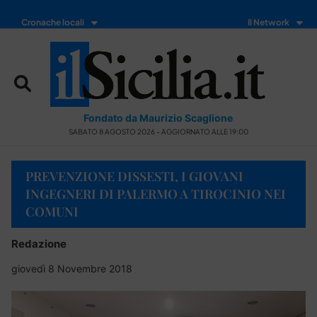
Cronache locali
Il Network
Fondato da Maurizio Scaglione
SABATO 8 AGOSTO 2026 - AGGIORNATO ALLE 19:00
PREVENZIONE DISSESTI, I GIOVANI
INGEGNERI DI PALERMO A TIROCINIO NEI
COMUNI
Redazione
giovedì 8 Novembre 2018