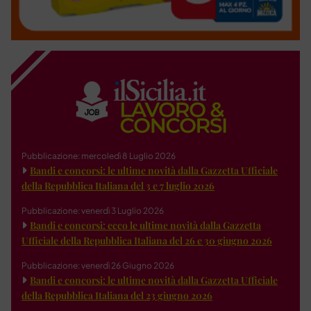
Pubblicazione: mercoledì 8 Luglio 2026
Bandi e concorsi: le ultime novità dalla Gazzetta Ufficiale
della Repubblica Italiana del 3 e 7 luglio 2026
Pubblicazione: venerdì 3 Luglio 2026
Bandi e concorsi: ecco le ultime novità dalla Gazzetta
Ufficiale della Repubblica Italiana del 26 e 30 giugno 2026
Pubblicazione: venerdì 26 Giugno 2026
Bandi e concorsi: le ultime novità dalla Gazzetta Ufficiale
della Repubblica Italiana del 23 giugno 2026