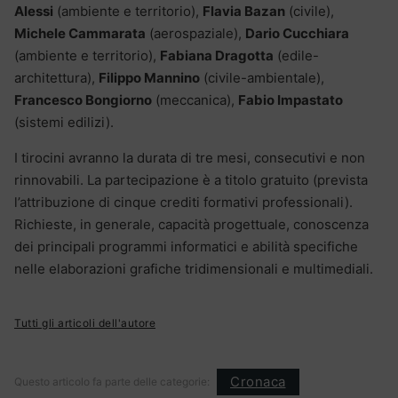
Alessi
(ambiente e territorio),
Flavia Bazan
(civile),
Michele Cammarata
(aerospaziale),
Dario Cucchiara
(ambiente e territorio),
Fabiana Dragotta
(edile-
architettura),
Filippo Mannino
(civile-ambientale),
Francesco Bongiorno
(meccanica),
Fabio Impastato
(sistemi edilizi).
I tirocini avranno la durata di tre mesi, consecutivi e non
rinnovabili. La partecipazione è a titolo gratuito (prevista
l’attribuzione di cinque crediti formativi professionali).
Richieste, in generale, capacità progettuale, conoscenza
dei principali programmi informatici e abilità specifiche
nelle elaborazioni grafiche tridimensionali e multimediali.
Tutti gli articoli dell'autore
Cronaca
Questo articolo fa parte delle categorie: