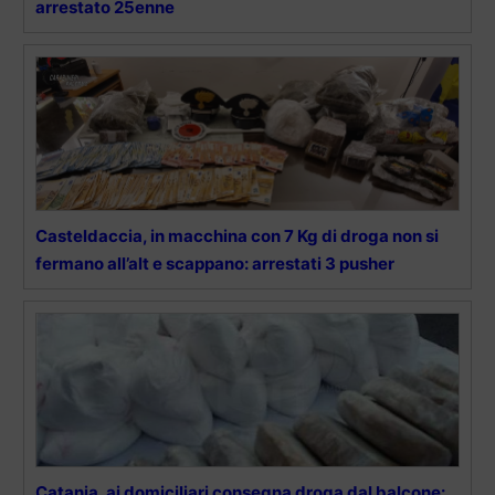
arrestato 25enne
Casteldaccia, in macchina con 7 Kg di droga non si
fermano all’alt e scappano: arrestati 3 pusher
Catania, ai domiciliari consegna droga dal balcone: