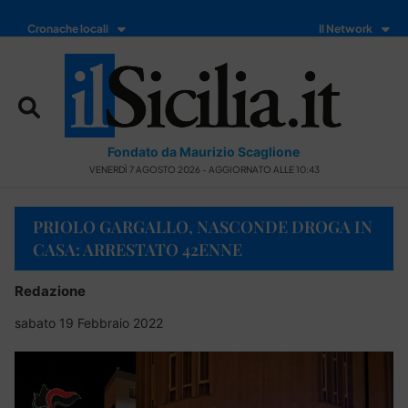
Cronache locali
Il Network
Fondato da Maurizio Scaglione
VENERDÌ 7 AGOSTO 2026 - AGGIORNATO ALLE 10:43
PRIOLO GARGALLO, NASCONDE DROGA IN
CASA: ARRESTATO 42ENNE
Redazione
sabato 19 Febbraio 2022