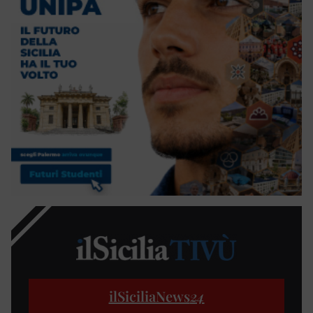
ilSiciliaNews
24