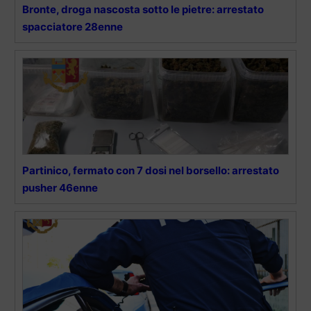
Bronte, droga nascosta sotto le pietre: arrestato
spacciatore 28enne
Partinico, fermato con 7 dosi nel borsello: arrestato
pusher 46enne