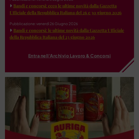
Bandi e concorsi: ecco le ultime novità dalla Gazzetta
Ufficiale della Repubblica Italiana del 26 e 30 giugno 2026
Pubblicazione: venerdì 26 Giugno 2026
Bandi e concorsi: le ultime novità dalla Gazzetta Ufficiale
della Repubblica Italiana del 23 giugno 2026
Entra nell'Archivio Lavoro & Concorsi