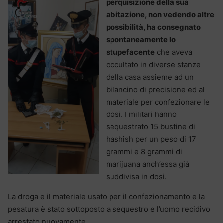
perquisizione della sua
abitazione, non vedendo altre
possibilità, ha consegnato
spontaneamente lo
stupefacente
che aveva
occultato in diverse stanze
della casa assieme ad un
bilancino di precisione ed al
materiale per confezionare le
dosi. I militari hanno
sequestrato 15 bustine di
hashish per un peso di 17
grammi e 8 grammi di
marijuana anch’essa già
suddivisa in dosi.
La droga e il materiale usato per il confezionamento e la
pesatura è stato sottoposto a sequestro e l’uomo recidivo
arrestato nuovamente.