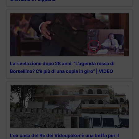
La rivelazione dopo 28 anni: “L’agenda rossa di
Borsellino? C’è più di una copia in giro” | VIDEO
L’ex casa del Re dei Videopoker è una beffa per il