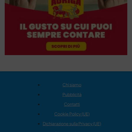
Chi siamo
Pubblicità
Contatti
Cookie Policy (UE)
Dichiarazione sulla Privacy (UE)