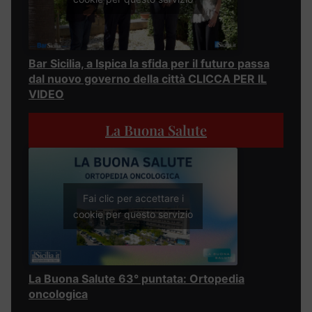
Bar Sicilia, a Ispica la sfida per il futuro passa
dal nuovo governo della città CLICCA PER IL
VIDEO
La Buona Salute
Fai clic per accettare i
cookie per questo servizio
La Buona Salute 63° puntata: Ortopedia
oncologica