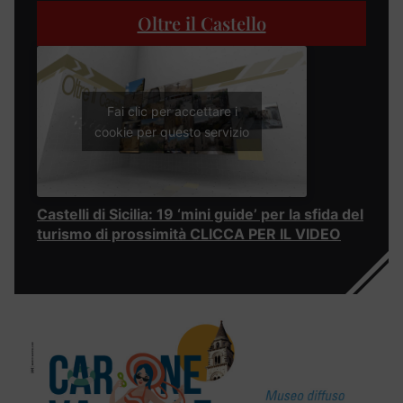
Oltre il Castello
Fai clic per accettare i
cookie per questo servizio
Castelli di Sicilia: 19 ‘mini guide’ per la sfida del
turismo di prossimità CLICCA PER IL VIDEO