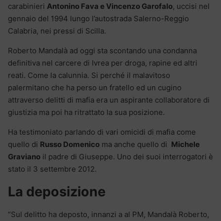
carabinieri
Antonino Fava e Vincenzo Garofalo
, uccisi nel
gennaio del 1994 lungo l’autostrada Salerno-Reggio
Calabria, nei pressi di Scilla.
Roberto Mandalà ad oggi sta scontando una condanna
definitiva nel carcere di Ivrea per droga, rapine ed altri
reati. Come la calunnia. Si perché il malavitoso
palermitano che ha perso un fratello ed un cugino
attraverso delitti di mafia era un aspirante collaboratore di
giustizia ma poi ha ritrattato la sua posizione.
Ha testimoniato parlando di vari omicidi di mafia come
quello di
Russo Domenico
ma anche quello di
Michele
Graviano
il padre di Giuseppe. Uno dei suoi interrogatori è
stato il 3 settembre 2012.
La deposizione
“Sul delitto ha deposto, innanzi a al PM, Mandalà Roberto,