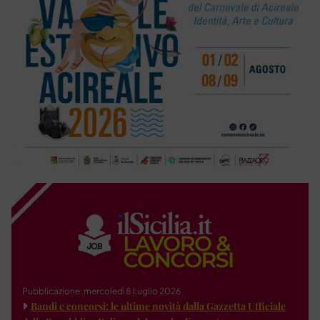
Pubblicazione: mercoledì 8 Luglio 2026
Bandi e concorsi: le ultime novità dalla Gazzetta Ufficiale