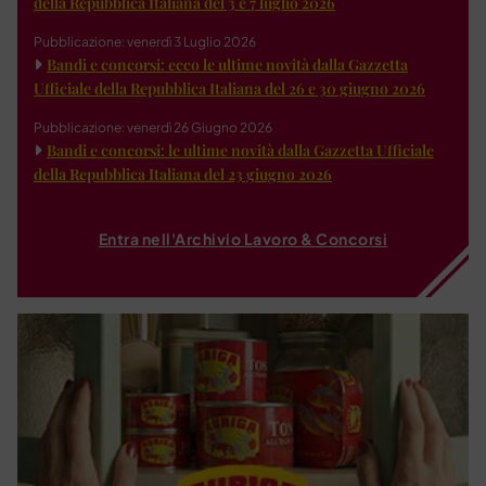
della Repubblica Italiana del 3 e 7 luglio 2026
Pubblicazione: venerdì 3 Luglio 2026
Bandi e concorsi: ecco le ultime novità dalla Gazzetta
Ufficiale della Repubblica Italiana del 26 e 30 giugno 2026
Pubblicazione: venerdì 26 Giugno 2026
Bandi e concorsi: le ultime novità dalla Gazzetta Ufficiale
della Repubblica Italiana del 23 giugno 2026
Entra nell'Archivio Lavoro & Concorsi