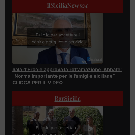
ilSiciliaNews
24
Fai clic per accettare i
cookie per questo servizio
Sala d’Ercole approva la rottamazione, Abbate:
“Norma importante per le famiglie siciliane”
CLICCA PER IL VIDEO
BarSicilia
Fai clic per accettare i
cookie per questo servizio