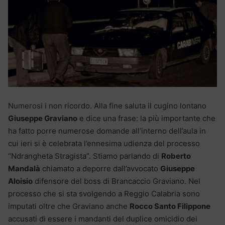
Numerosi i non ricordo. Alla fine saluta il cugino lontano
Giuseppe Graviano
e dice una frase: la più importante che
ha fatto porre numerose domande all’interno dell’aula in
cui ieri si è celebrata l’ennesima udienza del processo
“Ndrangheta Stragista”. Stiamo parlando di
Roberto
Mandalà
chiamato a deporre dall’avvocato
Giuseppe
Aloisio
difensore del boss di Brancaccio Graviano. Nel
processo che si sta svolgendo a Reggio Calabria sono
imputati oltre che Graviano anche
Rocco Santo Filippone
accusati di essere i mandanti del duplice omicidio dei