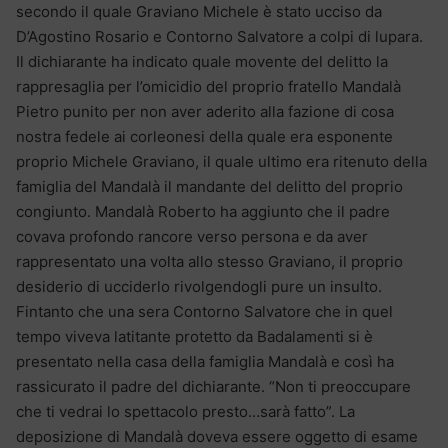
secondo il quale Graviano Michele è stato ucciso da
D’Agostino Rosario e Contorno Salvatore a colpi di lupara.
Il dichiarante ha indicato quale movente del delitto la
rappresaglia per l’omicidio del proprio fratello Mandalà
Pietro punito per non aver aderito alla fazione di cosa
nostra fedele ai corleonesi della quale era esponente
proprio Michele Graviano, il quale ultimo era ritenuto della
famiglia del Mandalà il mandante del delitto del proprio
congiunto. Mandalà Roberto ha aggiunto che il padre
covava profondo rancore verso persona e da aver
rappresentato una volta allo stesso Graviano, il proprio
desiderio di ucciderlo rivolgendogli pure un insulto.
Fintanto che una sera Contorno Salvatore che in quel
tempo viveva latitante protetto da Badalamenti si è
presentato nella casa della famiglia Mandalà e così ha
rassicurato il padre del dichiarante. “Non ti preoccupare
che ti vedrai lo spettacolo presto…sarà fatto”. La
deposizione di Mandalà doveva essere oggetto di esame