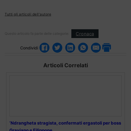
Tutti gli articoli dell'autore
Cronaca
Questo articolo fa parte delle categorie:
Condividi
Articoli Correlati
‘Ndrangheta stragista, confermati ergastoli per boss
Graviano e Filippone