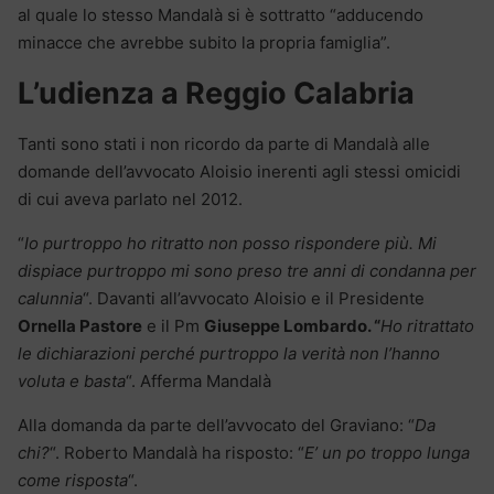
al quale lo stesso Mandalà si è sottratto “adducendo
minacce che avrebbe subito la propria famiglia”.
L’udienza a Reggio Calabria
Tanti sono stati i non ricordo da parte di Mandalà alle
domande dell’avvocato Aloisio inerenti agli stessi omicidi
di cui aveva parlato nel 2012.
“
Io purtroppo ho ritratto non posso rispondere più. Mi
dispiace purtroppo mi sono preso tre anni di condanna per
calunnia
“. Davanti all’avvocato Aloisio e il Presidente
Ornella Pastore
e il Pm
Giuseppe Lombardo. “
Ho ritrattato
le dichiarazioni perché purtroppo la verità non l’hanno
voluta e basta
“. Afferma Mandalà
Alla domanda da parte dell’avvocato del Graviano: “
Da
chi?
“. Roberto Mandalà ha risposto: “
E’ un po troppo lunga
come risposta
“.