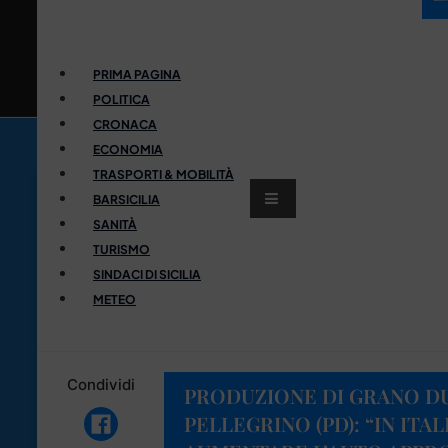
PRIMA PAGINA
POLITICA
CRONACA
ECONOMIA
TRASPORTI & MOBILITÀ
BARSICILIA
SANITÀ
TURISMO
SINDACI DI SICILIA
METEO
Condividi
PRODUZIONE DI GRANO DUR
PELLEGRINO (PD): “IN ITAL