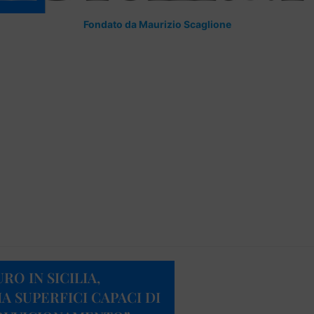
Fondato da Maurizio Scaglione
O IN SICILIA,
IA SUPERFICI CAPACI DI