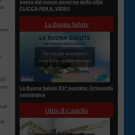
passa dal nuovo governo della città
za
CLICCA PER IL VIDEO
La Buona Salute
rmini
Fai clic per accettare i
i
cookie per questo servizio
 50
esto
La Buona Salute 63° puntata: Ortopedia
oncologica
indi
Oltre il Castello
ti.