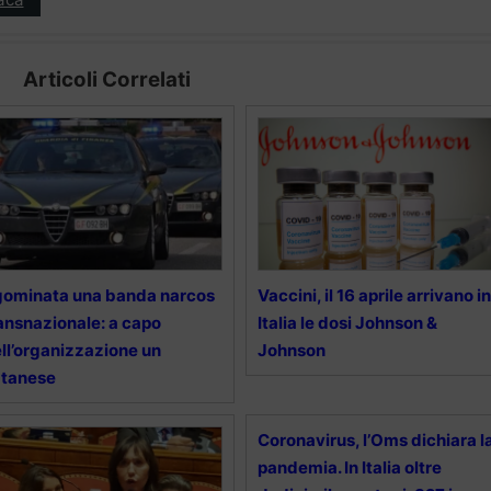
Articoli Correlati
ominata una banda narcos
Vaccini, il 16 aprile arrivano in
ansnazionale: a capo
Italia le dosi Johnson &
ll’organizzazione un
Johnson
atanese
Coronavirus, l’Oms dichiara l
pandemia. In Italia oltre