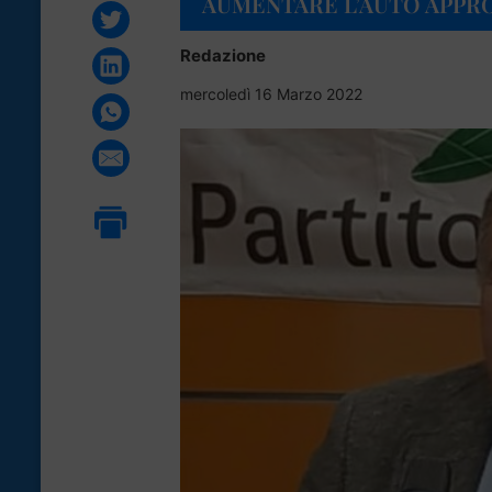
AUMENTARE L’AUTO APPR
Redazione
mercoledì 16 Marzo 2022