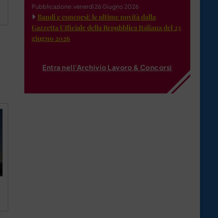
Pubblicazione: venerdì 26 Giugno 2026
Bandi e concorsi: le ultime novità dalla
Gazzetta Ufficiale della Repubblica Italiana del 23
giugno 2026
Entra nell'Archivio Lavoro & Concorsi