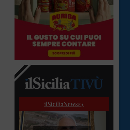
ilSiciliaNews
24