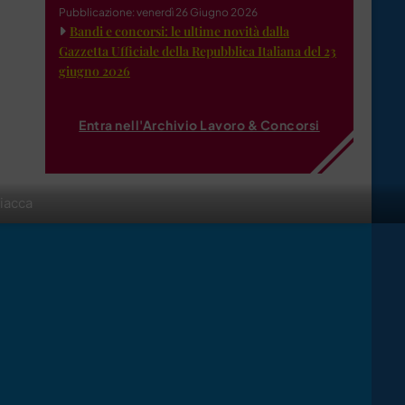
Pubblicazione: venerdì 26 Giugno 2026
Bandi e concorsi: le ultime novità dalla
Gazzetta Ufficiale della Repubblica Italiana del 23
giugno 2026
Entra nell'Archivio Lavoro & Concorsi
iacca