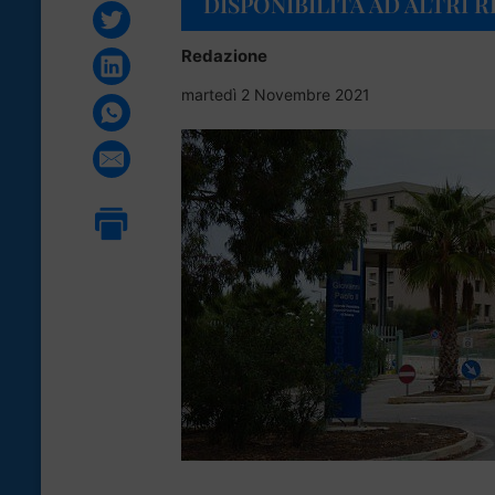
DISPONIBILITÀ AD ALTRI R
Redazione
martedì 2 Novembre 2021