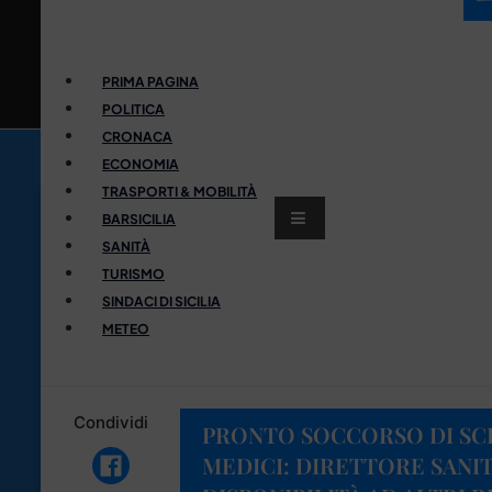
PRIMA PAGINA
POLITICA
CRONACA
ECONOMIA
TRASPORTI & MOBILITÀ
BARSICILIA
SANITÀ
TURISMO
SINDACI DI SICILIA
METEO
Condividi
PRONTO SOCCORSO DI SCI
MEDICI: DIRETTORE SANI