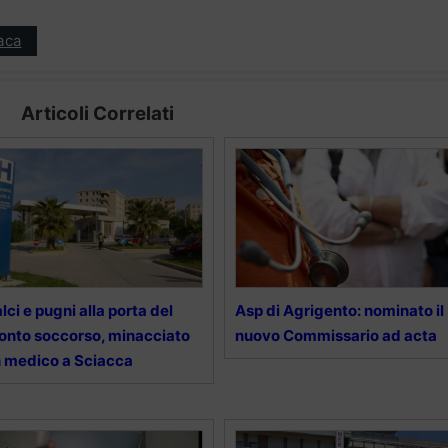
aca
Articoli Correlati
lci e pugni alla porta del
Asp di Agrigento: nominato il
onto soccorso, minacciato
nuovo Commissario ad acta
 medico a Sciacca