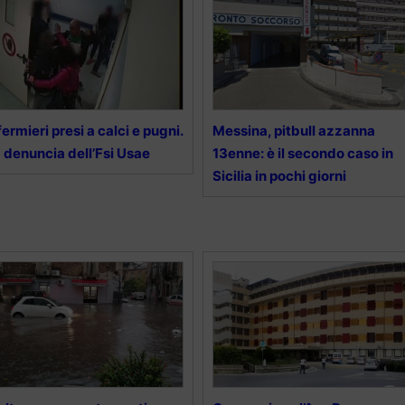
fermieri presi a calci e pugni.
Messina, pitbull azzanna
 denuncia dell’Fsi Usae
13enne: è il secondo caso in
Sicilia in pochi giorni