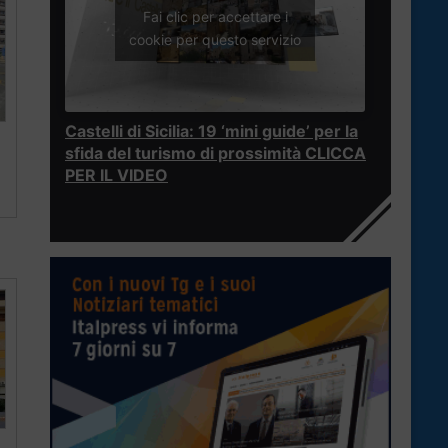
Fai clic per accettare i
cookie per questo servizio
Castelli di Sicilia: 19 ‘mini guide’ per la
sfida del turismo di prossimità CLICCA
PER IL VIDEO