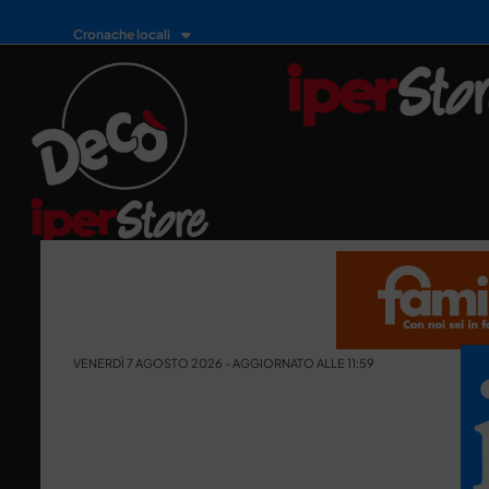
Cronache locali
VENERDÌ 7 AGOSTO 2026 - AGGIORNATO ALLE 11:59