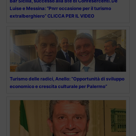
Bar Sicilia, successo alla Bte di Confesercenti. De
Luise e Messina: “Pnrr occasione per il turismo
extralberghiero” CLICCA PER IL VIDEO
Turismo delle radici, Anello: “Opportunità di sviluppo
economico e crescita culturale per Palermo”