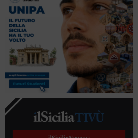
ilSiciliaNews
24