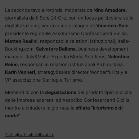
La seconda tavola rotonda, moderata da
Nino Amadore
,
giornalista de Il Sole 24 Ore, con un focus particolare sulla
digitalizzazione, vedrà come protagonisti
Vincenzo Sole
,
presidente regionale Assoturismo Confesercenti Sicilia,
Matteo Realini
, responsabile relazioni Istituzionali, Italia-
Booking.com,
Salvatore Ballone
, business development
manager Italy&Malta-Expedia Media Solutions,
Valentina
Reino
, responsabile relazioni istituzionali Airbnb Italia,
Karin Venneri
, strategy&sales director Wonderful Italy e
VP associazione Startup e Turismo.
Momenti di con la
degustazione
dei prodotti tipici siciliani
delle imprese aderenti ad Associbo Confesercenti Sicilia,
mentre a chiudere la giornata la
sfilata “
Il turismo è di
moda
“.
Tutti gli articoli dell'autore