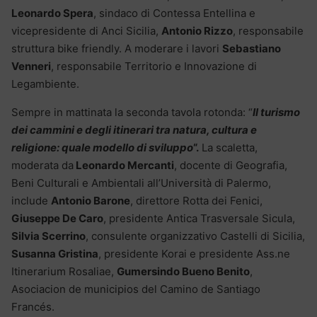
Leonardo Spera
, sindaco di Contessa Entellina e
vicepresidente di Anci Sicilia,
Antonio Rizzo
, responsabile
struttura bike friendly. A moderare i lavori
Sebastiano
Venneri
, responsabile Territorio e Innovazione di
Legambiente.
Sempre in mattinata la seconda tavola rotonda: “
Il turismo
dei cammini e degli itinerari tra natura, cultura e
religione: quale modello di sviluppo
“.
La scaletta,
moderata da
Leonardo Mercanti
, docente di Geografia,
Beni Culturali e Ambientali all’Università di Palermo,
include
Antonio Barone
, direttore Rotta dei Fenici,
Giuseppe De Caro
, presidente Antica Trasversale Sicula,
Silvia Scerrino
, consulente organizzativo Castelli di Sicilia,
Susanna Gristina
, presidente Korai e presidente Ass.ne
Itinerarium Rosaliae,
Gumersindo Bueno Benito
,
Asociacion de municipios del Camino de Santiago
Francés.