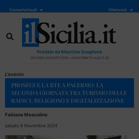
Cronache locali
Il Network
Fondato da Maurizio Scaglione
GIOVEDÌ 6 AGOSTO 2026 - AGGIORNATO ALLE 13:30
L'evento
PROSEGUE LA BTE A PALERMO: LA
SECONDA GIORNATA TRA TURISMO DELLE
RADICI, RELIGIOSO E DIGITALIZZAZIONE
Fabiana Mascolino
sabato 9 Novembre 2024