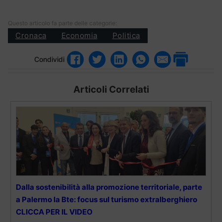
Questo articolo fa parte delle categorie:
Cronaca
Economia
Politica
Condividi
Articoli Correlati
Dalla sostenibilità alla promozione territoriale, parte
a Palermo la Bte: focus sul turismo extralberghiero
CLICCA PER IL VIDEO