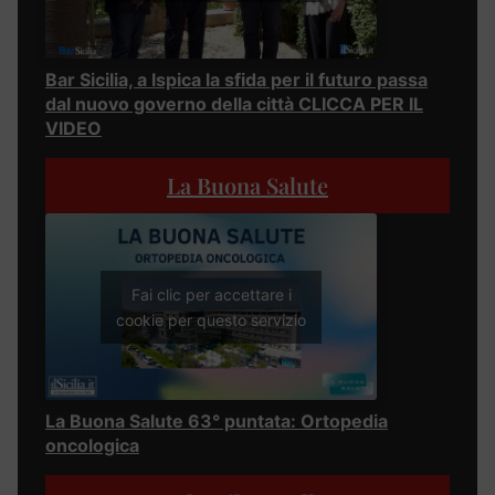
Bar Sicilia, a Ispica la sfida per il futuro passa
dal nuovo governo della città CLICCA PER IL
VIDEO
La Buona Salute
Fai clic per accettare i
cookie per questo servizio
La Buona Salute 63° puntata: Ortopedia
oncologica