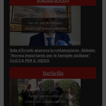
Fai clic per accettare i
cookie per questo servizio
Sala d’Ercole approva la rottamazione, Abbate:
“Norma importante per le famiglie siciliane”
CLICCA PER IL VIDEO
BarSicilia
Fai clic per accettare i
cookie per questo servizio