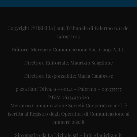
Copyright © ilSicilia | aut. Tribunale di Palermo n.11 del
29/09/2015
Editore: Mercurio Comunicazione Soc. Coop. A.R.L.
Direttore Editoriale: Maurizio Scaglione
Direttore Responsabile: Maria Calabrese
p.zza Sant’Oliva, 9 – 90141 – Palermo – 091335557
P.IVA: 06334930820
Mercurio Comunicazione Società Cooperativa a r.l. è
iscritta al Registro degli Operatori di Comunicazione al
numero 26988
Sito gestito da
La Digitale srl
–
info@ladigitale.it