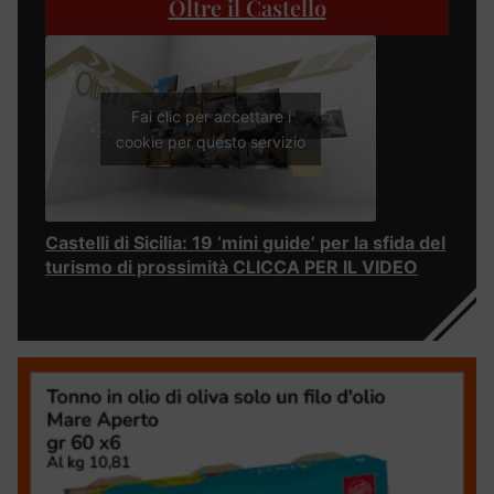
Oltre il Castello
Fai clic per accettare i
cookie per questo servizio
Castelli di Sicilia: 19 ‘mini guide’ per la sfida del
turismo di prossimità CLICCA PER IL VIDEO