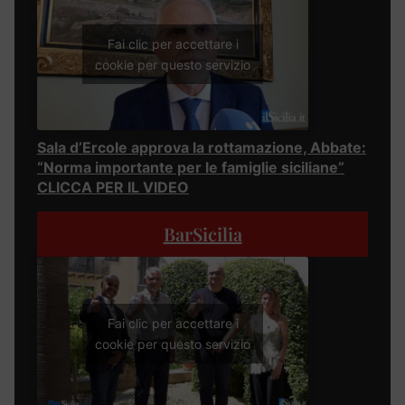
Fai clic per accettare i
cookie per questo servizio
Sala d’Ercole approva la rottamazione, Abbate:
“Norma importante per le famiglie siciliane”
CLICCA PER IL VIDEO
BarSicilia
Fai clic per accettare i
cookie per questo servizio