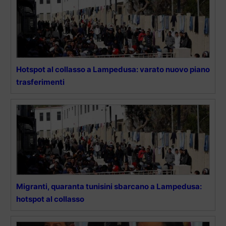
Hotspot al collasso a Lampedusa: varato nuovo piano
trasferimenti
Migranti, quaranta tunisini sbarcano a Lampedusa:
hotspot al collasso