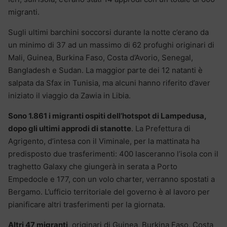
migranti.
Sugli ultimi barchini soccorsi durante la notte c’erano da
un minimo di 37 ad un massimo di 62 profughi originari di
Mali, Guinea, Burkina Faso, Costa d’Avorio, Senegal,
Bangladesh e Sudan. La maggior parte dei 12 natanti è
salpata da Sfax in Tunisia, ma alcuni hanno riferito d’aver
iniziato il viaggio da Zawia in Libia.
Sono 1.861 i migranti ospiti dell’hotspot di Lampedusa,
dopo gli ultimi approdi di stanotte
. La Prefettura di
Agrigento, d’intesa con il Viminale, per la mattinata ha
predisposto due trasferimenti: 400 lasceranno l’isola con il
traghetto Galaxy che giungerà in serata a Porto
Empedocle e 177, con un volo charter, verranno spostati a
Bergamo. L’ufficio territoriale del governo è al lavoro per
pianificare altri trasferimenti per la giornata.
Altri 47 migranti
, originari di Guinea, Burkina Faso, Costa