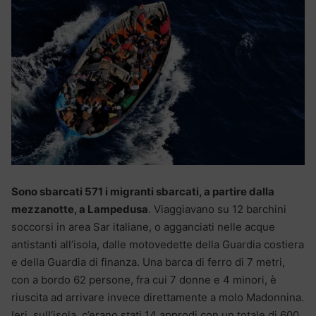
Sono sbarcati 571 i migranti sbarcati, a partire dalla
mezzanotte, a Lampedusa
. Viaggiavano su 12 barchini
soccorsi in area Sar italiane, o agganciati nelle acque
antistanti all’isola, dalle motovedette della Guardia costiera
e della Guardia di finanza. Una barca di ferro di 7 metri,
con a bordo 62 persone, fra cui 7 donne e 4 minori, è
riuscita ad arrivare invece direttamente a molo Madonnina.
Ieri, sull’isola, c’erano stati 14 approdi con un totale di 600