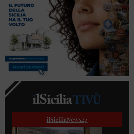
ilSiciliaNews
24