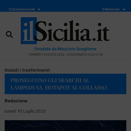
Cronache locali
Il Network
Fondato da Maurizio Scaglione
VENERDÌ 7 AGOSTO 2026 - AGGIORNATO ALLE 10:38
Iniziati i trasferimenti
PROSEGUONO GLI SBARCHI AL
LAMPEDUSA, HOTSPOT AL COLLASSO
Redazione
lunedì 10 Luglio 2023