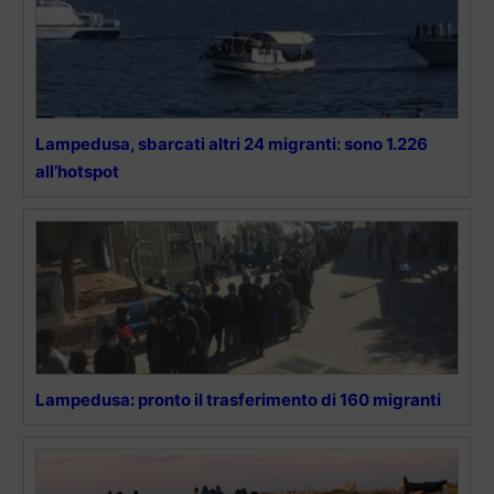
Lampedusa, sbarcati altri 24 migranti: sono 1.226
all’hotspot
Lampedusa: pronto il trasferimento di 160 migranti