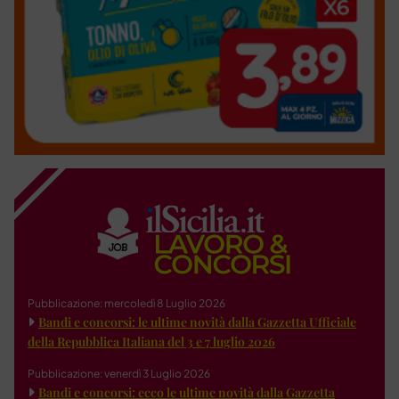
Pubblicazione: mercoledì 8 Luglio 2026
Bandi e concorsi: le ultime novità dalla Gazzetta Ufficiale
della Repubblica Italiana del 3 e 7 luglio 2026
Pubblicazione: venerdì 3 Luglio 2026
Bandi e concorsi: ecco le ultime novità dalla Gazzetta