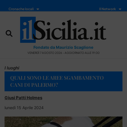
Cronache locali
Il Network
Fondato da Maurizio Scaglione
VENERDÌ 7 AGOSTO 2026 - AGGIORNATO ALLE 19:00
I luoghi
QUALI SONO LE AREE SGAMBAMENTO
CANI DI PALERMO?
Giusi Patti Holmes
lunedì 15 Aprile 2024