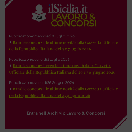
Pubblicazione: mercoledì 8 Luglio 2026
Bandi e concorsi: le ultime novità dalla Gazzetta Ufficiale
della Repubblica Italiana del 3 e 7 luglio 2026
Pubblicazione: venerdì 3 Luglio 2026
Bandi e concorsi: ecco le ultime novità dalla Gazzetta
Ufficiale della Repubblica Italiana del 26 e 30 giugno 2026
Pubblicazione: venerdì 26 Giugno 2026
Bandi e concorsi: le ultime novità dalla Gazzetta Ufficiale
della Repubblica Italiana del 23 giugno 2026
Entra nell'Archivio Lavoro & Concorsi