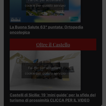
cookie per questo servizio
La Buona Salute 63° puntata: Ortopedia
oncologica
Oltre il Castello
Fai clic per accettare i
cookie per questo servizio
Castelli di Sicilia: 19 ‘mini guide’ per la sfida del
turismo di prossimità CLICCA PER IL VIDEO