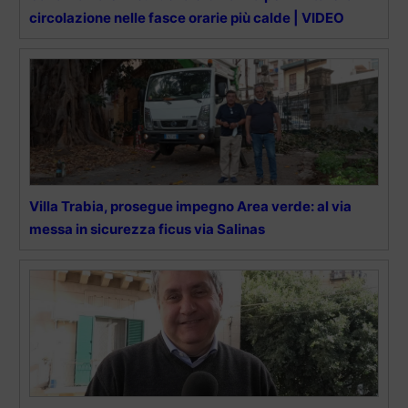
circolazione nelle fasce orarie più calde | VIDEO
Villa Trabia, prosegue impegno Area verde: al via
messa in sicurezza ficus via Salinas