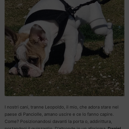
I nostri cani, tranne Leopoldo, il mio, che adora stare nel
paese di Panciolle, amano uscire e ce lo fanno capire.
Come? Posizionandosi davanti la porta o, addirittura,
portandoci il guinzaglio. D’altronde in un aforisma,
Daniel