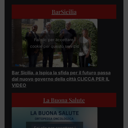
BarSicilia
Fai clic per accettare i
cookie per questo servizio
Bar Sicilia, a Ispica la sfida per il futuro passa
dal nuovo governo della città CLICCA PER IL
VIDEO
La Buona Salute
Fai clic per accettare i