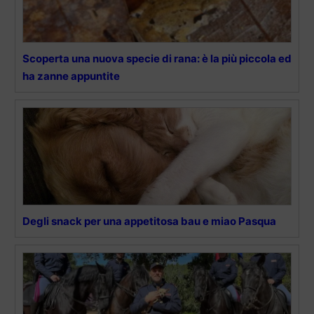
Scoperta una nuova specie di rana: è la più piccola ed
ha zanne appuntite
Degli snack per una appetitosa bau e miao Pasqua