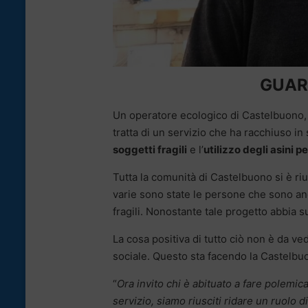
GUARD
Un operatore ecologico di Castelbuono, c
tratta di un servizio che ha racchiuso in
soggetti fragili
e l’
utilizzo degli asini p
Tutta la comunità di Castelbuono si è riun
varie sono state le persone che sono an
fragili. Nonostante tale progetto abbia sub
La cosa positiva di tutto ciò non è da v
sociale. Questo sta facendo la Castelb
“
Ora invito chi è abituato a fare polemic
servizio, siamo riusciti ridare un ruolo