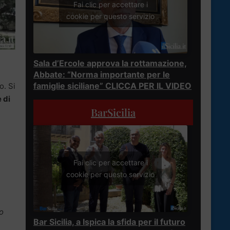
Fai clic per accettare i
cookie per questo servizio
Sala d’Ercole approva la rottamazione,
Abbate: “Norma importante per le
famiglie siciliane” CLICCA PER IL VIDEO
o. Si
 di
BarSicilia
Fai clic per accettare i
cookie per questo servizio
to
Bar Sicilia, a Ispica la sfida per il futuro