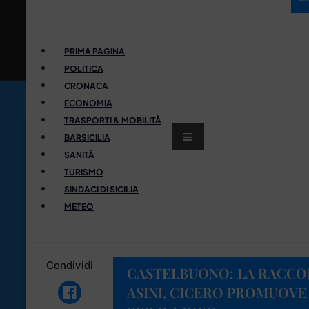
PRIMA PAGINA
POLITICA
CRONACA
ECONOMIA
TRASPORTI & MOBILITÀ
BARSICILIA
SANITÀ
TURISMO
SINDACI DI SICILIA
METEO
Condividi
CASTELBUONO: LA RACCOL
ASINI, CICERO PROMUOVE I