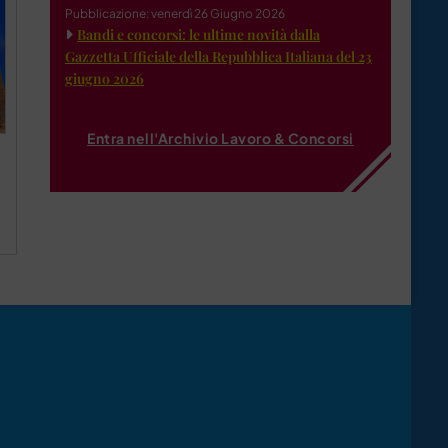
Pubblicazione: venerdì 26 Giugno 2026
Bandi e concorsi: le ultime novità dalla
Gazzetta Ufficiale della Repubblica Italiana del 23
giugno 2026
Entra nell'Archivio Lavoro & Concorsi