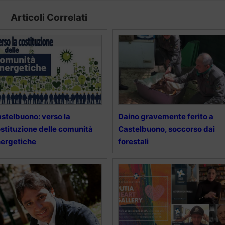
Articoli Correlati
stelbuono: verso la
Daino gravemente ferito a
stituzione delle comunità
Castelbuono, soccorso dai
ergetiche
forestali