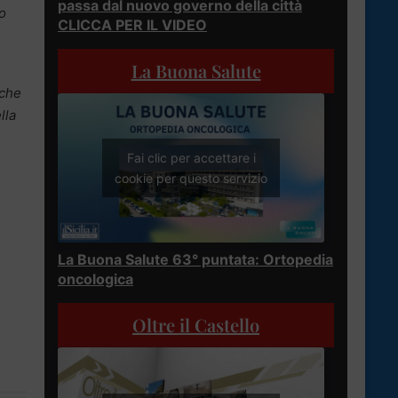
passa dal nuovo governo della città
o
CLICCA PER IL VIDEO
La Buona Salute
 che
lla
Fai clic per accettare i
cookie per questo servizio
La Buona Salute 63° puntata: Ortopedia
oncologica
Oltre il Castello