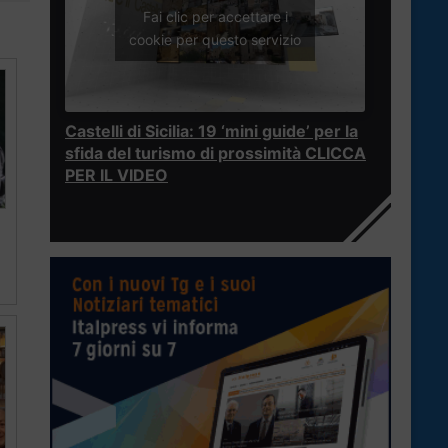
Fai clic per accettare i
cookie per questo servizio
Castelli di Sicilia: 19 ‘mini guide’ per la
sfida del turismo di prossimità CLICCA
PER IL VIDEO