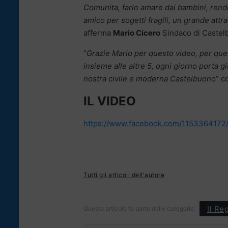
Comunita, farlo amare dai bambini, rend
amico per sogetti fragili, un grande attra
afferma
Mario Cicero
Sindaco di Castel
“
Grazie Mario per questo video, per quest
insieme alle altre 5, ogni giorno porta gi
nostra civile e moderna Castelbuono
” c
IL VIDEO
https://www.facebook.com/1153364172
Tutti gli articoli dell'autore
Il Re
Questo articolo fa parte delle categorie: