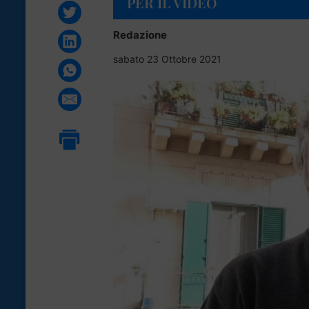
PER IL VIDEO
Redazione
sabato 23 Ottobre 2021