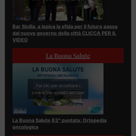
Bar Sicilia, a Ispica la sfida per il futuro passa
dal nuovo governo della città CLICCA PER IL
VIDEO
La Buona Salute
Fai clic per accettare i
cookie per questo servizio
La Buona Salute 63° puntata: Ortopedia
oncologica