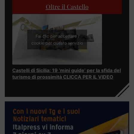
Oltre il Castello
Fai clic per accettare i
cookie per questo servizio
Castelli di Sicilia: 19 ‘mini guide’ per la sfida del
turismo di prossimità CLICCA PER IL VIDEO