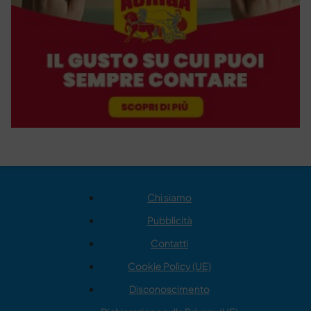
Chi siamo
Pubblicità
Contatti
Cookie Policy (UE)
Disconoscimento