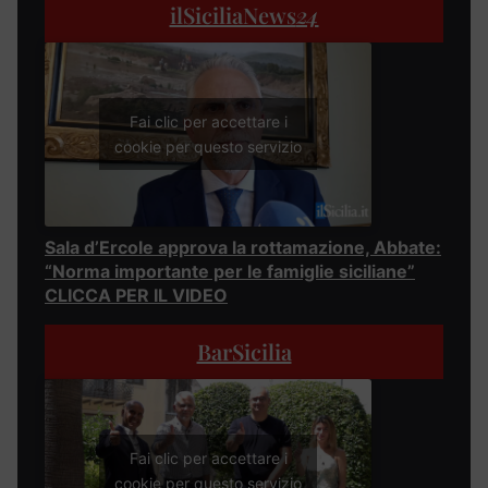
ilSiciliaNews
24
Fai clic per accettare i
cookie per questo servizio
Sala d’Ercole approva la rottamazione, Abbate:
“Norma importante per le famiglie siciliane”
CLICCA PER IL VIDEO
BarSicilia
Fai clic per accettare i
cookie per questo servizio