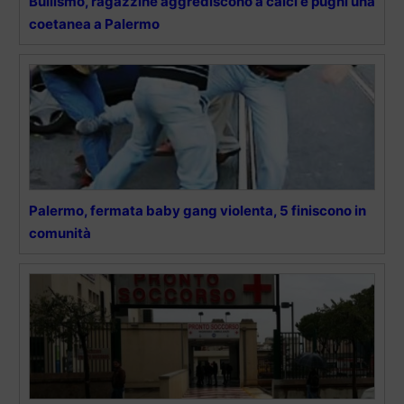
Bullismo, ragazzine aggrediscono a calci e pugni una
coetanea a Palermo
Palermo, fermata baby gang violenta, 5 finiscono in
comunità