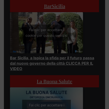
BarSicilia
Fai clic per accettare i
cookie per questo servizio
Bar Sicilia, a Ispica la sfida per il futuro passa
dal nuovo governo della città CLICCA PER IL
VIDEO
La Buona Salute
Fai clic per accettare i