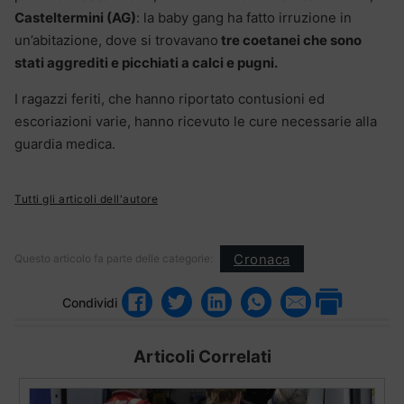
Casteltermini (AG)
: la baby gang ha fatto irruzione in
un’abitazione, dove si trovavano
tre coetanei che sono
stati aggrediti e picchiati a calci e pugni.
I ragazzi feriti, che hanno riportato contusioni ed
escoriazioni varie, hanno ricevuto le cure necessarie alla
guardia medica.
Tutti gli articoli dell'autore
Cronaca
Questo articolo fa parte delle categorie:
Condividi
Articoli Correlati