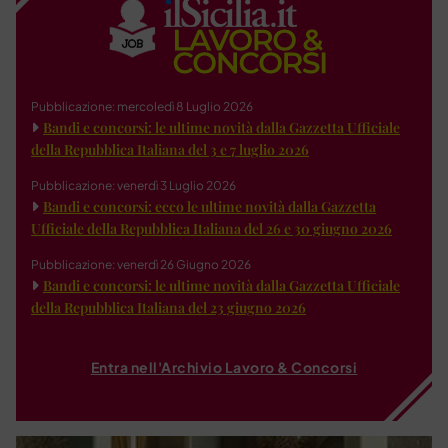
Pubblicazione: mercoledì 8 Luglio 2026
Bandi e concorsi: le ultime novità dalla Gazzetta Ufficiale
della Repubblica Italiana del 3 e 7 luglio 2026
Pubblicazione: venerdì 3 Luglio 2026
Bandi e concorsi: ecco le ultime novità dalla Gazzetta
Ufficiale della Repubblica Italiana del 26 e 30 giugno 2026
Pubblicazione: venerdì 26 Giugno 2026
Bandi e concorsi: le ultime novità dalla Gazzetta Ufficiale
della Repubblica Italiana del 23 giugno 2026
Entra nell'Archivio Lavoro & Concorsi