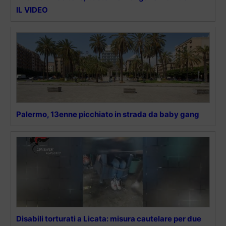
IL VIDEO
Palermo, 13enne picchiato in strada da baby gang
Disabili torturati a Licata: misura cautelare per due