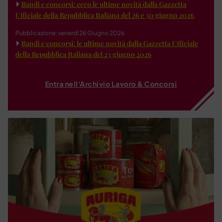
Bandi e concorsi: ecco le ultime novità dalla Gazzetta
Ufficiale della Repubblica Italiana del 26 e 30 giugno 2026
Pubblicazione: venerdì 26 Giugno 2026
Bandi e concorsi: le ultime novità dalla Gazzetta Ufficiale
della Repubblica Italiana del 23 giugno 2026
Entra nell'Archivio Lavoro & Concorsi