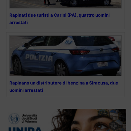
Rapinati due turisti a Carini (PA), quattro uomini
arrestati
Rapinano un distributore di benzina a Siracusa, due
uomini arrestati