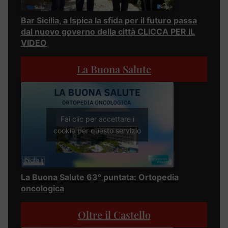
Bar Sicilia, a Ispica la sfida per il futuro passa
dal nuovo governo della città CLICCA PER IL
VIDEO
La Buona Salute
Fai clic per accettare i
cookie per questo servizio
La Buona Salute 63° puntata: Ortopedia
oncologica
Oltre il Castello