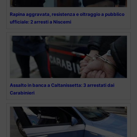
Rapina aggravata, resistenza e oltraggio a pubblico
ufficiale: 2 arresti a Niscemi
Assalto in banca a Caltanissetta: 3 arrestati dai
Carabinieri