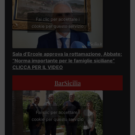
Fai clic per accettare i
cookie per questo servizio
Sala d’Ercole approva la rottamazione, Abbate:
“Norma importante per le famiglie siciliane”
CLICCA PER IL VIDEO
BarSicilia
Fai clic per accettare i
cookie per questo servizio