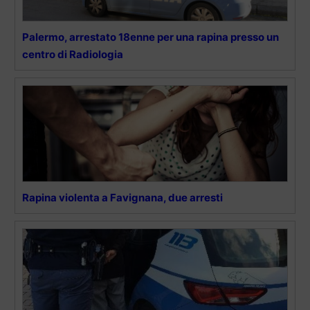
Palermo, arrestato 18enne per una rapina presso un
centro di Radiologia
Rapina violenta a Favignana, due arresti