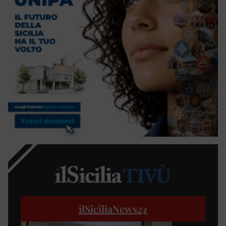
ilSiciliaNews
24