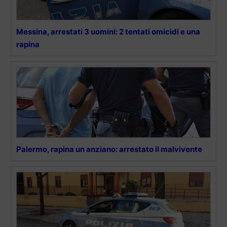
Messina, arrestati 3 uomini: 2 tentati omicidi e una
rapina
Palermo, rapina un anziano: arrestato il malvivente