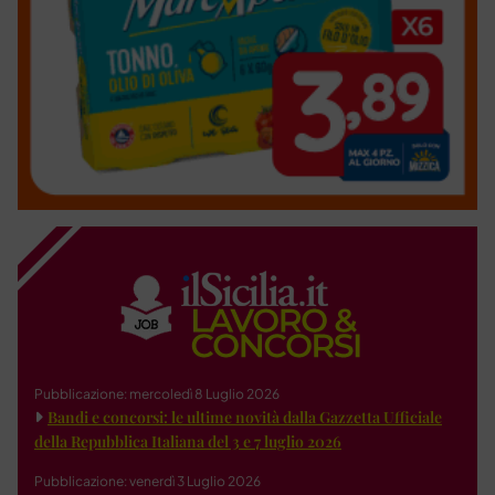
Pubblicazione: mercoledì 8 Luglio 2026
Bandi e concorsi: le ultime novità dalla Gazzetta Ufficiale
della Repubblica Italiana del 3 e 7 luglio 2026
Pubblicazione: venerdì 3 Luglio 2026