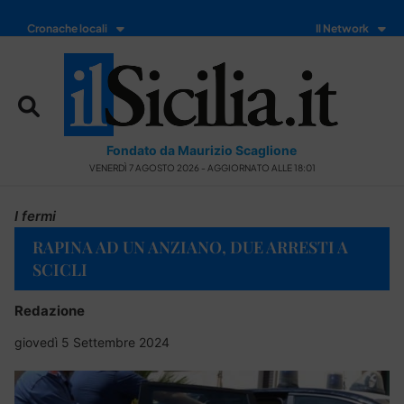
Cronache locali
Il Network
Fondato da Maurizio Scaglione
VENERDÌ 7 AGOSTO 2026 - AGGIORNATO ALLE 18:01
I fermi
RAPINA AD UN ANZIANO, DUE ARRESTI A
SCICLI
Redazione
giovedì 5 Settembre 2024