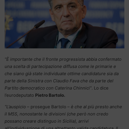
“È importante che il fronte progressista abbia confermato
una scelta di partecipazione diffusa come le primarie e
che siano già state individuate ottime candidature sia da
parte della Sinistra con Claudio Fava che da parte del
Partito democratico con Caterina Chinnici”
. Lo dice
l’eurodeputato
Pietro Bartolo.
“L’auspicio
– prosegue Bartolo –
è che al più presto anche
il M5S, nonostante le divisioni (che però non credo
possano creare distinguo in Sicilia), arrivi
all’individuazione di una altrettanto valida candidatura. Il