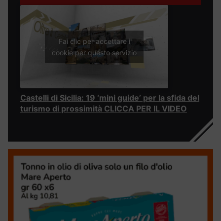
Fai clic per accettare i
cookie per questo servizio
Castelli di Sicilia: 19 ‘mini guide’ per la sfida del
turismo di prossimità CLICCA PER IL VIDEO