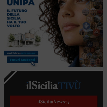
ilSiciliaNews
24