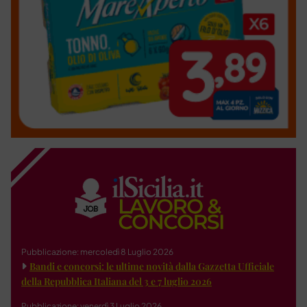
Pubblicazione: mercoledì 8 Luglio 2026
Bandi e concorsi: le ultime novità dalla Gazzetta Ufficiale
della Repubblica Italiana del 3 e 7 luglio 2026
Pubblicazione: venerdì 3 Luglio 2026