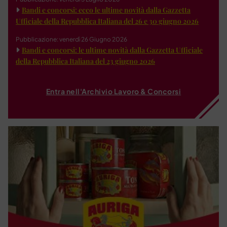
Bandi e concorsi: ecco le ultime novità dalla Gazzetta
Ufficiale della Repubblica Italiana del 26 e 30 giugno 2026
Pubblicazione: venerdì 26 Giugno 2026
Bandi e concorsi: le ultime novità dalla Gazzetta Ufficiale
della Repubblica Italiana del 23 giugno 2026
Entra nell'Archivio Lavoro & Concorsi