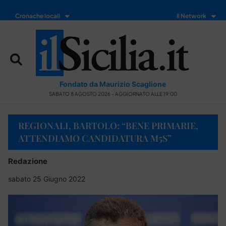
Cronache locali
Il Network
Fondato da Maurizio Scaglione
SABATO 8 AGOSTO 2026 - AGGIORNATO ALLE 19:00
REGIONALI, BARTOLO: “BENE PRIMARIE,
ATTENDIAMO CANDIDATURA M5S”
Redazione
sabato 25 Giugno 2022