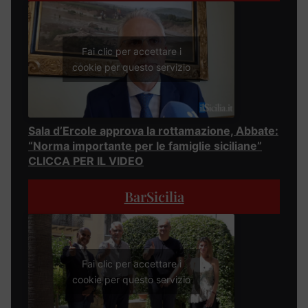
Fai clic per accettare i
cookie per questo servizio
Sala d’Ercole approva la rottamazione, Abbate:
“Norma importante per le famiglie siciliane”
CLICCA PER IL VIDEO
BarSicilia
Fai clic per accettare i
cookie per questo servizio