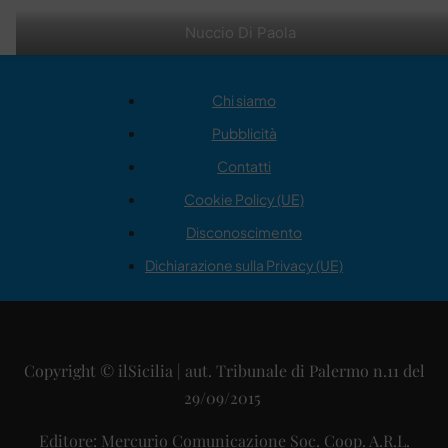
Nuccio Di Paola
Chi siamo
Pubblicità
Contatti
Cookie Policy (UE)
Disconoscimento
Dichiarazione sulla Privacy (UE)
Copyright © ilSicilia | aut. Tribunale di Palermo n.11 del
29/09/2015
Editore: Mercurio Comunicazione Soc. Coop. A.R.L.