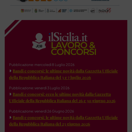
Pubblicazione: mercoledì 8 Luglio 2026
Bandi e concorsi: le ultime novità dalla Gazzetta Ufficiale
della Repubblica Italiana del 3 e 7 luglio 2026
Pubblicazione: venerdì 3 Luglio 2026
Bandi e concorsi: ecco le ultime novità dalla Gazzetta
Ufficiale della Repubblica Italiana del 26 e 30 giugno 2026
Pubblicazione: venerdì 26 Giugno 2026
Bandi e concorsi: le ultime novità dalla Gazzetta Ufficiale
della Repubblica Italiana del 23 giugno 2026