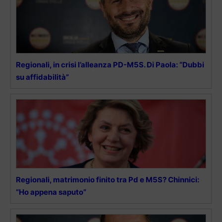
Regionali, in crisi l’alleanza PD-M5S. Di Paola: “Dubbi
su affidabilità”
Regionali, matrimonio finito tra Pd e M5S? Chinnici:
“Ho appena saputo”