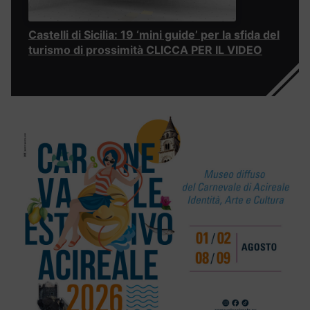
Castelli di Sicilia: 19 ‘mini guide’ per la sfida del
turismo di prossimità CLICCA PER IL VIDEO