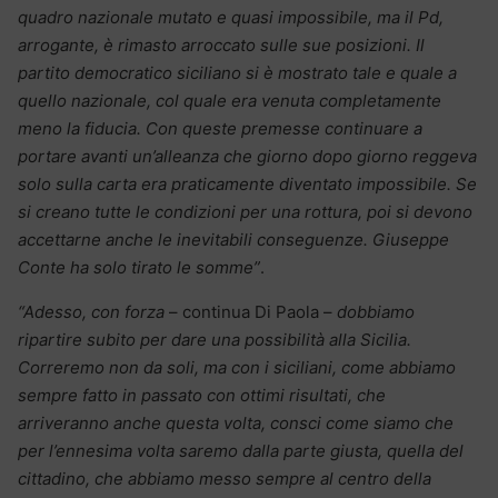
quadro nazionale mutato e quasi impossibile, ma il Pd,
arrogante, è rimasto arroccato sulle sue posizioni. Il
partito democratico siciliano si è mostrato tale e quale a
quello nazionale, col quale era venuta completamente
meno la fiducia. Con queste premesse continuare a
portare avanti un’alleanza che giorno dopo giorno reggeva
solo sulla carta era praticamente diventato impossibile. Se
si creano tutte le condizioni per una rottura, poi si devono
accettarne anche le inevitabili conseguenze. Giuseppe
Conte ha solo tirato le somme”
.
“Adesso, con forza
– continua Di Paola –
dobbiamo
ripartire subito per dare una possibilità alla Sicilia.
Correremo non da soli, ma con i siciliani, come abbiamo
sempre fatto in passato con ottimi risultati, che
arriveranno anche questa volta, consci come siamo che
per l’ennesima volta saremo dalla parte giusta, quella del
cittadino, che abbiamo messo sempre al centro della