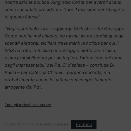
nostra azione politica. Ringrazio Conte per avermi scelto
come candidato presidente. Darò il massimo per ripagarlo
di questa fiducia”
.
“Voglio puntualizzare
– aggiunge Di Paola –
che Giuseppe
Conte non ha mai chiesto, né ha mai avuto sondaggi sugli
scenari elettorali siciliani tra le mani: la notizia per cui il
M5S ha rotto in Sicilia per vantaggio elettorale è falsa,
usata probabilmente per distogliere l’attenzione dal tema
degli impresentabili del Pd. Ci dispiace – conclude Di
Paola – per Caterina Chinnici, persona corretta, ma
probabilmente anche lei vittima del comportamento
arrogante del Pd”
.
Tutti gli articoli dell'autore
Politica
Questo articolo fa parte delle categorie: