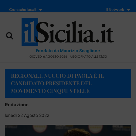
Cronache locali
Il Network
Fondato da Maurizio Scaglione
GIOVEDÌ 6 AGOSTO 2026 - AGGIORNATO ALLE 13:30
REGIONALI, NUCCIO DI PAOLA È IL
CANDIDATO PRESIDENTE DEL
MOVIMENTO CINQUE STELLE
Redazione
lunedì 22 Agosto 2022