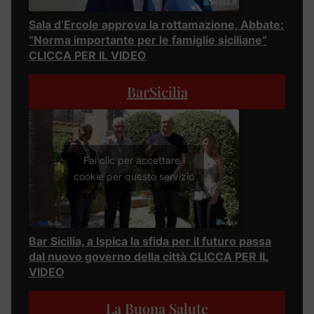
Sala d’Ercole approva la rottamazione, Abbate:
“Norma importante per le famiglie siciliane”
CLICCA PER IL VIDEO
BarSicilia
Fai clic per accettare i
cookie per questo servizio
Bar Sicilia, a Ispica la sfida per il futuro passa
dal nuovo governo della città CLICCA PER IL
VIDEO
La Buona Salute