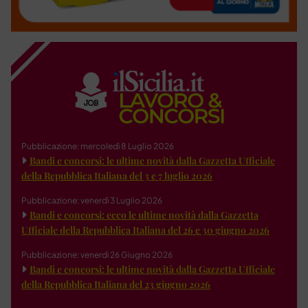
Pubblicazione: mercoledì 8 Luglio 2026
Bandi e concorsi: le ultime novità dalla Gazzetta Ufficiale
della Repubblica Italiana del 3 e 7 luglio 2026
Pubblicazione: venerdì 3 Luglio 2026
Bandi e concorsi: ecco le ultime novità dalla Gazzetta
Ufficiale della Repubblica Italiana del 26 e 30 giugno 2026
Pubblicazione: venerdì 26 Giugno 2026
Bandi e concorsi: le ultime novità dalla Gazzetta Ufficiale
della Repubblica Italiana del 23 giugno 2026