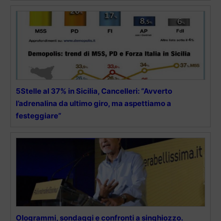
5Stelle al 37% in Sicilia, Cancelleri: “Avverto
l’adrenalina da ultimo giro, ma aspettiamo a
festeggiare”
Ologrammi, sondaggi e confronti a singhiozzo.