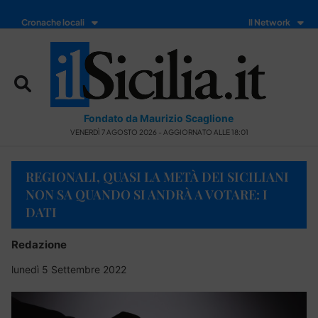
Cronache locali
Il Network
Fondato da Maurizio Scaglione
VENERDÌ 7 AGOSTO 2026 - AGGIORNATO ALLE 18:01
REGIONALI, QUASI LA METÀ DEI SICILIANI
NON SA QUANDO SI ANDRÀ A VOTARE: I
DATI
Redazione
lunedì 5 Settembre 2022