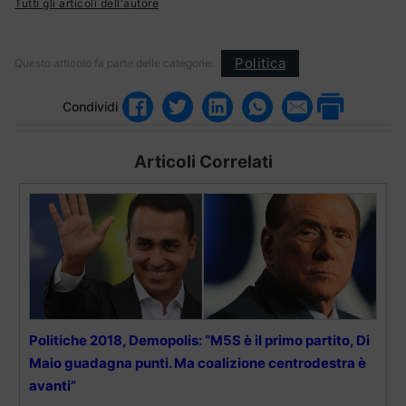
Tutti gli articoli dell'autore
Politica
Questo articolo fa parte delle categorie:
Condividi
Articoli Correlati
Politiche 2018, Demopolis: “M5S è il primo partito, Di
Maio guadagna punti. Ma coalizione centrodestra è
avanti”