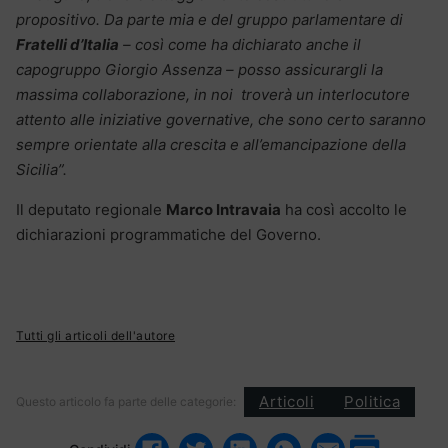
propositivo. Da parte mia e del gruppo parlamentare di
Fratelli d’Italia
– così come ha dichiarato anche il
capogruppo Giorgio Assenza – posso assicurargli la
massima collaborazione, in noi troverà un interlocutore
attento alle iniziative governative, che sono certo saranno
sempre orientate alla crescita e all’emancipazione della
Sicilia”.
Il deputato regionale
Marco Intravaia
ha così accolto le
dichiarazioni programmatiche del Governo.
Tutti gli articoli dell'autore
Articoli
Politica
Questo articolo fa parte delle categorie: