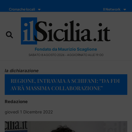
Cronache locali
Il Network
Fondato da Maurizio Scaglione
SABATO 8 AGOSTO 2026 - AGGIORNATO ALLE 19:00
la dichiarazione
REGIONE, INTRAVAIA A SCHIFANI: “DA FDI
AVRÀ MASSIMA COLLABORAZIONE”
Redazione
giovedì 1 Dicembre 2022