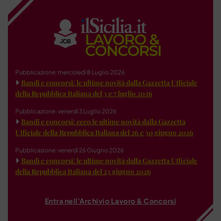
Pubblicazione: mercoledì 8 Luglio 2026
Bandi e concorsi: le ultime novità dalla Gazzetta Ufficiale
della Repubblica Italiana del 3 e 7 luglio 2026
Pubblicazione: venerdì 3 Luglio 2026
Bandi e concorsi: ecco le ultime novità dalla Gazzetta
Ufficiale della Repubblica Italiana del 26 e 30 giugno 2026
Pubblicazione: venerdì 26 Giugno 2026
Bandi e concorsi: le ultime novità dalla Gazzetta Ufficiale
della Repubblica Italiana del 23 giugno 2026
Entra nell'Archivio Lavoro & Concorsi