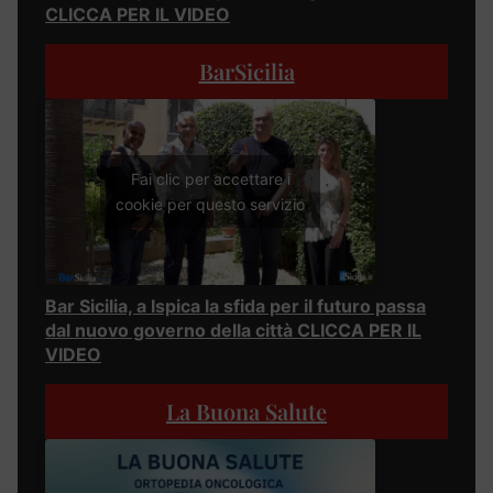
CLICCA PER IL VIDEO
BarSicilia
Fai clic per accettare i
cookie per questo servizio
Bar Sicilia, a Ispica la sfida per il futuro passa
dal nuovo governo della città CLICCA PER IL
VIDEO
La Buona Salute