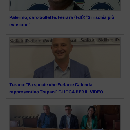
Palermo, caro bollette. Ferrara (FdI): “Si rischia più
evasione”
Turano: “Fa specie che Furlan e Calenda
rappresentino Trapani” CLICCA PER IL VIDEO