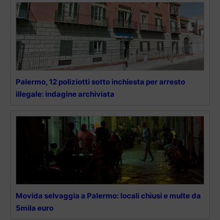
Palermo, 12 poliziotti sotto inchiesta per arresto
illegale: indagine archiviata
Movida selvaggia a Palermo: locali chiusi e multe da
5mila euro