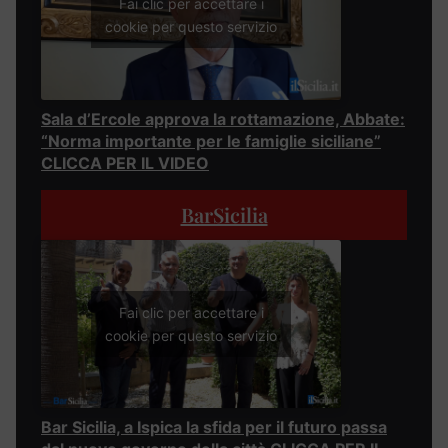
Fai clic per accettare i
cookie per questo servizio
Sala d’Ercole approva la rottamazione, Abbate:
“Norma importante per le famiglie siciliane”
CLICCA PER IL VIDEO
BarSicilia
Fai clic per accettare i
cookie per questo servizio
Bar Sicilia, a Ispica la sfida per il futuro passa