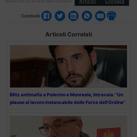
Articoli
Cronaca
Questo articolo fa parte delle categorie:
Condividi
Articoli Correlati
Blitz antimafia a Palermo e Monreale, Intravaia: “Un
plauso al lavoro instancabile delle Forze dell’Ordine”