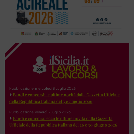
Pubblicazione: mercoledì 8 Luglio 2026
Bandi e concorsi: le ultime novità dalla Gazzetta Ufficiale
della Repubblica Italiana del 3 e 7 luglio 2026
Pubblicazione: venerdì 3 Luglio 2026
Bandi e concorsi: ecco le ultime novità dalla Gazzetta
Ufficiale della Repubblica Italiana del 26 e 30 giugno 2026