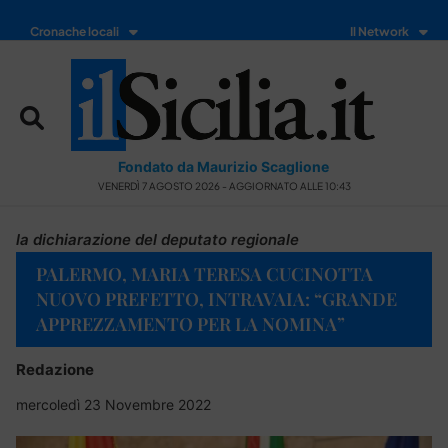
Cronache locali
Il Network
Fondato da Maurizio Scaglione
VENERDÌ 7 AGOSTO 2026 - AGGIORNATO ALLE 10:43
la dichiarazione del deputato regionale
PALERMO, MARIA TERESA CUCINOTTA
NUOVO PREFETTO, INTRAVAIA: “GRANDE
APPREZZAMENTO PER LA NOMINA”
Redazione
mercoledì 23 Novembre 2022