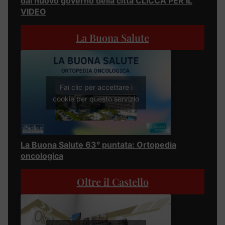
dal nuovo governo della città CLICCA PER IL
VIDEO
La Buona Salute
Fai clic per accettare i
cookie per questo servizio
La Buona Salute 63° puntata: Ortopedia
oncologica
Oltre il Castello