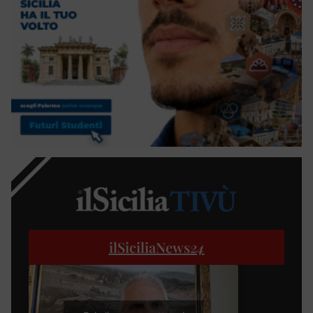
ilSiciliaNews
24