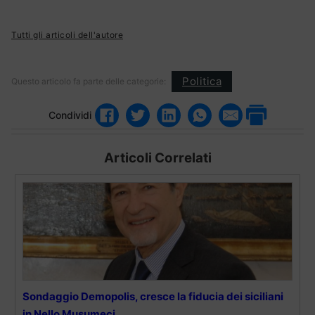
Tutti gli articoli dell'autore
Politica
Questo articolo fa parte delle categorie:
Condividi
Articoli Correlati
Sondaggio Demopolis, cresce la fiducia dei siciliani
in Nello Musumeci