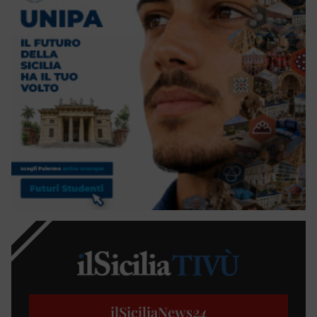
ilSiciliaNews
24