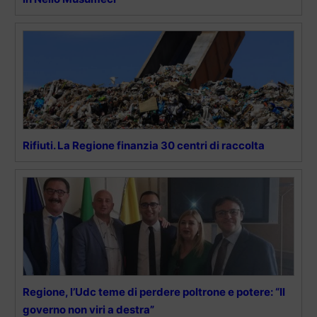
Rifiuti. La Regione finanzia 30 centri di raccolta
Regione, l’Udc teme di perdere poltrone e potere: “Il
governo non viri a destra”