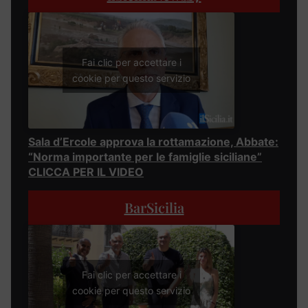
Fai clic per accettare i
cookie per questo servizio
Sala d’Ercole approva la rottamazione, Abbate:
“Norma importante per le famiglie siciliane”
CLICCA PER IL VIDEO
BarSicilia
Fai clic per accettare i
cookie per questo servizio