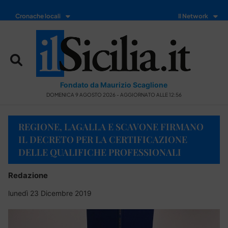
Cronache locali
Il Network
Fondato da Maurizio Scaglione
DOMENICA 9 AGOSTO 2026 - AGGIORNATO ALLE 12:56
REGIONE, LAGALLA E SCAVONE FIRMANO
IL DECRETO PER LA CERTIFICAZIONE
DELLE QUALIFICHE PROFESSIONALI
Redazione
lunedì 23 Dicembre 2019