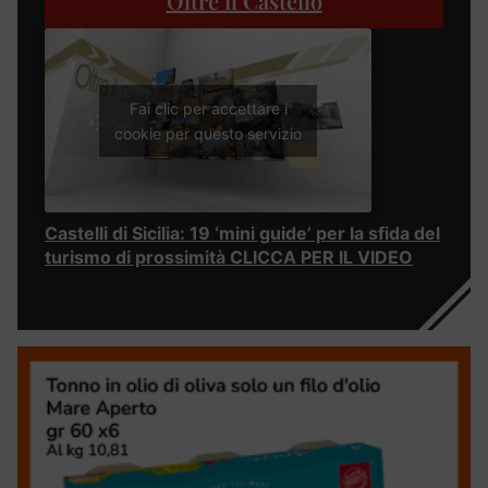
Oltre il Castello
Fai clic per accettare i
cookie per questo servizio
Castelli di Sicilia: 19 ‘mini guide’ per la sfida del
turismo di prossimità CLICCA PER IL VIDEO