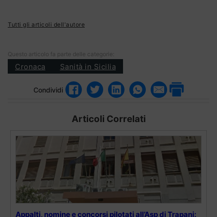
Tutti gli articoli dell'autore
Questo articolo fa parte delle categorie:
Cronaca
Sanità in Sicilia
Condividi
Articoli Correlati
Appalti, nomine e concorsi pilotati all’Asp di Trapani: