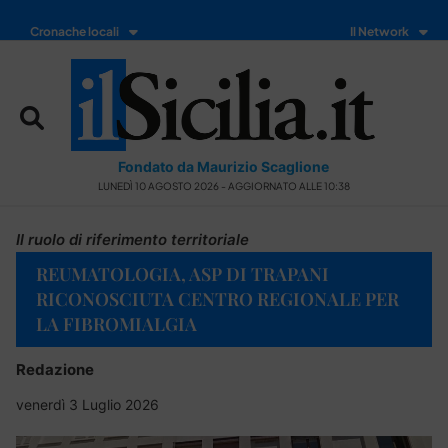
Cronache locali
Il Network
Fondato da Maurizio Scaglione
LUNEDÌ 10 AGOSTO 2026 - AGGIORNATO ALLE 10:38
Il ruolo di riferimento territoriale
REUMATOLOGIA, ASP DI TRAPANI
RICONOSCIUTA CENTRO REGIONALE PER
LA FIBROMIALGIA
Redazione
venerdì 3 Luglio 2026