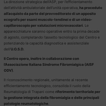
La direzione strategica dell’ASP, per l’efficientamento
dell’attività ambulatoriale dell’unità operativa,
ha proceduto
all’acquisto da parte del provveditorato di un apposito
ecografo per esami muscolo-tendinei e di un video-
capillaroscopio per valutazioni microvascolari
. Le
apparecchiature saranno operative entro la prima decade
di agosto, completando l’assetto tecnologico del Centro e
potenziando la capacità diagnostica e assistenziale
dell’
U.O.S.D.
Il Centro opera, inoltre in collaborazione con
l’Associazione Italiana Sindrome Fibromialgica (AISF
ODV)
.
Il riconoscimento regionale, unitamente al recente
efficientamento tecnologico, consolida il ruolo della
Reumatologia di Trapani come
riferimento territoriale per
la gestione integrata della fibromialgia e delle principali
patologie reumatologiche
.