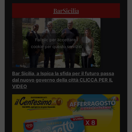
BarSicilia
Fai clic per accettare i
cookie per questo servizio
Bar Sicilia, a Ispica la sfida per il futuro passa
dal nuovo governo della città CLICCA PER IL
VIDEO