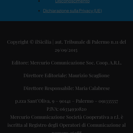
Disconoscimento
Dichiarazione sulla Privacy (UE)
Copyright © ilSicilia | aut. Tribunale di Palermo n.11 del
29/09/2015
Editore: Mercurio Comunicazione Soc. Coop. A.R.L.
Direttore Editoriale: Maurizio Scaglione
Direttore Responsabile: Maria Calabrese
p.zza Sant’Oliva, 9 – 90141 – Palermo – 091335557
P.IVA: 06334930820
Mercurio Comunicazione Società Cooperativa a r.l. è
iscritta al Registro degli Operatori di Comunicazione al
numero 26988