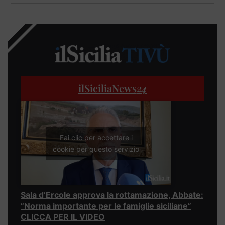
ilSiciliaNews
24
Fai clic per accettare i
cookie per questo servizio
Sala d’Ercole approva la rottamazione, Abbate:
“Norma importante per le famiglie siciliane”
CLICCA PER IL VIDEO