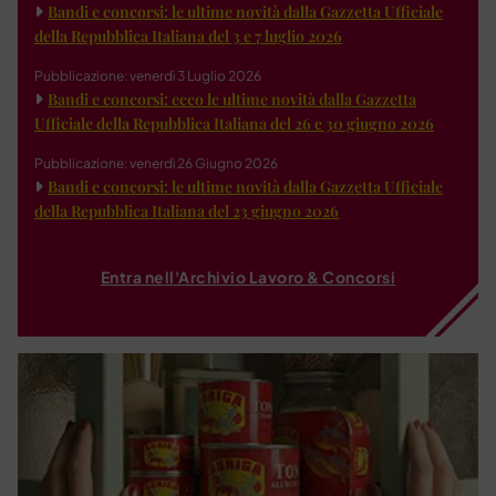
Bandi e concorsi: le ultime novità dalla Gazzetta Ufficiale
della Repubblica Italiana del 3 e 7 luglio 2026
Pubblicazione: venerdì 3 Luglio 2026
Bandi e concorsi: ecco le ultime novità dalla Gazzetta
Ufficiale della Repubblica Italiana del 26 e 30 giugno 2026
Pubblicazione: venerdì 26 Giugno 2026
Bandi e concorsi: le ultime novità dalla Gazzetta Ufficiale
della Repubblica Italiana del 23 giugno 2026
Entra nell'Archivio Lavoro & Concorsi