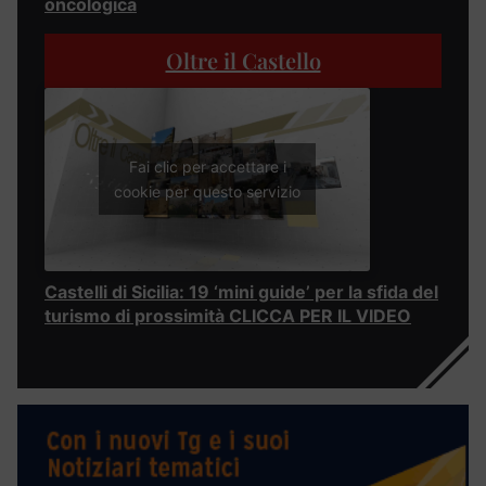
oncologica
Oltre il Castello
Fai clic per accettare i
cookie per questo servizio
Castelli di Sicilia: 19 ‘mini guide’ per la sfida del
turismo di prossimità CLICCA PER IL VIDEO