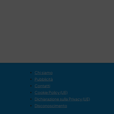
Chi siamo
Pubblicità
Contatti
Cookie Policy (UE)
Dichiarazione sulla Privacy (UE)
Disconoscimento