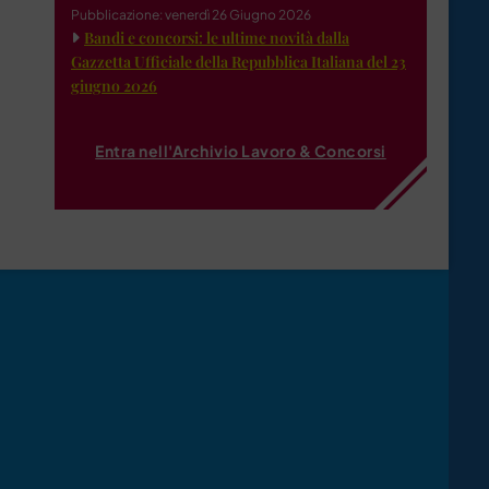
Pubblicazione: venerdì 26 Giugno 2026
Bandi e concorsi: le ultime novità dalla
Gazzetta Ufficiale della Repubblica Italiana del 23
giugno 2026
Entra nell'Archivio Lavoro & Concorsi