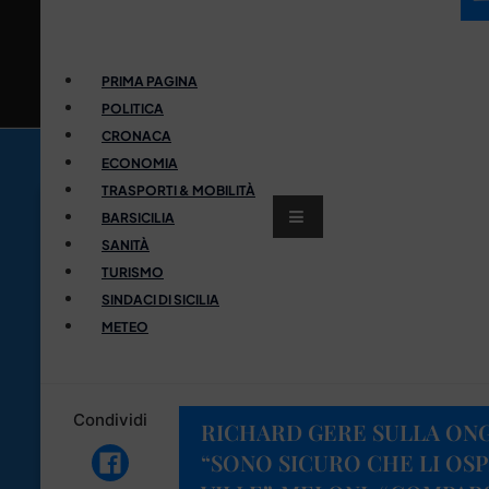
PRIMA PAGINA
POLITICA
CRONACA
ECONOMIA
TRASPORTI & MOBILITÀ
BARSICILIA
SANITÀ
TURISMO
SINDACI DI SICILIA
METEO
Condividi
RICHARD GERE SULLA ONG 
“SONO SICURO CHE LI OSP