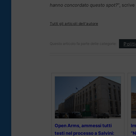
hanno concordato questo spot?
“, scrive
Tutti gli articoli dell'autore
Polit
Questo articolo fa parte delle categorie:
Open Arms, ammessi tutti
Im
testi nel processo a Salvini:
“N