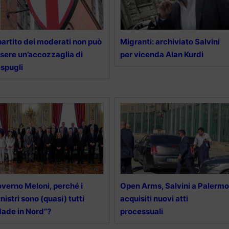
 partito dei moderati non può
Migranti: archiviato Salvini
sere un’accozzaglia di
per vicenda Alan Kurdi
spugli
verno Meloni, perché i
Open Arms, Salvini a Palermo
nistri sono (quasi) tutti
acquisiti nuovi atti
ade in Nord”?
processuali