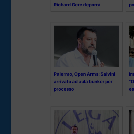
Richard Gere deporrà
po
Palermo, Open Arms: Salvini
Im
arrivato ad aula bunker per
“O
processo
es