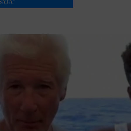
SATA”