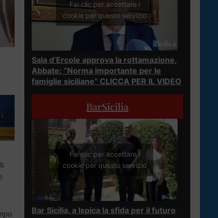
Fai clic per accettare i
cookie per questo servizio
Sala d’Ercole approva la rottamazione,
Abbate: “Norma importante per le
famiglie siciliane” CLICCA PER IL VIDEO
BarSicilia
Fai clic per accettare i
0%
cookie per questo servizio
i
Bar Sicilia, a Ispica la sfida per il futuro
empo