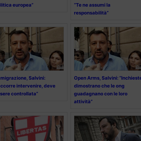
litica europea”
“Te ne assumi la
responsabilità”
migrazione, Salvini:
Open Arms, Salvini: “Inchiest
ccorre intervenire, deve
dimostrano che le ong
sere controllata”
guadagnano con le loro
attività”