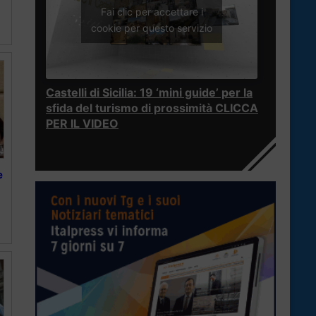
Fai clic per accettare i
cookie per questo servizio
Castelli di Sicilia: 19 ‘mini guide’ per la
sfida del turismo di prossimità CLICCA
PER IL VIDEO
e