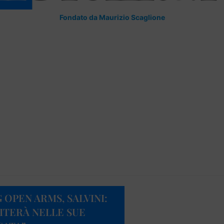
Fondato da Maurizio Scaglione
OPEN ARMS, SALVINI:
ITERÀ NELLE SUE