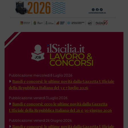
Pubblicazione: mercoledì 8 Luglio 2026
Bandi e concorsi: le ultime novità dalla Gazzetta Ufficiale
della Repubblica Italiana del 3 e 7 luglio 2026
Pubblicazione: venerdì 3 Luglio 2026
Bandi e concorsi: ecco le ultime novità dalla Gazzetta
Ufficiale della Repubblica Italiana del 26 e 30 giugno 2026
Pubblicazione: venerdì 26 Giugno 2026
Bandi e concorsi: le ultime novità dalla Gazzetta Ufficiale