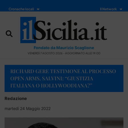
Cronache locali
Il Network
Fondato da Maurizio Scaglione
VENERDÌ 7 AGOSTO 2026 - AGGIORNATO ALLE 19:00
RICHARD GERE TESTIMONE AL PROCESSO
OPEN ARMS, SALVINI: “GIUSTIZIA
ITALIANA O HOLLYWOODIANA?”
Redazione
martedì 24 Maggio 2022