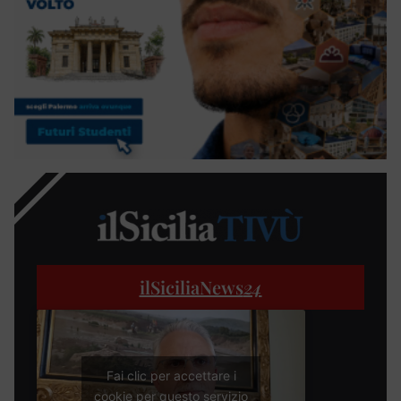
ilSiciliaNews
24
Fai clic per accettare i
cookie per questo servizio