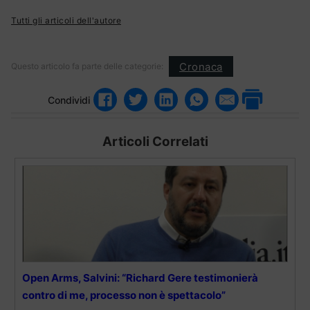
Tutti gli articoli dell'autore
Cronaca
Questo articolo fa parte delle categorie:
Condividi
Articoli Correlati
Open Arms, Salvini: “Richard Gere testimonierà
contro di me, processo non è spettacolo”