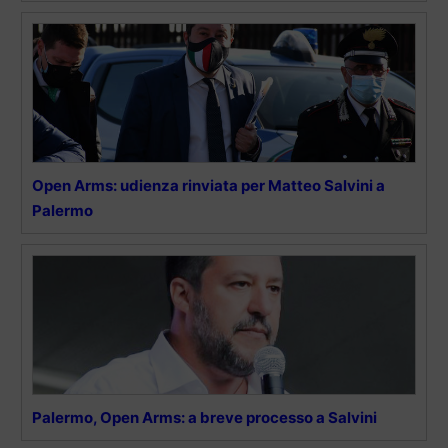
Open Arms: udienza rinviata per Matteo Salvini a
Palermo
Palermo, Open Arms: a breve processo a Salvini