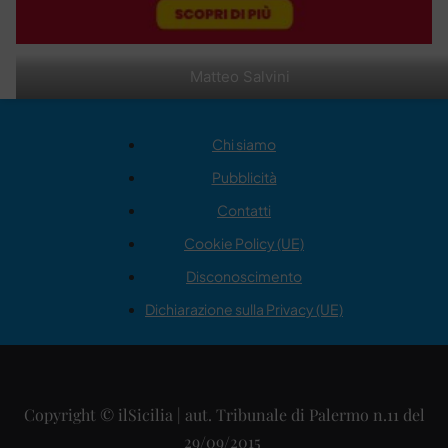
Matteo Salvini
Chi siamo
Pubblicità
Contatti
Cookie Policy (UE)
Disconoscimento
Dichiarazione sulla Privacy (UE)
Copyright © ilSicilia | aut. Tribunale di Palermo n.11 del
29/09/2015