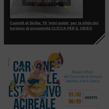
cookie per questo servizio
Castelli di Sicilia: 19 ‘mini guide’ per la sfida del
turismo di prossimità CLICCA PER IL VIDEO