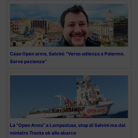
Caso Open arms, Salvini: “Verso udienza a Palermo.
Serve pazienza”
La “Open Arms” a Lampedusa, stop di Salvini ma dal
ministro Trenta ok allo sbarco