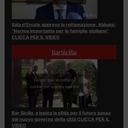
Sala d’Ercole approva la rottamazione, Abbate:
“Norma importante per le famiglie siciliane”
CLICCA PER IL VIDEO
BarSicilia
Fai clic per accettare i
cookie per questo servizio
Bar Sicilia, a Ispica la sfida per il futuro passa
dal nuovo governo della città CLICCA PER IL
VIDEO