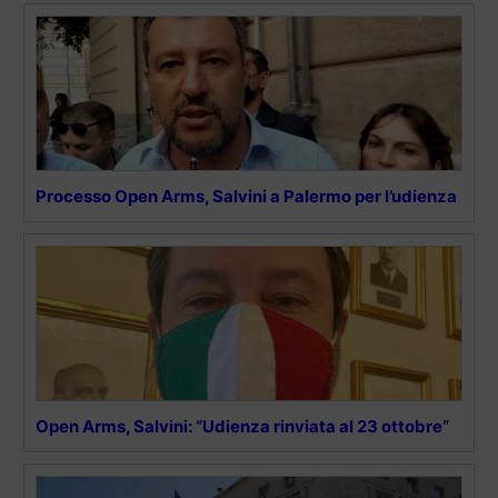
Processo Open Arms, Salvini a Palermo per l’udienza
Open Arms, Salvini: “Udienza rinviata al 23 ottobre”