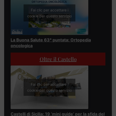
Fai clic per accettare i
cookie per questo servizio
La Buona Salute 63° puntata: Ortopedia
oncologica
Oltre il Castello
Fai clic per accettare i
cookie per questo servizio
Castelli di Sicilia: 19 ‘mini guide’ per la sfida del