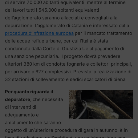
di servire 70.000 abitanti equivalenti, mentre al termine
dei lavori tutti i 545.000 abitanti equivalenti
dell’agglomerato saranno allacciati e convogliati alla
depurazione. L’agglomerato di Catania è interessato dalla
procedura d’infrazione europea
per il mancato trattamento
delle acque reflue urbane, per cui l’Italia è stata
condannata dalla Corte di Giustizia Ue al pagamento di
una sanzione pecuniaria. Il progetto dovrà prevedere
ulteriori 380 km di condotte fognarie e collettori principali,
per arrivare a 627 complessivi. Prevista la realizzazione di
32 stazioni di sollevamento e sedici scaricatori di piena.
Per quanto riguarda il
depuratore
, che necessita
di interventi di
adeguamento e
ampliamento che saranno
oggetto di un’ulteriore procedura di gara in autunno, è in
fase di redazione, nell’ambito di una collaborazione con