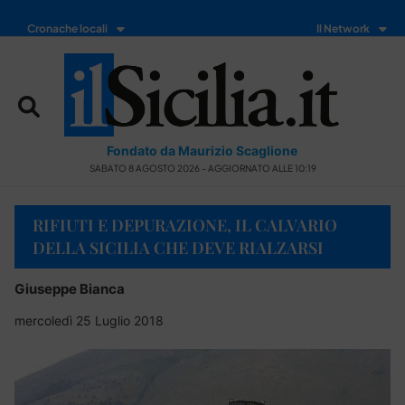
Cronache locali
Il Network
Fondato da Maurizio Scaglione
SABATO 8 AGOSTO 2026 - AGGIORNATO ALLE 10:19
RIFIUTI E DEPURAZIONE, IL CALVARIO
DELLA SICILIA CHE DEVE RIALZARSI
Giuseppe Bianca
mercoledì 25 Luglio 2018