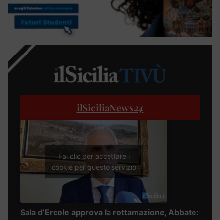
ilSiciliaNews
24
Fai clic per accettare i
cookie per questo servizio
Sala d’Ercole approva la rottamazione, Abbate: