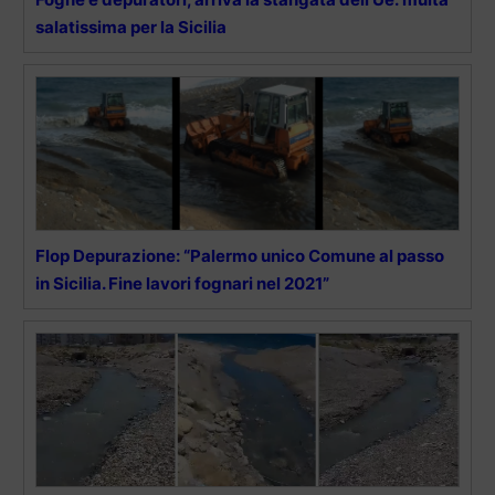
salatissima per la Sicilia
Flop Depurazione: “Palermo unico Comune al passo
in Sicilia. Fine lavori fognari nel 2021”