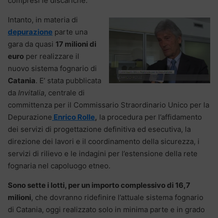
compresi le discariche.
Intanto, in materia di
depurazione
parte una
gara da quasi
17 milioni di
euro
per realizzare il
nuovo sistema fognario di
Catania
. E’ stata pubblicata
da
Invitalia
, centrale di
committenza per il Commissario Straordinario Unico per la
Depurazione
Enrico Rolle
,
la procedura per l’affidamento
dei servizi di progettazione definitiva ed esecutiva, la
direzione dei lavori e il coordinamento della sicurezza, i
servizi di rilievo e le indagini per l’estensione della rete
fognaria nel capoluogo etneo.
Sono sette i lotti, per un importo complessivo di 16,7
milioni
, che dovranno ridefinire l’attuale sistema fognario
di Catania, oggi realizzato solo in minima parte e in grado