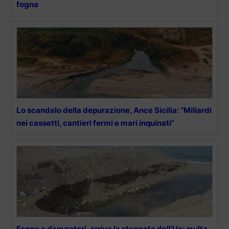
fogna
Lo scandalo della depurazione, Ance Sicilia: “Miliardi
nei cassetti, cantieri fermi e mari inquinati”
Fogne e depuratori, arriva la stangata dell’Ue: multa