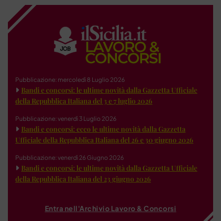
Pubblicazione: mercoledì 8 Luglio 2026
Bandi e concorsi: le ultime novità dalla Gazzetta Ufficiale
della Repubblica Italiana del 3 e 7 luglio 2026
Pubblicazione: venerdì 3 Luglio 2026
Bandi e concorsi: ecco le ultime novità dalla Gazzetta
Ufficiale della Repubblica Italiana del 26 e 30 giugno 2026
Pubblicazione: venerdì 26 Giugno 2026
Bandi e concorsi: le ultime novità dalla Gazzetta Ufficiale
della Repubblica Italiana del 23 giugno 2026
Entra nell'Archivio Lavoro & Concorsi