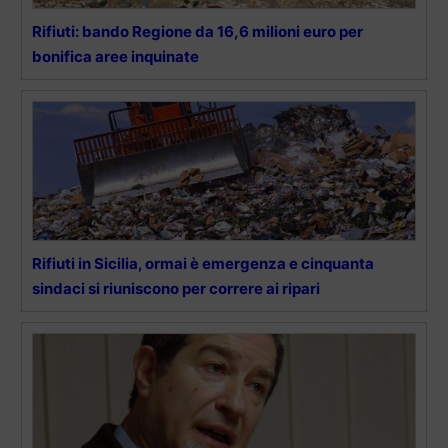
Rifiuti: bando Regione da 16,6 milioni euro per
bonifica aree inquinate
Rifiuti in Sicilia, ormai è emergenza e cinquanta
sindaci si riuniscono per correre ai ripari