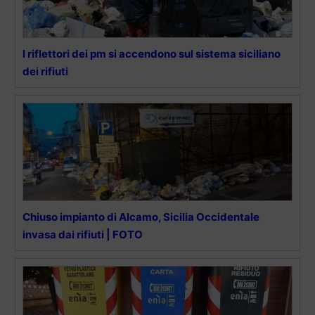
I riflettori dei pm si accendono sul sistema siciliano
dei rifiuti
Chiuso impianto di Alcamo, Sicilia Occidentale
invasa dai rifiuti | FOTO