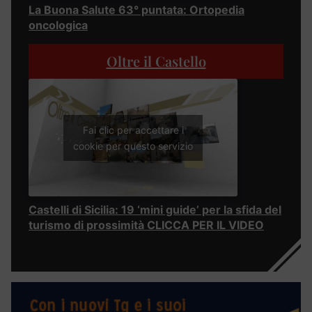
La Buona Salute 63° puntata: Ortopedia
oncologica
Oltre il Castello
Fai clic per accettare i
cookie per questo servizio
Castelli di Sicilia: 19 ‘mini guide’ per la sfida del
turismo di prossimità CLICCA PER IL VIDEO