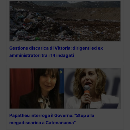
Gestione discarica di Vittoria: dirigenti ed ex
amministratori tra i 14 indagati
Papatheu interroga il Governo: “Stop alla
megadiscarica a Catenanuova”