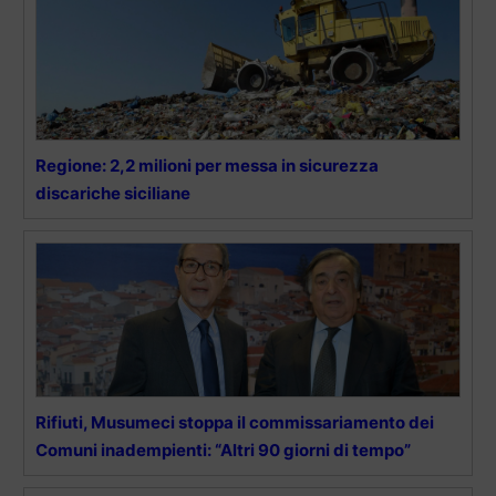
Regione: 2,2 milioni per messa in sicurezza
discariche siciliane
Rifiuti, Musumeci stoppa il commissariamento dei
Comuni inadempienti: “Altri 90 giorni di tempo”