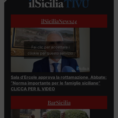
ilSiciliaNews
24
Fai clic per accettare i
cookie per questo servizio
Sala d’Ercole approva la rottamazione, Abbate:
“Norma importante per le famiglie siciliane”
CLICCA PER IL VIDEO
BarSicilia