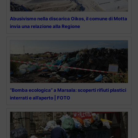
Abusivismo nella discarica Oikos, il comune di Motta
invia una relazione alla Regione
“Bomba ecologica” a Marsala: scoperti rifiuti plastici
interrati e all’aperto | FOTO