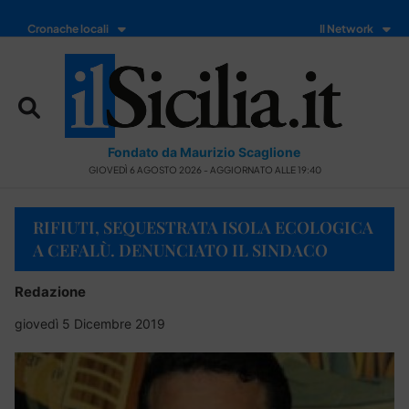
Cronache locali
Il Network
Fondato da Maurizio Scaglione
GIOVEDÌ 6 AGOSTO 2026 - AGGIORNATO ALLE 19:40
RIFIUTI, SEQUESTRATA ISOLA ECOLOGICA
A CEFALÙ. DENUNCIATO IL SINDACO
Redazione
giovedì 5 Dicembre 2019