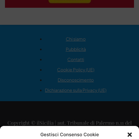
Chi siamo
Pubblicità
Contatti
Cookie Policy (UE)
Disconoscimento
Dichiarazione sulla Privacy (UE)
Copyright © ilSicilia | aut. Tribunale di Palermo n.11 del
29/09/2015
Gestisci Consenso Cookie