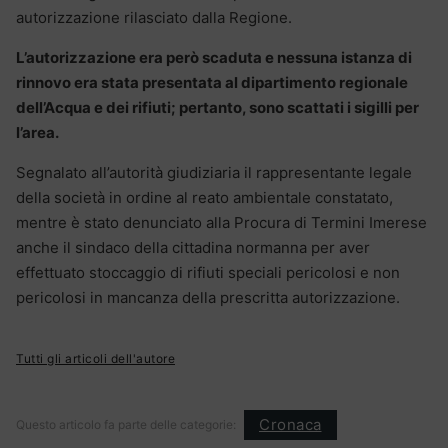
autorizzazione rilasciato dalla Regione.
L’autorizzazione era però scaduta e nessuna istanza di
rinnovo era stata presentata al dipartimento regionale
dell’Acqua e dei rifiuti; pertanto, sono scattati i sigilli per
l’area.
Segnalato all’autorità giudiziaria il rappresentante legale
della società in ordine al reato ambientale constatato,
mentre è stato denunciato alla Procura di Termini Imerese
anche il sindaco della cittadina normanna per aver
effettuato stoccaggio di rifiuti speciali pericolosi e non
pericolosi in mancanza della prescritta autorizzazione.
Tutti gli articoli dell'autore
Cronaca
Questo articolo fa parte delle categorie: