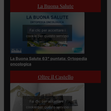
La Buona Salute
Fai clic per accettare i
cookie per questo servizio
La Buona Salute 63° puntata: Ortopedia
oncologica
Oltre il Castello
Fai clic per accettare i
cookie per questo servizio