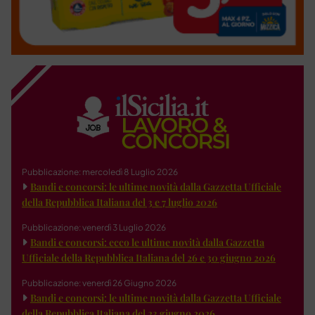
Pubblicazione: mercoledì 8 Luglio 2026
Bandi e concorsi: le ultime novità dalla Gazzetta Ufficiale
della Repubblica Italiana del 3 e 7 luglio 2026
Pubblicazione: venerdì 3 Luglio 2026
Bandi e concorsi: ecco le ultime novità dalla Gazzetta
Ufficiale della Repubblica Italiana del 26 e 30 giugno 2026
Pubblicazione: venerdì 26 Giugno 2026
Bandi e concorsi: le ultime novità dalla Gazzetta Ufficiale
della Repubblica Italiana del 23 giugno 2026