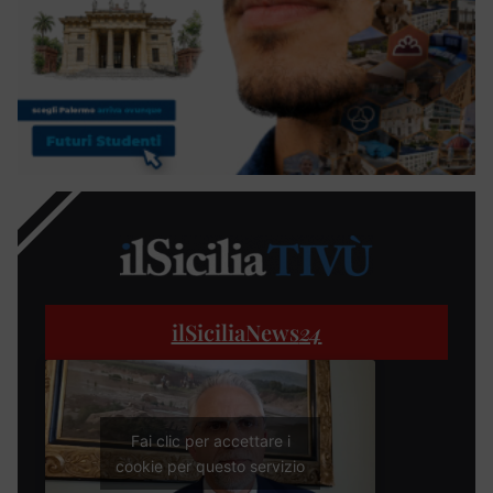
ilSiciliaNews
24
Fai clic per accettare i
cookie per questo servizio