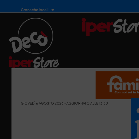
Cronache locali
GIOVEDÌ 6 AGOSTO 2026 - AGGIORNATO ALLE 13:30