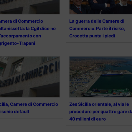
amera di Commercio
La guerra delle Camere di
ltanissetta: la Cgil dice no
Commercio. Parte il risiko,
l’accorpamento con
Crocetta punta i piedi
rigento-Trapani
cilia, Camere di Commercio
Zes Sicilia orientale, al via le
rischio default
procedure per quattro gare d
40 milioni di euro