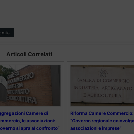
omia
Articoli Correlati
gregazioni Camere di
Riforma Camere Commercio:
mmercio, le associazioni:
“Governo regionale coinvolg
overno si apra al confronto”
associazioni e imprese”