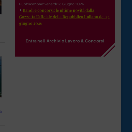
Pubblicazione: venerdì 26 Giugno 2026
Bandi e concorsi: le ultime novità dalla
Gazzetta Ufficiale della Repubblica Italiana del 23
giugno 2026
Entra nell'Archivio Lavoro & Concorsi
a