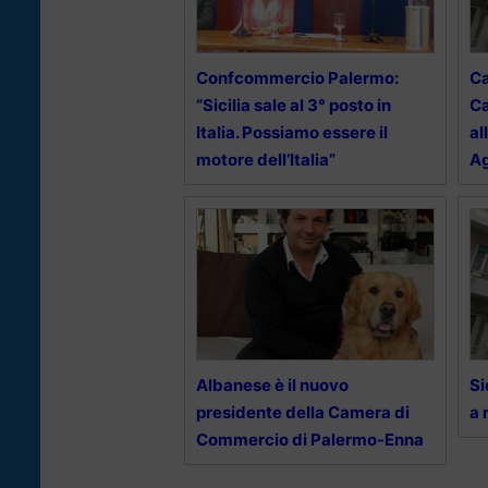
Confcommercio Palermo:
C
“Sicilia sale al 3° posto in
Ca
Italia. Possiamo essere il
al
motore dell’Italia”
Ag
Albanese è il nuovo
Si
presidente della Camera di
a 
Commercio di Palermo-Enna