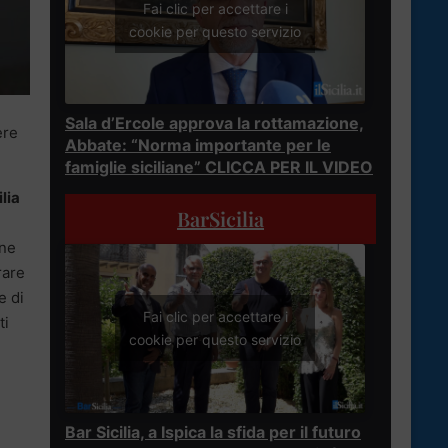
Fai clic per accettare i
cookie per questo servizio
Sala d’Ercole approva la rottamazione,
ere
Abbate: “Norma importante per le
famiglie siciliane” CLICCA PER IL VIDEO
lia
BarSicilia
one
rare
e di
Fai clic per accettare i
ti
cookie per questo servizio
Bar Sicilia, a Ispica la sfida per il futuro