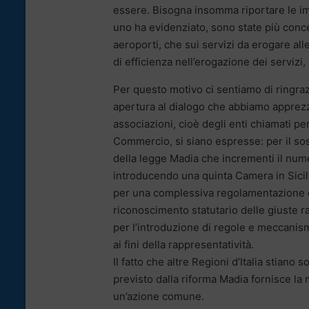
essere. Bisogna insomma riportare le im
uno ha evidenziato, sono state più conc
aeroporti, che sui servizi da erogare all
di efficienza nell’erogazione dei servizi,
Per questo motivo ci sentiamo di ringra
apertura al dialogo che abbiamo apprez
associazioni, cioè degli enti chiamati p
Commercio, si siano espresse: per il sos
della legge Madia che incrementi il nume
introducendo una quinta Camera in Sicil
per una complessiva regolamentazione che
riconoscimento statutario delle giuste rap
per l’introduzione di regole e meccanis
ai fini della rappresentatività.
Il fatto che altre Regioni d’Italia stiano
previsto dalla riforma Madia fornisce la 
un’azione comune.