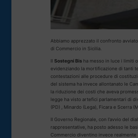
Abbiamo apprezzato il confronto avviato
di Commercio in Sicilia.
Il
Sostegni Bis
ha messo in luce i limiti 
evidenziando la mortificazione di tanti
contestazioni alle procedure di costituzi
del sistema ha invece allontanato le Cam
la riduzione dei costi che aveva promes
legge ha visto artefici parlamentari di d
(PD) , Minardo (Lega), Ficara e Scerra 
Il Governo Regionale, con l’avvio del dia
rappresentative, ha posto adesso le basi
Commercio diventino invece realmente p