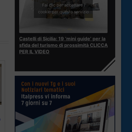
Fai clic per accettare i
cookie per questo servizio
Castelli di Sicilia: 19 ‘mini guide’ per la
sfida del turismo di prossimità CLICCA
PER IL VIDEO
a