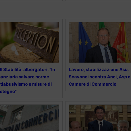
l Stabilità, albergatori: “In
Lavoro, stabilizzazione Asu:
nanziaria salvare norme
Scavone incontra Anci, Asp e
tiabusivismo e misure di
Camere di Commercio
stegno”