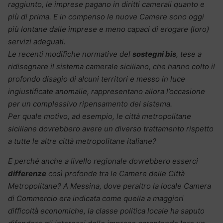
raggiunto, le imprese pagano in diritti camerali quanto e
più di prima. E in compenso le nuove Camere sono oggi
più lontane dalle imprese e meno capaci di erogare (loro)
servizi adeguati.
Le recenti modifiche normative del
sostegni bis
, tese a
ridisegnare il sistema camerale siciliano, che hanno colto il
profondo disagio di alcuni territori e messo in luce
ingiustificate anomalie, rappresentano allora l’occasione
per un complessivo ripensamento del sistema.
Per quale motivo, ad esempio, le città metropolitane
siciliane dovrebbero avere un diverso trattamento rispetto
a tutte le altre città metropolitane italiane?
E perché anche a livello regionale dovrebbero esserci
differenze
così profonde tra le Camere delle Città
Metropolitane? A Messina, dove peraltro la locale Camera
di Commercio era indicata come quella a maggiori
difficoltà economiche, la classe politica locale ha saputo