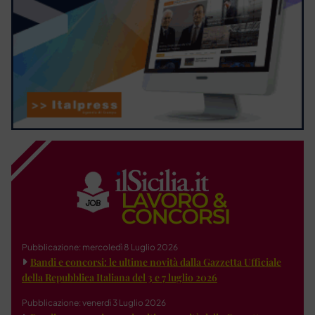
Pubblicazione: mercoledì 8 Luglio 2026
Bandi e concorsi: le ultime novità dalla Gazzetta Ufficiale
della Repubblica Italiana del 3 e 7 luglio 2026
Pubblicazione: venerdì 3 Luglio 2026