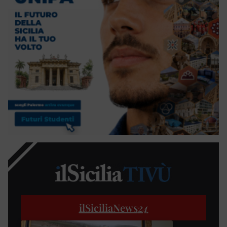
ilSiciliaNews
24