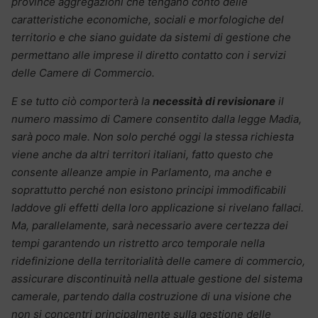
province aggregazioni che tengano conto delle
caratteristiche economiche, sociali e morfologiche del
territorio e che siano guidate da sistemi di gestione che
permettano alle imprese il diretto contatto con i servizi
delle Camere di Commercio.
E se tutto ciò comporterà la
necessità di revisionare
il
numero massimo di Camere consentito dalla legge Madia,
sarà poco male. Non solo perché oggi la stessa richiesta
viene anche da altri territori italiani, fatto questo che
consente alleanze ampie in Parlamento, ma anche e
soprattutto perché non esistono principi immodificabili
laddove gli effetti della loro applicazione si rivelano fallaci.
Ma, parallelamente, sarà necessario avere certezza dei
tempi garantendo un ristretto arco temporale nella
ridefinizione della territorialità delle camere di commercio,
assicurare discontinuità nella attuale gestione del sistema
camerale, partendo dalla costruzione di una visione che
non si concentri principalmente sulla gestione delle