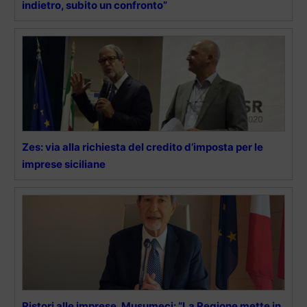
indietro, subito un confronto”
Zes: via alla richiesta del credito d’imposta per le
imprese siciliane
Ristori alle imprese, Musumeci: “La Regione mette in