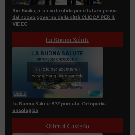
Bar Sicilia, a Ispica la sfida per il futuro passa
dal nuovo governo della città CLICCA PER IL
VIDEO
La Buona Salute
Fai clic per accettare i
cookie per questo servizio
La Buona Salute 63° puntata: Ortopedia
oncologica
Oltre il Castello