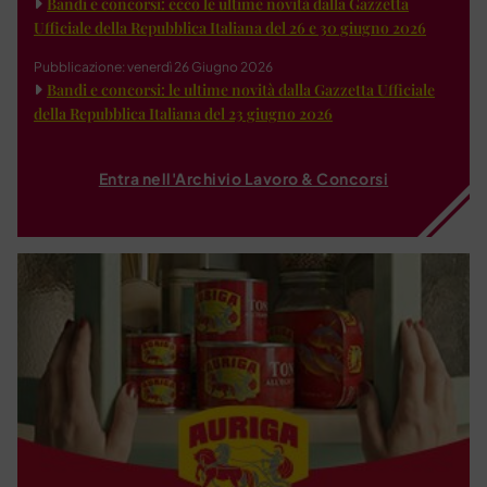
Bandi e concorsi: ecco le ultime novità dalla Gazzetta
Ufficiale della Repubblica Italiana del 26 e 30 giugno 2026
Pubblicazione: venerdì 26 Giugno 2026
Bandi e concorsi: le ultime novità dalla Gazzetta Ufficiale
della Repubblica Italiana del 23 giugno 2026
Entra nell'Archivio Lavoro & Concorsi