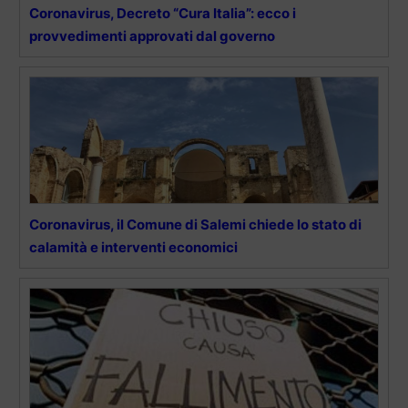
Coronavirus, Decreto “Cura Italia”: ecco i
provvedimenti approvati dal governo
Coronavirus, il Comune di Salemi chiede lo stato di
calamità e interventi economici