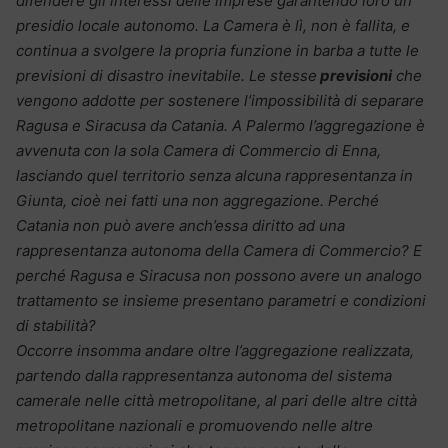
difendere gli interessi delle imprese garantendo loro un
presidio locale autonomo. La Camera è lì, non è fallita, e
continua a svolgere la propria funzione in barba a tutte le
previsioni di disastro inevitabile. Le stesse
previsioni
che
vengono addotte per sostenere l’impossibilità di separare
Ragusa e Siracusa da Catania. A Palermo l’aggregazione è
avvenuta con la sola Camera di Commercio di Enna,
lasciando quel territorio senza alcuna rappresentanza in
Giunta, cioè nei fatti una non aggregazione. Perché
Catania non può avere anch’essa diritto ad una
rappresentanza autonoma della Camera di Commercio? E
perché Ragusa e Siracusa non possono avere un analogo
trattamento se insieme presentano parametri e condizioni
di stabilità?
Occorre insomma andare oltre l’aggregazione realizzata,
partendo dalla rappresentanza autonoma del sistema
camerale nelle città metropolitane, al pari delle altre città
metropolitane nazionali e promuovendo nelle altre