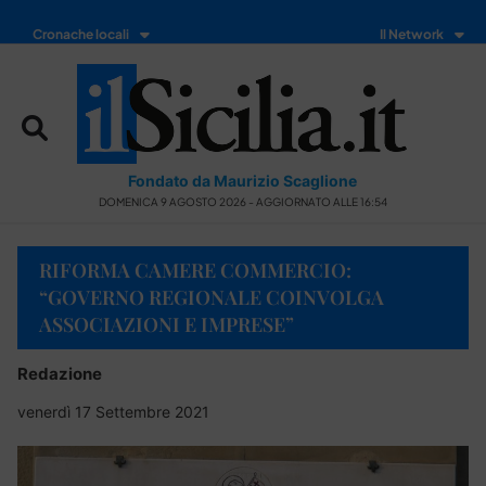
Cronache locali
Il Network
Fondato da Maurizio Scaglione
DOMENICA 9 AGOSTO 2026 - AGGIORNATO ALLE 16:54
RIFORMA CAMERE COMMERCIO:
“GOVERNO REGIONALE COINVOLGA
ASSOCIAZIONI E IMPRESE”
Redazione
venerdì 17 Settembre 2021