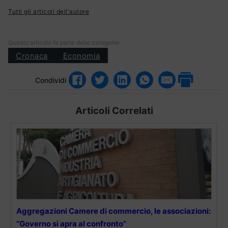
Tutti gli articoli dell'autore
Questo articolo fa parte delle categorie:
Cronaca
Economia
Condividi
Articoli Correlati
Aggregazioni Camere di commercio, le associazioni:
“Governo si apra al confronto”