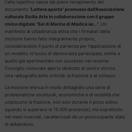
L’atto ispettivo nasce dal pieno recepimento del
documento
“Lettera aperta” promosso
dall’Associazione
culturale Sicilia Arte in collaborazione con il gruppo
civico digitale
“Sei di Marina di Modica se…”
. Un
manifesto di cittadinanza attiva che i firmatari della
mozione hanno fatto integralmente proprio,
considerandolo il punto di partenza per l’applicazione di
un modello virtuoso di democrazia partecipata, simile a
quello già sperimentato con successo nel recente
Consiglio comunale aperto dedicato al centro storico.
Una radiografia delle criticità: la frazione è al collasso
La mozione elenca in modo dettagliato una serie di
problematiche strutturali, economiche e di mobilità che
colpiscono la frazione, non solo durante il picco estivo
(quando si superano le 15.000 presenze), ma soprattutto
nei mesi invernali, caratterizzati da un preoccupante stato
di abbandono.