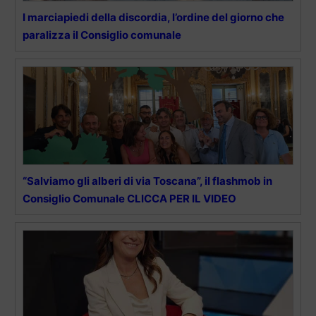
I marciapiedi della discordia, l’ordine del giorno che
paralizza il Consiglio comunale
“Salviamo gli alberi di via Toscana”, il flashmob in
Consiglio Comunale CLICCA PER IL VIDEO