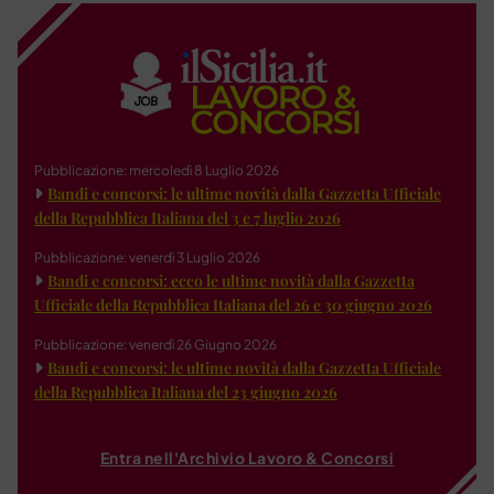
Pubblicazione: mercoledì 8 Luglio 2026
Bandi e concorsi: le ultime novità dalla Gazzetta Ufficiale
della Repubblica Italiana del 3 e 7 luglio 2026
Pubblicazione: venerdì 3 Luglio 2026
Bandi e concorsi: ecco le ultime novità dalla Gazzetta
Ufficiale della Repubblica Italiana del 26 e 30 giugno 2026
Pubblicazione: venerdì 26 Giugno 2026
Bandi e concorsi: le ultime novità dalla Gazzetta Ufficiale
della Repubblica Italiana del 23 giugno 2026
Entra nell'Archivio Lavoro & Concorsi