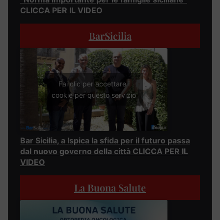
CLICCA PER IL VIDEO
BarSicilia
Fai clic per accettare i
cookie per questo servizio
Bar Sicilia, a Ispica la sfida per il futuro passa
dal nuovo governo della città CLICCA PER IL
VIDEO
La Buona Salute