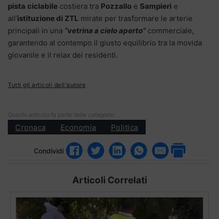
pista
ciclabile
costiera tra
Pozzallo
e
Sampieri
e
all’
istituzione di ZTL
mirate per trasformare le arterie
principali in una
“vetrina a cielo aperto”
commerciale,
garantendo al contempo il giusto equilibrio tra la movida
giovanile e il relax dei residenti.
Tutti gli articoli dell'autore
Questo articolo fa parte delle categorie:
Cronaca
Economia
Politica
Condividi
Articoli Correlati