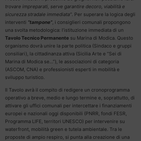
trovare impreparati, serve garantire decoro, viabilità e
sicurezza stradale immediata”
. Per superare la logica degli
interventi
“tampone”
, i consiglieri comunali propongono
una svolta metodologica: l’istituzione immediata di un
Tavolo Tecnico Permanente
su Marina di Modica. Questo
organismo dovrà unire la parte politica (Sindaco e gruppi
consiliari), la cittadinanza attiva (Sicilia Arte e “Sei di
Marina di Modica se…”), le associazioni di categoria
(ASCOM, CNA) e professionisti esperti in mobilità e
sviluppo turistico.
Il Tavolo avrà il compito di redigere un cronoprogramma
operativo a breve, medio e lungo termine e, soprattutto, di
attivare gli uffici comunali per intercettare i finanziamenti
europei e nazionali oggi disponibili (PNRR, fondi FESR,
Programma LIFE, territori UNESCO) per intervenire su
waterfront, mobilità green e tutela ambientale. Tra le
proposte di ampio respiro, si punta alla creazione di una