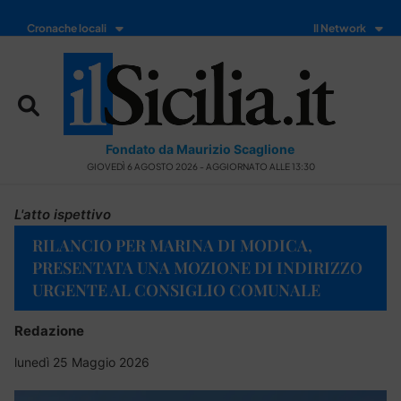
Cronache locali
Il Network
Fondato da Maurizio Scaglione
GIOVEDÌ 6 AGOSTO 2026 - AGGIORNATO ALLE 13:30
L'atto ispettivo
RILANCIO PER MARINA DI MODICA,
PRESENTATA UNA MOZIONE DI INDIRIZZO
URGENTE AL CONSIGLIO COMUNALE
Redazione
lunedì 25 Maggio 2026