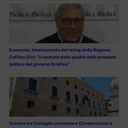
Economia, innalzamento del rating della Regione.
Cuffaro (Dc): “Il risultato della qualità della proposta
politica del governo Schifani”
Scontro fra Consiglio comunale e Circoscrizioni: è