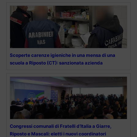
Scoperte carenze igieniche in una mensa di una
scuola a Riposto (CT): sanzionata azienda
Congressi comunali di Fratelli d’Italia a Giarre,
Riposto e Mascali: eletti i nuovi coordinatori