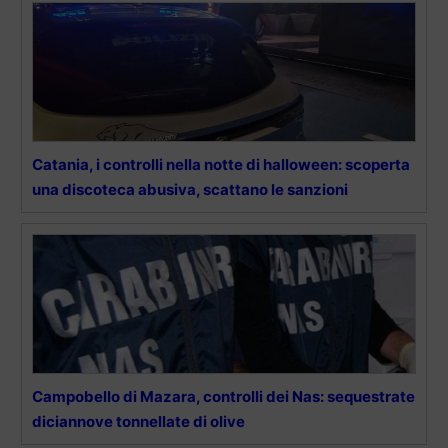
Catania, i controlli nella notte di halloween: scoperta
una discoteca abusiva, scattano le sanzioni
Campobello di Mazara, controlli dei Nas: sequestrate
diciannove tonnellate di olive