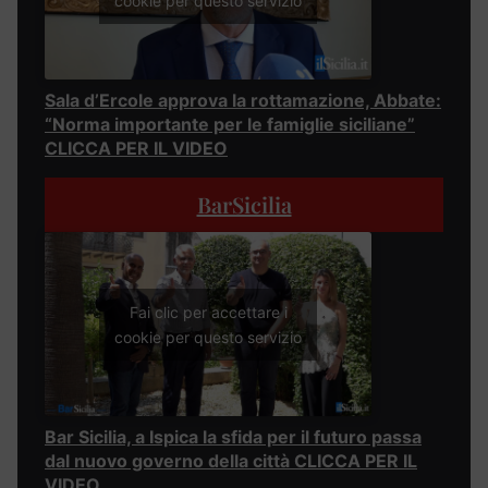
cookie per questo servizio
Sala d’Ercole approva la rottamazione, Abbate:
“Norma importante per le famiglie siciliane”
CLICCA PER IL VIDEO
BarSicilia
Fai clic per accettare i
cookie per questo servizio
Bar Sicilia, a Ispica la sfida per il futuro passa
dal nuovo governo della città CLICCA PER IL
VIDEO