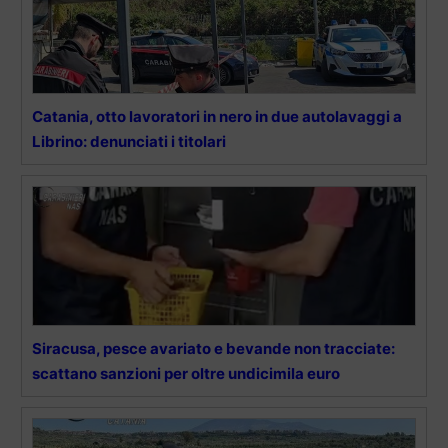
Catania, otto lavoratori in nero in due autolavaggi a
Librino: denunciati i titolari
Siracusa, pesce avariato e bevande non tracciate:
scattano sanzioni per oltre undicimila euro