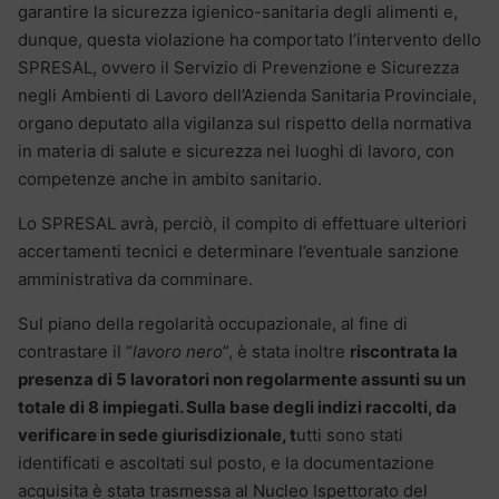
garantire la sicurezza igienico-sanitaria degli alimenti e,
dunque, questa violazione ha comportato l’intervento dello
SPRESAL, ovvero il Servizio di Prevenzione e Sicurezza
negli Ambienti di Lavoro dell’Azienda Sanitaria Provinciale,
organo deputato alla vigilanza sul rispetto della normativa
in materia di salute e sicurezza nei luoghi di lavoro, con
competenze anche in ambito sanitario.
Lo SPRESAL avrà, perciò, il compito di effettuare ulteriori
accertamenti tecnici e determinare l’eventuale sanzione
amministrativa da comminare.
Sul piano della regolarità occupazionale, al fine di
contrastare il “
lavoro nero
”, è stata inoltre
riscontrata la
presenza di 5 lavoratori non regolarmente assunti su un
totale di 8 impiegati.
Sulla base degli indizi raccolti, da
verificare in sede giurisdizionale,
t
utti sono stati
identificati e ascoltati sul posto, e la documentazione
acquisita è stata trasmessa al Nucleo Ispettorato del