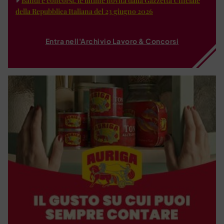
Bandi e concorsi: le ultime novità dalla Gazzetta Ufficiale
della Repubblica Italiana del 23 giugno 2026
Entra nell'Archivio Lavoro & Concorsi