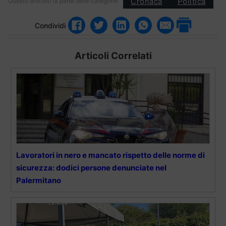
Cronaca
Politica
Questo articolo fa parte delle categorie:
Condividi
Articoli Correlati
Lavoratori in nero e mancato rispetto delle norme di
sicurezza: dodici persone denunciate nel
Palermitano