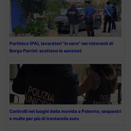
Partinico (PA), lavoratori “in nero” nei ristoranti di
Borgo Parrini: scattano le sanzioni
Controlli nei luoghi della movida a Palermo, sequestri
e multe per più di trentamila euro