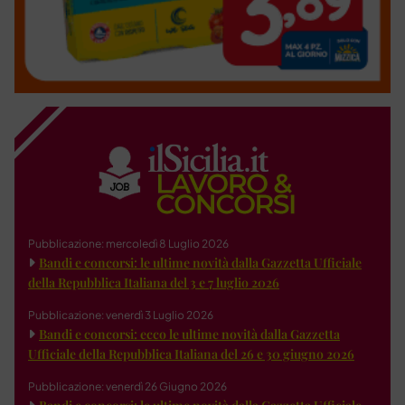
Pubblicazione: mercoledì 8 Luglio 2026
Bandi e concorsi: le ultime novità dalla Gazzetta Ufficiale
della Repubblica Italiana del 3 e 7 luglio 2026
Pubblicazione: venerdì 3 Luglio 2026
Bandi e concorsi: ecco le ultime novità dalla Gazzetta
Ufficiale della Repubblica Italiana del 26 e 30 giugno 2026
Pubblicazione: venerdì 26 Giugno 2026