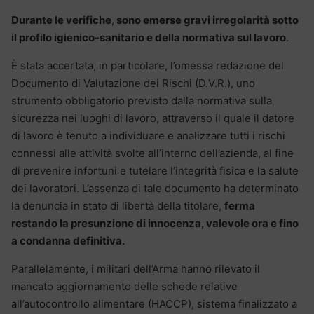
Durante le verifiche
,
sono emerse gravi irregolarità sotto
il profilo igienico-sanitario e della normativa sul lavoro
.
È stata accertata, in particolare, l’omessa redazione del
Documento di Valutazione dei Rischi (D.V.R.), uno
strumento obbligatorio previsto dalla normativa sulla
sicurezza nei luoghi di lavoro, attraverso il quale il datore
di lavoro è tenuto a individuare e analizzare tutti i rischi
connessi alle attività svolte all’interno dell’azienda, al fine
di prevenire infortuni e tutelare l’integrità fisica e la salute
dei lavoratori. L’assenza di tale documento ha determinato
la denuncia in stato di libertà della titolare,
ferma
restando la presunzione di innocenza, valevole ora e fino
a condanna definitiva.
Parallelamente, i militari dell’Arma hanno rilevato il
mancato aggiornamento delle schede relative
all’autocontrollo alimentare (HACCP), sistema finalizzato a