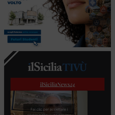
ilSiciliaNews
24
Fai clic per accettare i