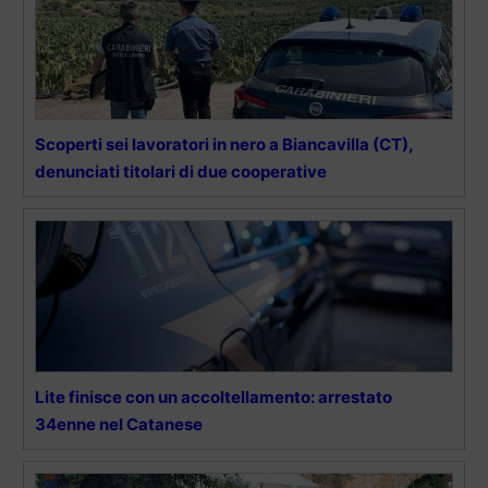
Scoperti sei lavoratori in nero a Biancavilla (CT),
denunciati titolari di due cooperative
Lite finisce con un accoltellamento: arrestato
34enne nel Catanese