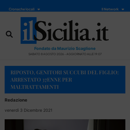
Cronache locali
Il Network
Fondato da Maurizio Scaglione
SABATO 8 AGOSTO 2026 - AGGIORNATO ALLE 19:07
RIPOSTO, GENITORI SUCCUBI DEL FIGLIO:
ARRESTATO 37ENNE PER
MALTRATTAMENTI
Redazione
venerdì 3 Dicembre 2021