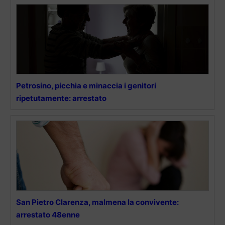
Petrosino, picchia e minaccia i genitori
ripetutamente: arrestato
San Pietro Clarenza, malmena la convivente:
arrestato 48enne