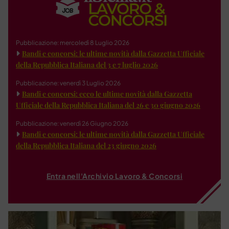
Pubblicazione: mercoledì 8 Luglio 2026
Bandi e concorsi: le ultime novità dalla Gazzetta Ufficiale
della Repubblica Italiana del 3 e 7 luglio 2026
Pubblicazione: venerdì 3 Luglio 2026
Bandi e concorsi: ecco le ultime novità dalla Gazzetta
Ufficiale della Repubblica Italiana del 26 e 30 giugno 2026
Pubblicazione: venerdì 26 Giugno 2026
Bandi e concorsi: le ultime novità dalla Gazzetta Ufficiale
della Repubblica Italiana del 23 giugno 2026
Entra nell'Archivio Lavoro & Concorsi