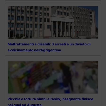
Maltrattamenti a disabili: 3 arresti e un divieto di
avvicinamento nell’Agrigentino
Picchia e tortura bimbi all’asilo, insegnante finisce
nei guai ad Augusta