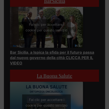
BarSicilia
Fai clic per accettare i
cookie per questo servizio
Bar Sicilia, a Ispica la sfida per il futuro passa
dal nuovo governo della città CLICCA PER IL
VIDEO
La Buona Salute
Fai clic per accettare i
cookie per questo servizio