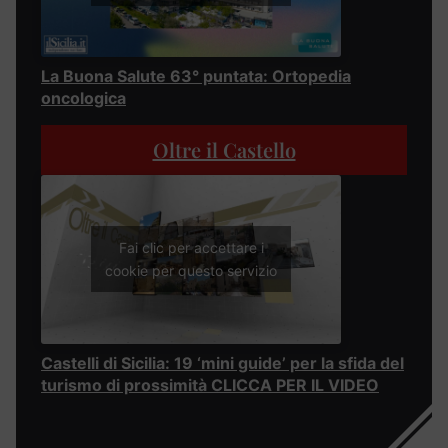
La Buona Salute 63° puntata: Ortopedia
oncologica
Oltre il Castello
Fai clic per accettare i
cookie per questo servizio
Castelli di Sicilia: 19 ‘mini guide’ per la sfida del
turismo di prossimità CLICCA PER IL VIDEO