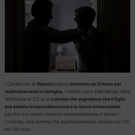
I Carabinieri di
Riposto
hanno
arrestato un 37enne per
maltrattamenti in famiglia.
I militari sono stati attivati dalla
telefonata al 112 di una
donna che segnalava che il figlio
era andato in escandescenze e la stava minacciando
perché non aveva ottenuto immediatamente il denaro
richiesto, una somma che quotidianamente variava tra i 50
ed i 90 euro.