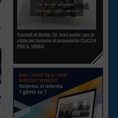
Fai clic per accettare i
cookie per questo servizio
”
Castelli di Sicilia: 19 ‘mini guide’ per la
sfida del turismo di prossimità CLICCA
PER IL VIDEO
l
r