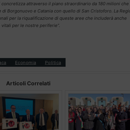
 concretizza attraverso il piano straordinario da 180 milioni che
e di Borgonuovo e Catania con quello di San Cristoforo. La Reg
nali per la riqualificazione di queste aree che includerà anche
vitali per le nostre periferie”.
aca
Economia
Politica
Articoli Correlati