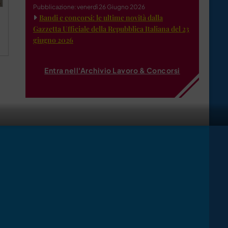
Pubblicazione: venerdì 26 Giugno 2026
Bandi e concorsi: le ultime novità dalla
Gazzetta Ufficiale della Repubblica Italiana del 23
giugno 2026
Entra nell'Archivio Lavoro & Concorsi