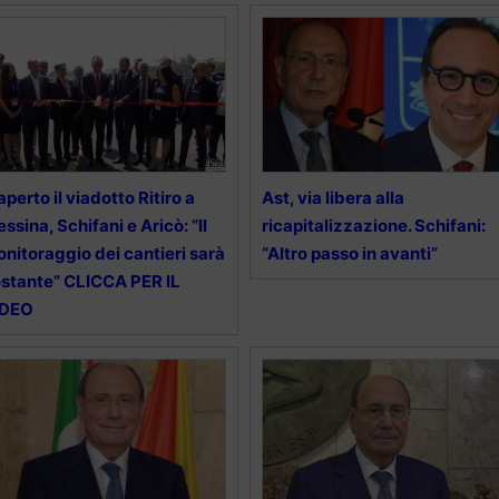
aperto il viadotto Ritiro a
Ast, via libera alla
ssina, Schifani e Aricò: “Il
ricapitalizzazione. Schifani:
nitoraggio dei cantieri sarà
“Altro passo in avanti”
stante” CLICCA PER IL
IDEO