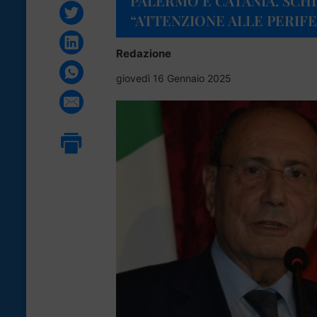
PALERMO E CATANIA. SCHI
“ATTENZIONE ALLE PERIFE
Redazione
giovedì 16 Gennaio 2025