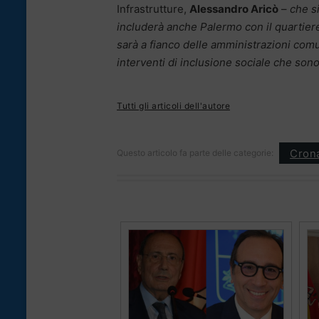
Infrastrutture,
Alessandro Aricò
–
che si
includerà anche Palermo con il quartier
sarà a fianco delle amministrazioni comu
interventi di inclusione sociale che sono 
Tutti gli articoli dell'autore
Cron
Questo articolo fa parte delle categorie: