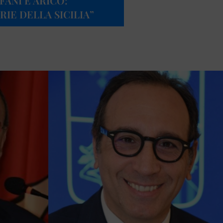
FANI E ARICÒ:
RIE DELLA SICILIA”