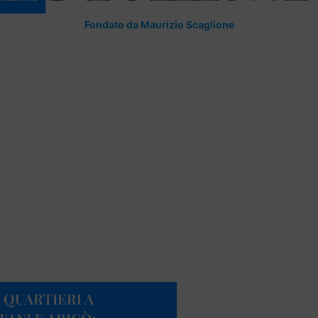
Fondato da Maurizio Scaglione
 QUARTIERI A