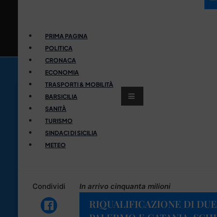
PRIMA PAGINA
POLITICA
CRONACA
ECONOMIA
TRASPORTI & MOBILITÀ
BARSICILIA
SANITÀ
TURISMO
SINDACI DI SICILIA
METEO
Condividi
In arrivo cinquanta milioni
RIQUALIFICAZIONE DI DUE