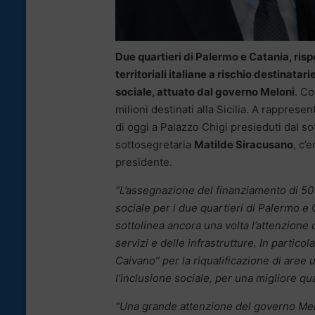
Due quartieri di Palermo e Catania, ris
territoriali italiane a rischio destinatar
sociale, attuato dal governo Meloni
. Co
milioni destinati alla Sicilia. A rappresen
di oggi a Palazzo Chigi presieduti dal s
sottosegretaria
Matilde Siracusano
, c’
presidente.
“L’assegnazione del finanziamento di 50 m
sociale per i due quartieri di Palermo e 
sottolinea ancora una volta l’attenzione d
servizi e delle infrastrutture. In partico
Caivano” per la riqualificazione di are
l’inclusione sociale, per una migliore qual
“Una grande attenzione del governo Mel