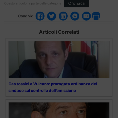
Cronaca
Questo articolo fa parte delle categorie:
Condividi
Articoli Correlati
Gas tossici a Vulcano: prorogata ordinanza del
sindaco sul controllo dell’emissione