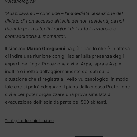
vulcanologica”
.
“Auspicavamo
– conclude –
l’immediata cessazione del
divieto di non accesso all’isola dei non residenti, da noi
ritenuta per molteplici ragioni del tutto irrazionale e
contraddittoria al momento
“.
Il sindaco
Marco Giorgianni
ha già ribadito che è in attesa
di indire una riunione con gli isolani alla presenza degli
esperti dell’Ingv, Protezione civile, Arpa, Ispra e Asp e
inoltre e inoltre dell’aggiornamento dei dati sulla
situazione che si registra a livello vulcanologico, in modo
tale che si potrà adeguare il piano della stessa Protezione
civile per poter organizzare una prova simulata di
evacuazione dell’isola da parte dei 500 abitanti.
Tutti gli articoli dell'autore