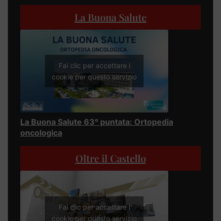
La Buona Salute
Fai clic per accettare i
cookie per questo servizio
La Buona Salute 63° puntata: Ortopedia
oncologica
Oltre il Castello
Fai clic per accettare i
cookie per questo servizio