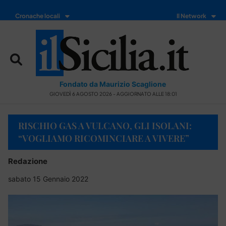
Cronache locali
Il Network
Fondato da Maurizio Scaglione
GIOVEDÌ 6 AGOSTO 2026 - AGGIORNATO ALLE 18:01
RISCHIO GAS A VULCANO, GLI ISOLANI:
“VOGLIAMO RICOMINCIARE A VIVERE”
Redazione
sabato 15 Gennaio 2022