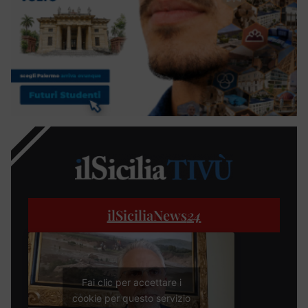
ilSiciliaNews
24
Fai clic per accettare i
cookie per questo servizio