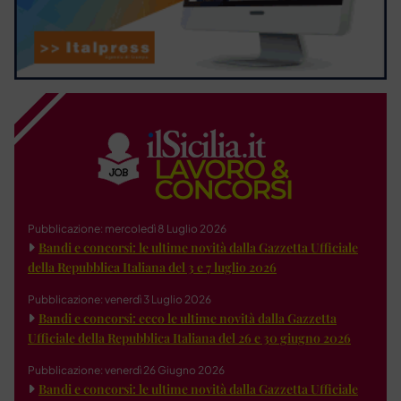
Pubblicazione: mercoledì 8 Luglio 2026
Bandi e concorsi: le ultime novità dalla Gazzetta Ufficiale
della Repubblica Italiana del 3 e 7 luglio 2026
Pubblicazione: venerdì 3 Luglio 2026
Bandi e concorsi: ecco le ultime novità dalla Gazzetta
Ufficiale della Repubblica Italiana del 26 e 30 giugno 2026
Pubblicazione: venerdì 26 Giugno 2026
Bandi e concorsi: le ultime novità dalla Gazzetta Ufficiale