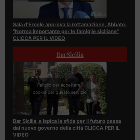
Sala d’Ercole approva la rottamazione, Abbate:
“Norma importante per le famiglie siciliane”
CLICCA PER IL VIDEO
BarSicilia
Fai clic per accettare i
cookie per questo servizio
Bar Sicilia, a Ispica la sfida per il futuro passa
dal nuovo governo della città CLICCA PER IL
VIDEO