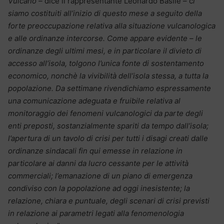
Vulcano –
dice il rappresentante Leonardo Basile – c
i
siamo costituiti all’inizio di questo mese a seguito della
forte preoccupazione relativa alla situazione vulcanologica
e alle ordinanze intercorse. Come appare evidente – le
ordinanze degli ultimi mesi, e in particolare il divieto di
accesso all’isola, tolgono l’unica fonte di sostentamento
economico, nonchè la vivibilità dell’isola stessa, a tutta la
popolazione. Da settimane rivendichiamo espressamente
una comunicazione adeguata e fruibile relativa al
monitoraggio dei fenomeni vulcanologici da parte degli
enti preposti, sostanzialmente spariti da tempo dall’isola;
l’apertura di un tavolo di crisi per tutti i disagi creati dalle
ordinanze sindacali fin qui emesse in relazione in
particolare ai danni da lucro cessante per le attività
commerciali; l’emanazione di un piano di emergenza
condiviso con la popolazione ad oggi inesistente; la
relazione, chiara e puntuale, degli scenari di crisi previsti
in relazione ai parametri legati alla fenomenologia