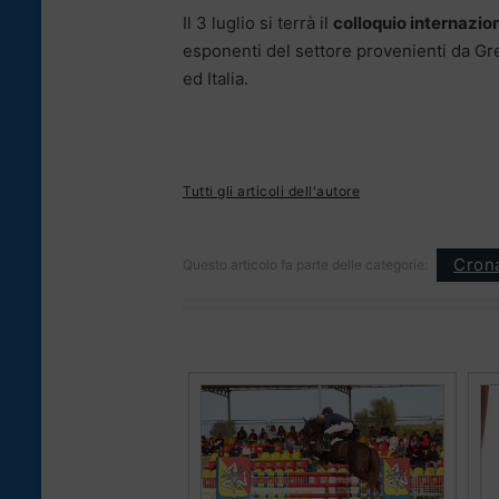
Il 3 luglio si terrà il
colloquio internazion
esponenti del settore provenienti da Gre
ed Italia.
Tutti gli articoli dell'autore
Cron
Questo articolo fa parte delle categorie: