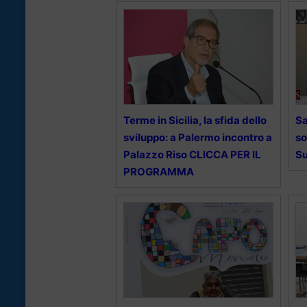
Terme in Sicilia, la sfida dello
Sa
sviluppo: a Palermo incontro a
so
Palazzo Riso CLICCA PER IL
Su
PROGRAMMA