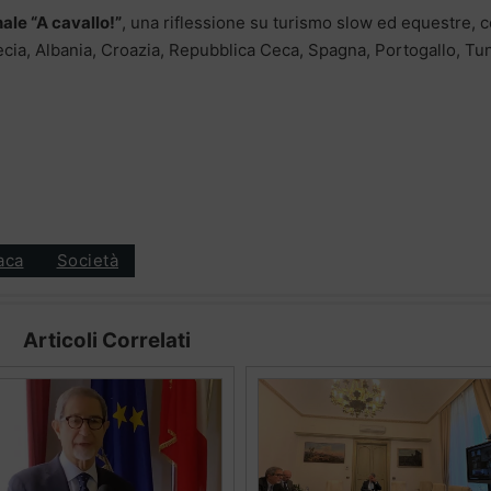
ale “A cavallo!”
, una riflessione su turismo slow ed equestre, 
cia, Albania, Croazia, Repubblica Ceca, Spagna, Portogallo, Tun
aca
Società
Articoli Correlati