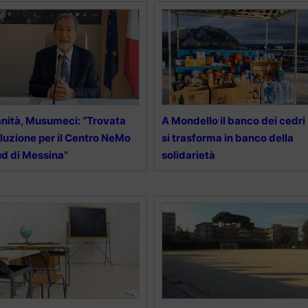
nità, Musumeci: “Trovata
A Mondello il banco dei cedri
luzione per il Centro NeMo
si trasforma in banco della
d di Messina”
solidarietà