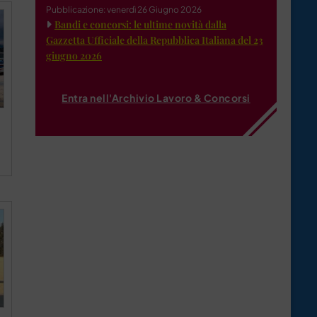
Pubblicazione: venerdì 26 Giugno 2026
Bandi e concorsi: le ultime novità dalla
Gazzetta Ufficiale della Repubblica Italiana del 23
giugno 2026
Entra nell'Archivio Lavoro & Concorsi