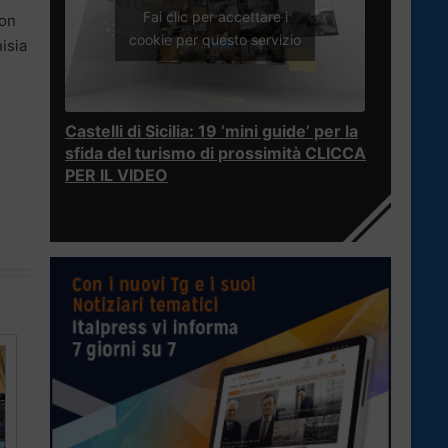
Fai clic per accettare i
con
cookie per questo servizio
isia
Castelli di Sicilia: 19 ‘mini guide’ per la
sfida del turismo di prossimità CLICCA
PER IL VIDEO