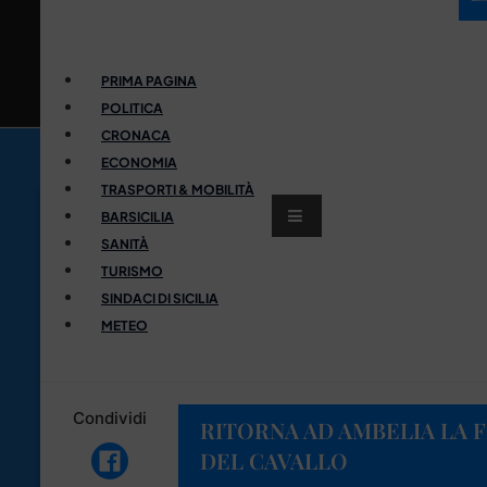
PRIMA PAGINA
POLITICA
CRONACA
ECONOMIA
TRASPORTI & MOBILITÀ
BARSICILIA
SANITÀ
TURISMO
SINDACI DI SICILIA
METEO
Condividi
RITORNA AD AMBELIA LA 
DEL CAVALLO