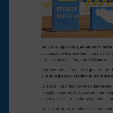
Dal 2 al 4 luglio 2021, ad Ambelia, torn
successo delle precedenti che rivivrà n
organizzata dalla Regione Siciliana con i
A presentarla, a Catania, il governatore
e
la principessa Caterina Grimaldi di N
La Terza Fiera Mediterranea del Cavallo è 
famiglie e curiosi. Un’occasione per scop
anche per visitare un luogo pieno di stor
Oggi la struttura, gestita dall’Istituto In