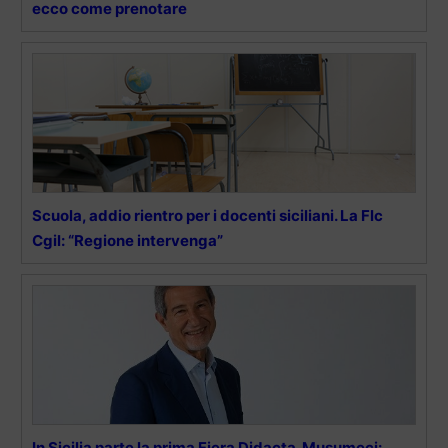
ecco come prenotare
Scuola, addio rientro per i docenti siciliani. La Flc
Cgil: “Regione intervenga”
In Sicilia parte la prima Fiera Didacta. Musumeci: