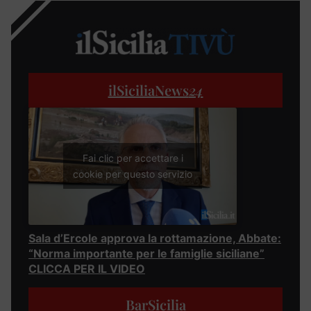
ilSiciliaNews
24
Fai clic per accettare i
cookie per questo servizio
Sala d’Ercole approva la rottamazione, Abbate:
“Norma importante per le famiglie siciliane”
CLICCA PER IL VIDEO
BarSicilia