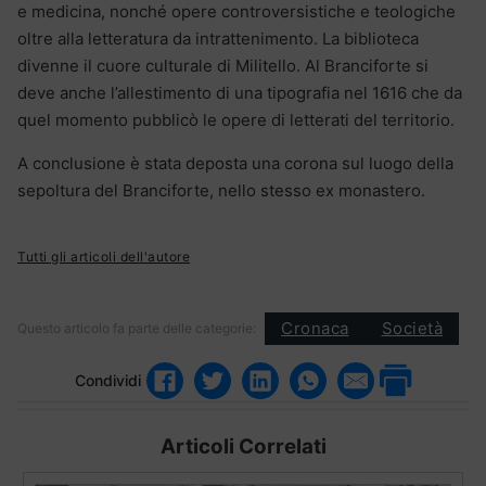
e medicina, nonché opere controversistiche e teologiche
oltre alla letteratura da intrattenimento. La biblioteca
divenne il cuore culturale di Militello. Al Branciforte si
deve anche l’allestimento di una tipografia nel 1616 che da
quel momento pubblicò le opere di letterati del territorio.
A conclusione è stata deposta una corona sul luogo della
sepoltura del Branciforte, nello stesso ex monastero.
Tutti gli articoli dell'autore
Cronaca
Società
Questo articolo fa parte delle categorie:
Condividi
Articoli Correlati