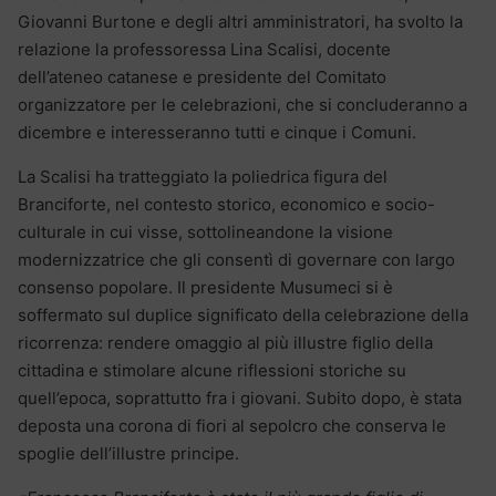
Giovanni Burtone e degli altri amministratori, ha svolto la
relazione la professoressa Lina Scalisi, docente
dell’ateneo catanese e presidente del Comitato
organizzatore per le celebrazioni, che si concluderanno a
dicembre e interesseranno tutti e cinque i Comuni.
La Scalisi ha tratteggiato la poliedrica figura del
Branciforte, nel contesto storico, economico e socio-
culturale in cui visse, sottolineandone la visione
modernizzatrice che gli consentì di governare con largo
consenso popolare. Il presidente Musumeci si è
soffermato sul duplice significato della celebrazione della
ricorrenza: rendere omaggio al più illustre figlio della
cittadina e stimolare alcune riflessioni storiche su
quell’epoca, soprattutto fra i giovani. Subito dopo, è stata
deposta una corona di fiori al sepolcro che conserva le
spoglie dell’illustre principe.