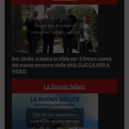
Fai clic per accettare i
cookie per questo servizio
Bar Sicilia, a Ispica la sfida per il futuro passa
dal nuovo governo della città CLICCA PER IL
VIDEO
La Buona Salute
Fai clic per accettare i
cookie per questo servizio