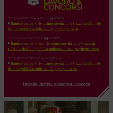
Pubblicazione: mercoledì 8 Luglio 2026
Bandi e concorsi: le ultime novità dalla Gazzetta Ufficiale
della Repubblica Italiana del 3 e 7 luglio 2026
Pubblicazione: venerdì 3 Luglio 2026
Bandi e concorsi: ecco le ultime novità dalla Gazzetta
Ufficiale della Repubblica Italiana del 26 e 30 giugno 2026
Pubblicazione: venerdì 26 Giugno 2026
Bandi e concorsi: le ultime novità dalla Gazzetta Ufficiale
della Repubblica Italiana del 23 giugno 2026
Entra nell'Archivio Lavoro & Concorsi