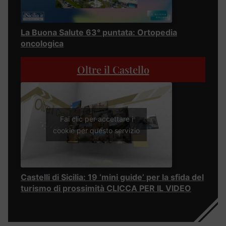
La Buona Salute 63° puntata: Ortopedia
oncologica
Oltre il Castello
Fai clic per accettare i
cookie per questo servizio
Castelli di Sicilia: 19 ‘mini guide’ per la sfida del
turismo di prossimità CLICCA PER IL VIDEO