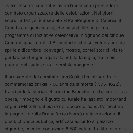
avere assunto con entusiasmo l’incarico di presiedere il
comitato organizzatore delle celebrazioni. Nei giorni
scorsi, infatti, si è insediato al PalaRegione di Catania, il
Comitato organizzatore, che ha stabilito un primo
programma di iniziative celebrative in ognuno dei cinque
Comuni appartenuti al Branciforte, che si svolgeranno da
aprile a dicembre: convegni, mostre, cortei storici, visite
guidate sui luoghi legati alla nobile famiglia, fra le più
potenti dell’Isola sotto il dominio spagnolo.
Il presidente del comitato Lina Scalisi ha introdotto le
commemorazioni dei 400 anni dalla morte (1575-1622),
tracciando la storia del principe Branciforte che con la sua
opera, l’impegno e il gusto culturale ha lasciato importanti
segni a Militello sul piano del decoro urbano. Particolare
impegno Il nobile Branciforte riversò nella creazione di
una biblioteca pubblica, edificata accanto al palazzo
signorile, in cui si contavano 8.580 volumi fra libri di storia