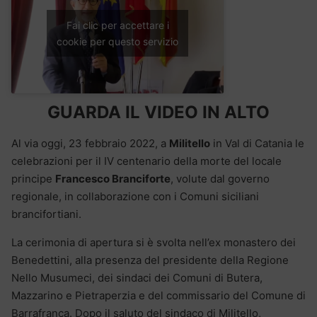
Fai clic per accettare i
cookie per questo servizio
GUARDA IL VIDEO IN ALTO
Al via oggi, 23 febbraio 2022, a
Militello
in Val di Catania le
celebrazioni per il IV centenario della morte del locale
principe
Francesco Branciforte
, volute dal governo
regionale, in collaborazione con i Comuni siciliani
brancifortiani.
La cerimonia di apertura si è svolta nell’ex monastero dei
Benedettini, alla presenza del presidente della Regione
Nello Musumeci, dei sindaci dei Comuni di Butera,
Mazzarino e Pietraperzia e del commissario del Comune di
Barrafranca. Dopo il saluto del sindaco di Militello,