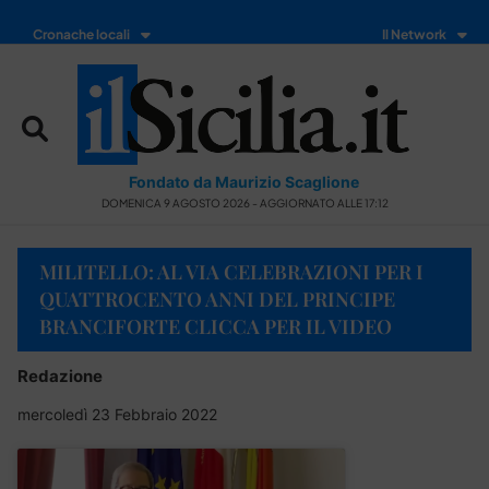
Cronache locali
Il Network
Fondato da Maurizio Scaglione
DOMENICA 9 AGOSTO 2026 - AGGIORNATO ALLE 17:12
MILITELLO: AL VIA CELEBRAZIONI PER I
QUATTROCENTO ANNI DEL PRINCIPE
BRANCIFORTE CLICCA PER IL VIDEO
Redazione
mercoledì 23 Febbraio 2022