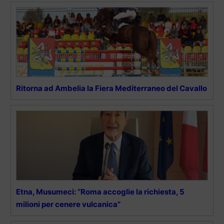
Ritorna ad Ambelia la Fiera Mediterraneo del Cavallo
Etna, Musumeci: “Roma accoglie la richiesta, 5
milioni per cenere vulcanica”