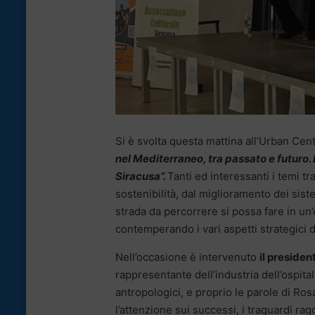
Si è svolta questa mattina all’Urban Cent
nel Mediterraneo, tra passato e futuro
Siracusa”.
Tanti ed interessanti i temi tra
sostenibilità, dal miglioramento dei sis
strada da percorrere si possa fare in un’o
contemperando i vari aspetti strategici d
Nell’occasione è intervenuto
il presiden
rappresentante dell’industria dell’ospit
antropologici, e proprio le parole di Ro
l’attenzione sui successi, i traguardi rag