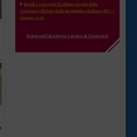
Bandi e concorsi: le ultime novità dalla
Gazzetta Ufficiale della Repubblica Italiana del 23
giugno 2026
Entra nell'Archivio Lavoro & Concorsi
n