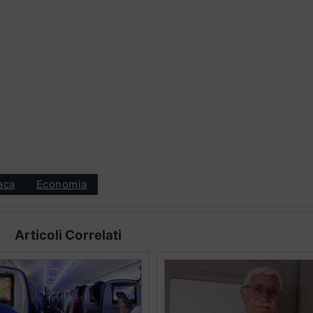
aca
Economia
Articoli Correlati