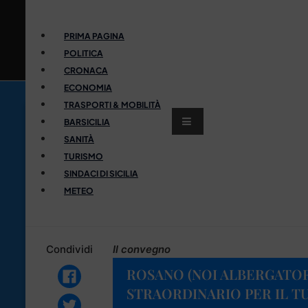
PRIMA PAGINA
POLITICA
CRONACA
ECONOMIA
TRASPORTI & MOBILITÀ
BARSICILIA
SANITÀ
TURISMO
SINDACI DI SICILIA
METEO
Condividi
Il convegno
ROSANO (NOI ALBERGATO
STRAORDINARIO PER IL T