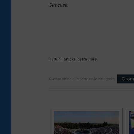
Siracusa.
Tutti gli articoli dell'autore
Cron
Questo articolo fa parte delle categorie: