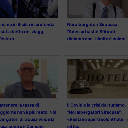
rismo in Sicilia in profonda
Noi albergatori Siracusa:
isi. La beffa dei viaggi
“Adesso basta! Sfibrati
l’estero
diciamo che il limite è colmo”
attenere la tassa di
Il Covid e la crisi del turismo,
ggiorno non è più reato, Noi
“Noi albergatori Siracusa”:
bergatori Siracusa vince la
«Restano aperti solo 9 hotel i
usa contro il Comune
città»