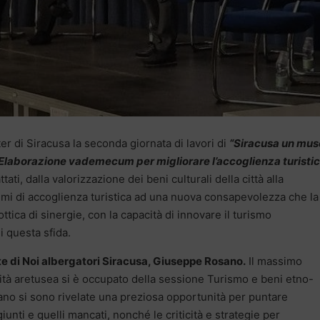
er di Siracusa la seconda giornata di lavori di
“Siracusa un mu
. Elaborazione vademecum per migliorare l’accoglienza turistic
ttati, dalla valorizzazione dei beni culturali della città alla
temi di accoglienza turistica ad una nuova consapevolezza che la
ttica di sinergie, con la capacità di innovare il turismo
i questa sfida.
te di Noi albergatori Siracusa, Giuseppe Rosano.
Il massimo
alità aretusea si è occupato della sessione Turismo e beni etno-
sano si sono rivelate una preziosa opportunità per puntare
giunti e quelli mancati, nonché le criticità e strategie per