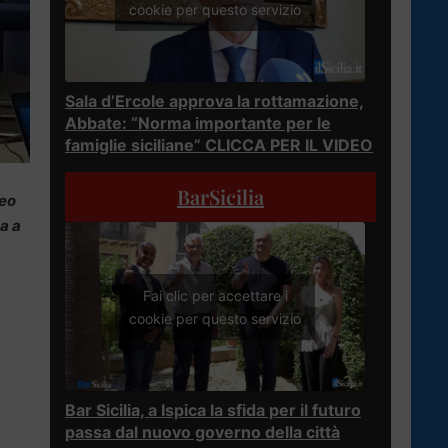
cookie per questo servizio
Sala d’Ercole approva la rottamazione,
Abbate: “Norma importante per le
famiglie siciliane” CLICCA PER IL VIDEO
BarSicilia
seo
a a
Fai clic per accettare i
cookie per questo servizio
Bar Sicilia, a Ispica la sfida per il futuro
passa dal nuovo governo della città