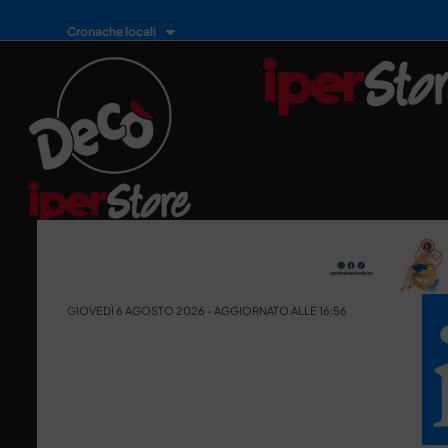
Cronache locali
GIOVEDÌ 6 AGOSTO 2026 - AGGIORNATO ALLE 16:56