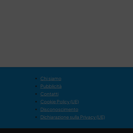
Chi siamo
Pubblicità
Contatti
Cookie Policy (UE)
Disconoscimento
Dichiarazione sulla Privacy (UE)