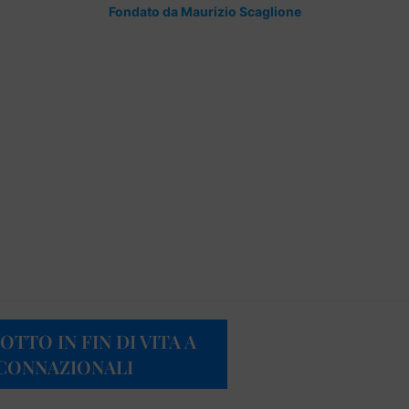
Fondato da Maurizio Scaglione
TTO IN FIN DI VITA A
 CONNAZIONALI