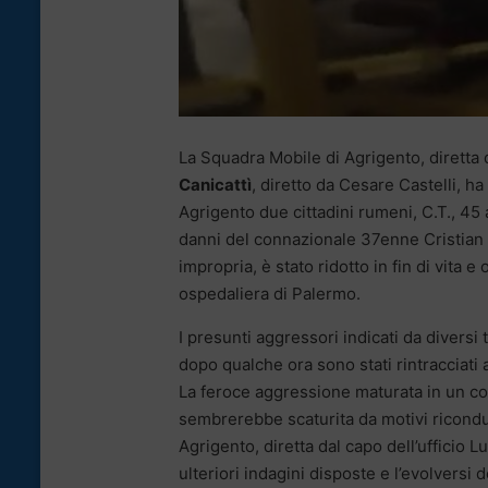
La Squadra Mobile di Agrigento, diretta 
Canicattì
, diretto da Cesare Castelli, ha
Agrigento due cittadini rumeni, C.T., 45 
danni del connazionale 37enne Cristian B
impropria, è stato ridotto in fin di vita e
ospedaliera di Palermo.
I presunti aggressori indicati da diversi 
dopo qualche ora sono stati rintracciati a
La feroce aggressione maturata in un con
sembrerebbe scaturita da motivi riconduc
Agrigento, diretta dal capo dell’ufficio 
ulteriori indagini disposte e l’evolversi d