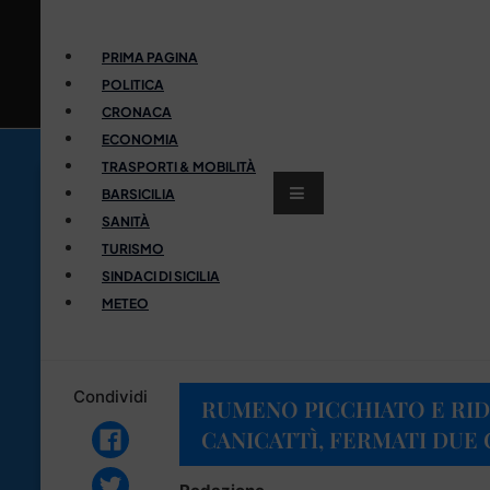
PRIMA PAGINA
POLITICA
CRONACA
ECONOMIA
TRASPORTI & MOBILITÀ
BARSICILIA
SANITÀ
TURISMO
SINDACI DI SICILIA
METEO
Condividi
RUMENO PICCHIATO E RIDO
CANICATTÌ, FERMATI DUE