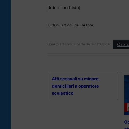
(foto di archivio)
Tutti gli articoli dell'autore
Cron
Questo articolo fa parte delle categorie:
Atti sessuali su minore,
domiciliari a operatore
scolastico
Co