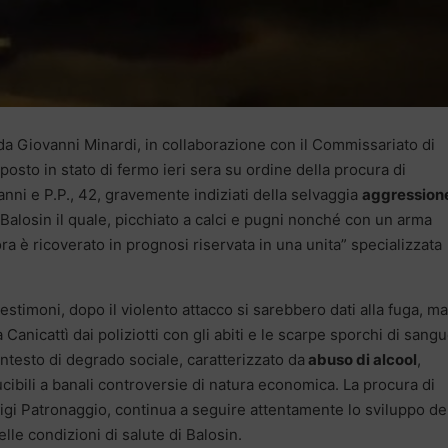
da Giovanni Minardi, in collaborazione con il Commissariato di
 posto in stato di fermo ieri sera su ordine della procura di
anni e P.P., 42, gravemente indiziati della selvaggia
aggression
alosin il quale, picchiato a calci e pugni nonché con un arma
 ora è ricoverato in prognosi riservata in una unita” specializzata
testimoni, dopo il violento attacco si sarebbero dati alla fuga, ma
 Canicattì dai poliziotti con gli abiti e le scarpe sporchi di sangu
testo di degrado sociale, caratterizzato da
abuso di alcool
,
ibili a banali controversie di natura economica. La procura di
Luigi Patronaggio, continua a seguire attentamente lo sviluppo de
elle condizioni di salute di Balosin.