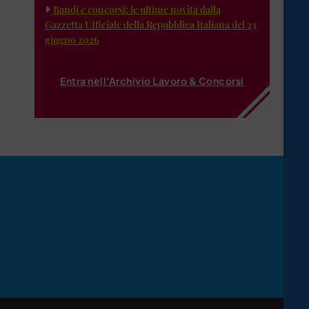
Bandi e concorsi: le ultime novità dalla
Gazzetta Ufficiale della Repubblica Italiana del 23
giugno 2026
Entra nell'Archivio Lavoro & Concorsi