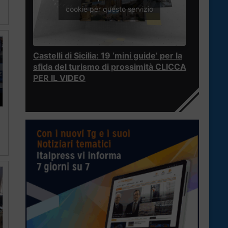
cookie per questo servizio
Castelli di Sicilia: 19 ‘mini guide’ per la
sfida del turismo di prossimità CLICCA
PER IL VIDEO