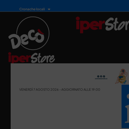
Cronache locali
VENERDÌ 7 AGOSTO 2026 - AGGIORNATO ALLE 19:00