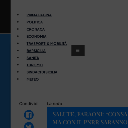
PRIMA PAGINA
POLITICA
CRONACA
ECONOMIA
TRASPORTI & MOBILITÀ
BARSICILIA
SANITÀ
TURISMO
SINDACI DI SICILIA
METEO
Condividi
La nota
SALUTE, FARAONI: “CONSA
MA CON IL PNRR SARANNO 