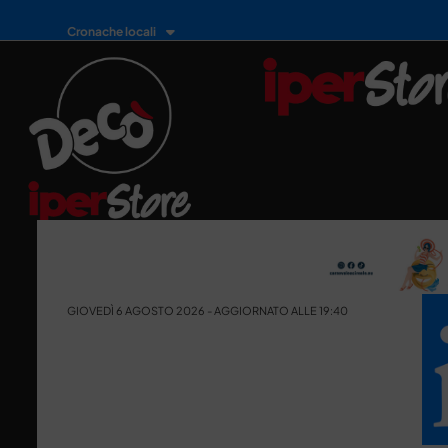
Cronache locali
GIOVEDÌ 6 AGOSTO 2026 - AGGIORNATO ALLE 19:40