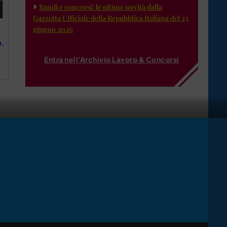
Bandi e concorsi: le ultime novità dalla
Gazzetta Ufficiale della Repubblica Italiana del 23
giugno 2026
.
Entra nell'Archivio Lavoro & Concorsi