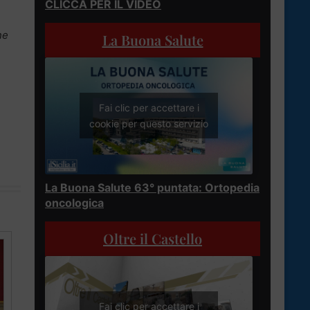
CLICCA PER IL VIDEO
ne
La Buona Salute
Fai clic per accettare i
cookie per questo servizio
La Buona Salute 63° puntata: Ortopedia
oncologica
Oltre il Castello
Fai clic per accettare i