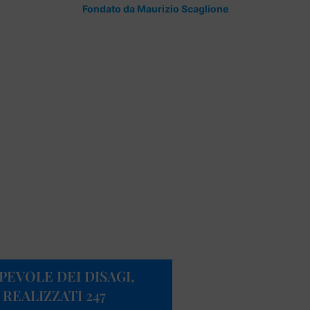
Fondato da Maurizio Scaglione
PEVOLE DEI DISAGI,
REALIZZATI 247