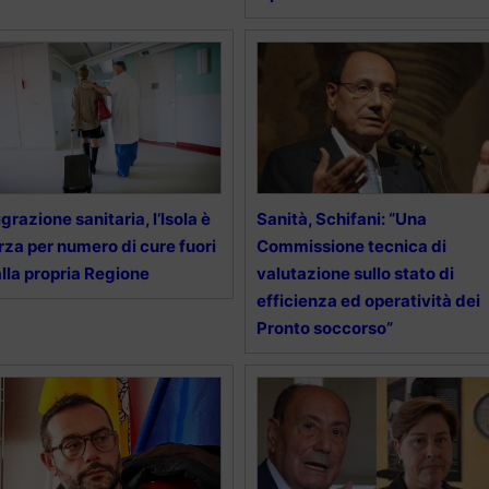
grazione sanitaria, l’Isola è
Sanità, Schifani: “Una
rza per numero di cure fuori
Commissione tecnica di
lla propria Regione
valutazione sullo stato di
efficienza ed operatività dei
Pronto soccorso”