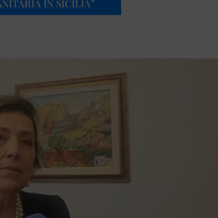
NITARIA IN SICILIA”