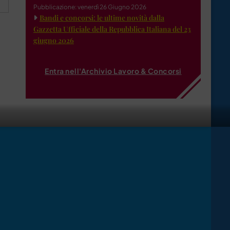
Pubblicazione: venerdì 26 Giugno 2026
Bandi e concorsi: le ultime novità dalla
Gazzetta Ufficiale della Repubblica Italiana del 23
giugno 2026
Entra nell'Archivio Lavoro & Concorsi