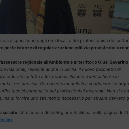
 a disposizione degli enti locali e dei professionisti del settor
e per le istanze di regolarizzazione edilizia previste dalla rec
l’assessore regionale all’Ambiente e al territorio Giusi Savarino
ni nazionali, recepite anche in Sicilia. Il nuovo pacchetto di
cedurale su tutto il territorio siciliano e a semplificare la
mmobili residenziali. Con questa modulistica si riducono i margin
i uffici tecnici comunali e dei professionisti incaricati. Non si trat
a, ma di fornire uno strumento necessario per attuare davvero g
 sul sito
istituzionale della Regione Siciliana, nella pagina dell’
to link
.