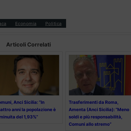
aca
Economia
Politica
Articoli Correlati
muni, Anci Sicilia: “In
Trasferimenti da Roma,
attro anni la popolazione è
Amenta (Anci Sicilia): “Meno
minuita del 1,93%”
soldi e più responsabilità,
Comuni allo stremo”