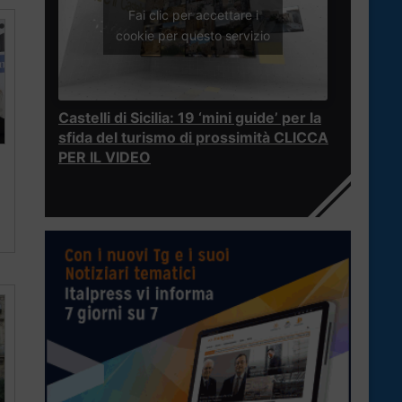
Fai clic per accettare i
cookie per questo servizio
Castelli di Sicilia: 19 ‘mini guide’ per la
sfida del turismo di prossimità CLICCA
PER IL VIDEO