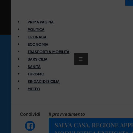
PRIMA PAGINA
POLITICA
CRONACA
ECONOMIA
TRASPORTI & MOBILITÀ
BARSICILIA
SANITÀ
TURISMO
SINDACI DI SICILIA
METEO
Condividi
Il provvedimento
SALVA CASA, REGIONE AP