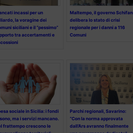
ncati incassi per un
Maltempo, il governo Schifan
liardo, la voragine dei
delibera lo stato di crisi
muni siciliani e il “pessimo”
regionale per i danni a 116
pporto tra accertamenti e
Comuni
scossioni
esa sociale in Sicilia: i fondi
Parchi regionali, Savarino:
 sono, ma i servizi mancano.
“Con la norma approvata
l frattempo crescono le
dall’Ars avranno finalmente