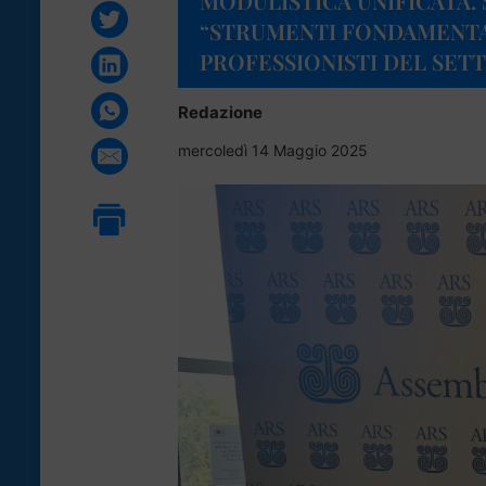
MODULISTICA UNIFICATA. 
“STRUMENTI FONDAMENTA
PROFESSIONISTI DEL SET
Redazione
mercoledì 14 Maggio 2025