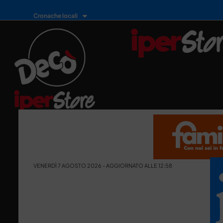
Cronache locali
VENERDÌ 7 AGOSTO 2026 - AGGIORNATO ALLE 12:58