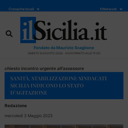
Cronache locali
Il Network
Fondato da Maurizio Scaglione
SABATO 8 AGOSTO 2026 - AGGIORNATO ALLE 19:00
chiesto incontro urgente all'assessore
SANITÀ, STABILIZZAZIONI: SINDACATI
SICILIA INDICONO LO STATO
D’AGITAZIONE
Redazione
mercoledì 3 Maggio 2023