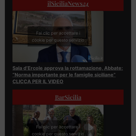
ilSiciliaNews
24
Fai clic per accettare i
cookie per questo servizio
Sala d’Ercole approva la rottamazione, Abbate:
“Norma importante per le famiglie siciliane”
CLICCA PER IL VIDEO
BarSicilia
Fai clic per accettare i
cookie per questo servizio