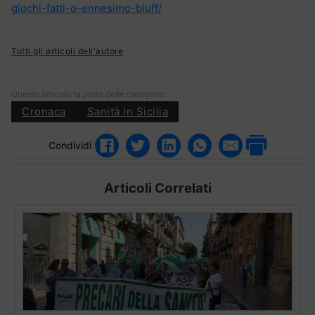
giochi-fatti-o-ennesimo-bluff/
Tutti gli articoli dell'autore
Questo articolo fa parte delle categorie:
Cronaca
Sanità in Sicilia
Condividi
Articoli Correlati