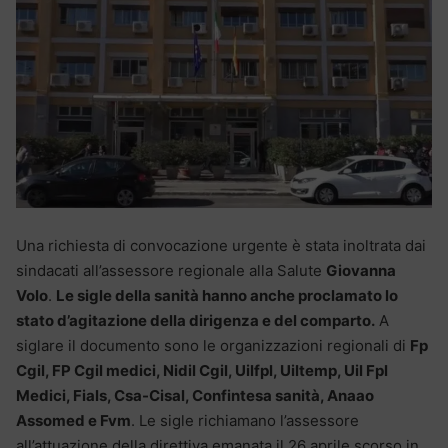
Una richiesta di convocazione urgente è stata inoltrata dai
sindacati all’assessore regionale alla Salute
Giovanna
Volo
.
Le sigle della sanità hanno anche proclamato lo
stato d’agitazione della dirigenza e del comparto.
A
siglare il documento sono le organizzazioni regionali di
Fp
Cgil, FP Cgil medici, Nidil Cgil, Uilfpl, Uiltemp, Uil Fpl
Medici, Fials, Csa-Cisal, Confintesa sanità, Anaao
Assomed e Fvm
. Le sigle richiamano l’assessore
all’attuazione della direttiva emanata il 26 aprile scorso in