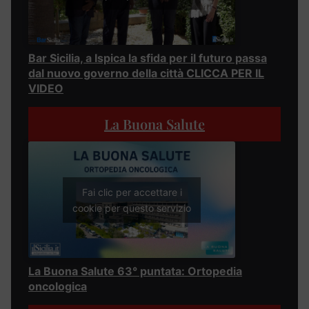
Bar Sicilia, a Ispica la sfida per il futuro passa
dal nuovo governo della città CLICCA PER IL
VIDEO
La Buona Salute
Fai clic per accettare i
cookie per questo servizio
La Buona Salute 63° puntata: Ortopedia
oncologica