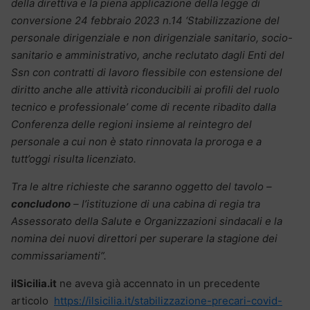
della direttiva e la piena applicazione della legge di
conversione 24 febbraio 2023 n.14 ‘Stabilizzazione del
personale dirigenziale e non dirigenziale sanitario, socio-
sanitario e amministrativo, anche reclutato dagli Enti del
Ssn con contratti di lavoro flessibile con estensione del
diritto anche alle attività riconducibili ai profili del ruolo
tecnico e professionale’ come di recente ribadito dalla
Conferenza delle regioni insieme al reintegro del
personale a cui non è stato rinnovata la proroga e a
tutt’oggi risulta licenziato.
Tra le altre richieste che saranno oggetto del tavolo –
concludono
– l’istituzione di una cabina di regia tra
Assessorato della Salute e Organizzazioni sindacali e la
nomina dei nuovi direttori per superare la stagione dei
commissariamenti”.
ilSicilia.it
ne aveva già accennato in un precedente
articolo
https://ilsicilia.it/stabilizzazione-precari-covid-