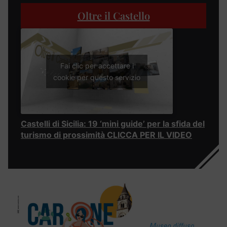
Oltre il Castello
Fai clic per accettare i
cookie per questo servizio
Castelli di Sicilia: 19 ‘mini guide’ per la sfida del
turismo di prossimità CLICCA PER IL VIDEO