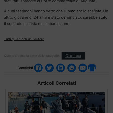
stati fatti sbarcare al Porto commerciale di Augusta.
Alcuni testimoni hanno detto che l’uomo era lo scafista. Un
altro. giovane di 24 anni è stato denunciato: sarebbe stato
il secondo scafista dell’imbarcazione.
Tutti gli articoli dell'autore
Cronaca
Questo articolo fa parte delle categorie:
Condividi
Articoli Correlati