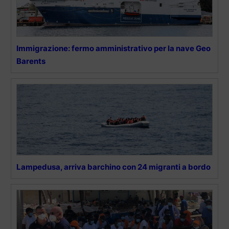
Immigrazione: fermo amministrativo per la nave Geo
Barents
Lampedusa, arriva barchino con 24 migranti a bordo