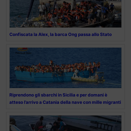
Confiscata la Alex, la barca Ong passa allo Stato
Riprendono gli sbarchi in Sicilia e per domani è
atteso l’arrivo a Catania della nave con mille migranti