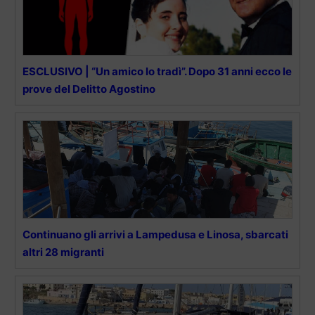
ESCLUSIVO | “Un amico lo tradì”. Dopo 31 anni ecco le
prove del Delitto Agostino
Continuano gli arrivi a Lampedusa e Linosa, sbarcati
altri 28 migranti