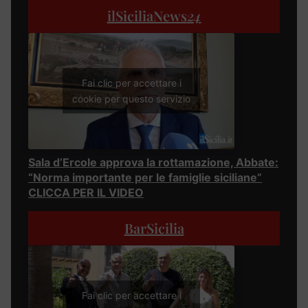
ilSiciliaNews
24
Fai clic per accettare i
cookie per questo servizio
Sala d’Ercole approva la rottamazione, Abbate:
“Norma importante per le famiglie siciliane”
CLICCA PER IL VIDEO
BarSicilia
Fai clic per accettare i