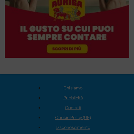
Chi siamo
Pubblicità
Contatti
Cookie Policy (UE)
Disconoscimento