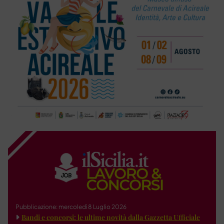
Pubblicazione: mercoledì 8 Luglio 2026
Bandi e concorsi: le ultime novità dalla Gazzetta Ufficiale