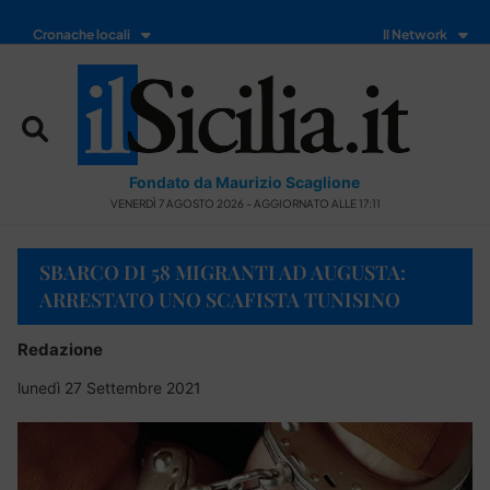
Cronache locali
Il Network
Fondato da Maurizio Scaglione
VENERDÌ 7 AGOSTO 2026 - AGGIORNATO ALLE 17:11
SBARCO DI 58 MIGRANTI AD AUGUSTA:
ARRESTATO UNO SCAFISTA TUNISINO
Redazione
lunedì 27 Settembre 2021