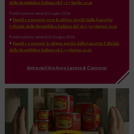
della Repubblica Italiana del 3 e 7 luglio 2026
Pubblicazione: venerdì 3 Luglio 2026
Bandi e concorsi: ecco le ultime novità dalla Gazzetta
Ufficiale della Repubblica Italiana del 26 e 30 giugno 2026
Pubblicazione: venerdì 26 Giugno 2026
Bandi e concorsi: le ultime novità dalla Gazzetta Ufficiale
della Repubblica Italiana del 23 giugno 2026
Entra nell'Archivio Lavoro & Concorsi