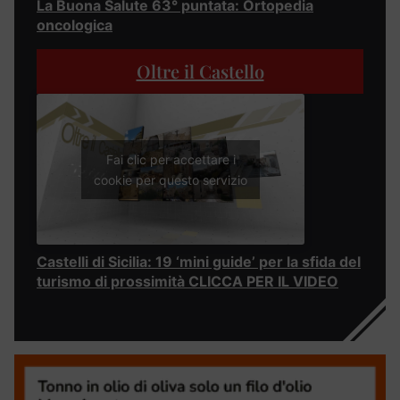
La Buona Salute 63° puntata: Ortopedia
oncologica
Oltre il Castello
Fai clic per accettare i
cookie per questo servizio
Castelli di Sicilia: 19 ‘mini guide’ per la sfida del
turismo di prossimità CLICCA PER IL VIDEO