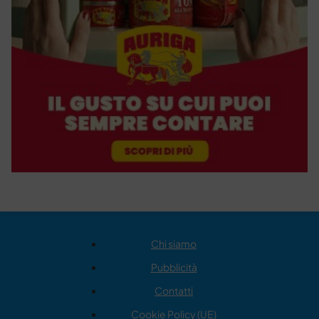
Chi siamo
Pubblicità
Contatti
Cookie Policy (UE)