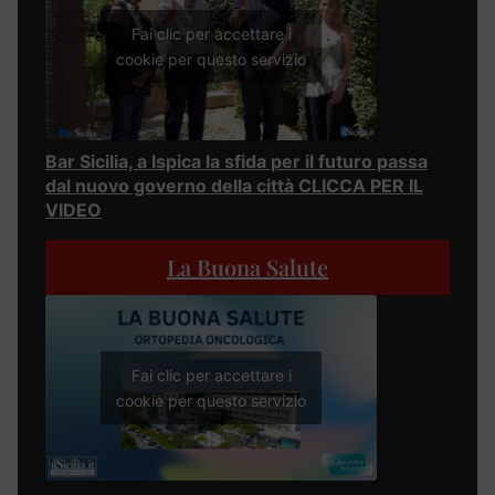
Fai clic per accettare i
cookie per questo servizio
Bar Sicilia, a Ispica la sfida per il futuro passa
dal nuovo governo della città CLICCA PER IL
VIDEO
La Buona Salute
Fai clic per accettare i
cookie per questo servizio