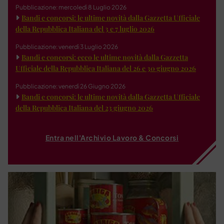
Pubblicazione: mercoledì 8 Luglio 2026
Bandi e concorsi: le ultime novità dalla Gazzetta Ufficiale
della Repubblica Italiana del 3 e 7 luglio 2026
Pubblicazione: venerdì 3 Luglio 2026
Bandi e concorsi: ecco le ultime novità dalla Gazzetta
Ufficiale della Repubblica Italiana del 26 e 30 giugno 2026
Pubblicazione: venerdì 26 Giugno 2026
Bandi e concorsi: le ultime novità dalla Gazzetta Ufficiale
della Repubblica Italiana del 23 giugno 2026
Entra nell'Archivio Lavoro & Concorsi