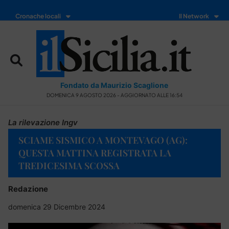
Cronache locali
Il Network
Fondato da Maurizio Scaglione
DOMENICA 9 AGOSTO 2026 - AGGIORNATO ALLE 16:54
La rilevazione Ingv
SCIAME SISMICO A MONTEVAGO (AG):
QUESTA MATTINA REGISTRATA LA
TREDICESIMA SCOSSA
Redazione
domenica 29 Dicembre 2024