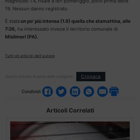
magnitudo 1.4, risale a ieri pomeriggio, poco prima delle
19. Nessun danno registrato.
È stata
un po’ più intensa (1.9) quella che stamattina, alle
7:26,
ha interessato invece il territorio comunale di
Misilmeri (PA).
Tutti gli articoli dell'autore
Cronaca
Questo articolo fa parte delle categorie:
Condividi
Articoli Correlati