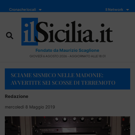
Cronache locali
Il Network
Fondato da Maurizio Scaglione
GIOVEDÌ 6 AGOSTO 2026 - AGGIORNATO ALLE 18:01
SCIAME SISMICO NELLE MADONIE:
AVVERTITE SEI SCOSSE DI TERREMOTO
Redazione
mercoledì 8 Maggio 2019