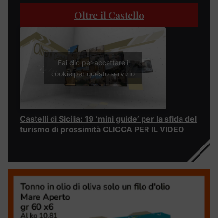
Oltre il Castello
Fai clic per accettare i
cookie per questo servizio
Castelli di Sicilia: 19 ‘mini guide’ per la sfida del
turismo di prossimità CLICCA PER IL VIDEO