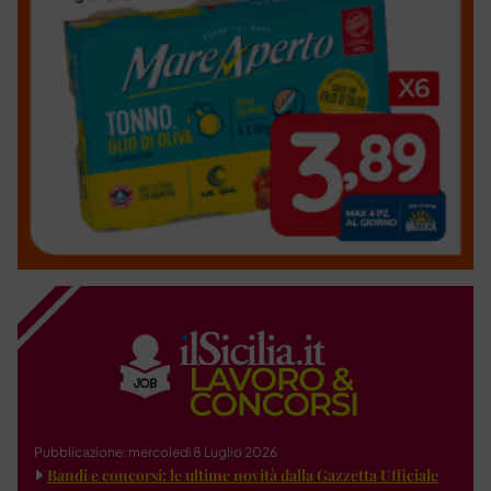
Pubblicazione: mercoledì 8 Luglio 2026
Bandi e concorsi: le ultime novità dalla Gazzetta Ufficiale