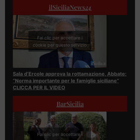
ilSiciliaNews
24
Fai clic per accettare i
cookie per questo servizio
Sala d’Ercole approva la rottamazione, Abbate:
“Norma importante per le famiglie siciliane”
CLICCA PER IL VIDEO
BarSicilia
Fai clic per accettare i