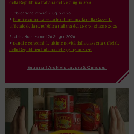
della Repubblica Italiana del 3 e 7 luglio 2026
Pubblicazione: venerdì 3 Luglio 2026
Bandi e concorsi: ecco le ultime novità dalla Gazzetta
Ufficiale della Repubblica Italiana del 26 e 30 giugno 2026
Pubblicazione: venerdì 26 Giugno 2026
Bandi e concorsi: le ultime novità dalla Gazzetta Ufficiale
della Repubblica Italiana del 23 giugno 2026
Entra nell'Archivio Lavoro & Concorsi