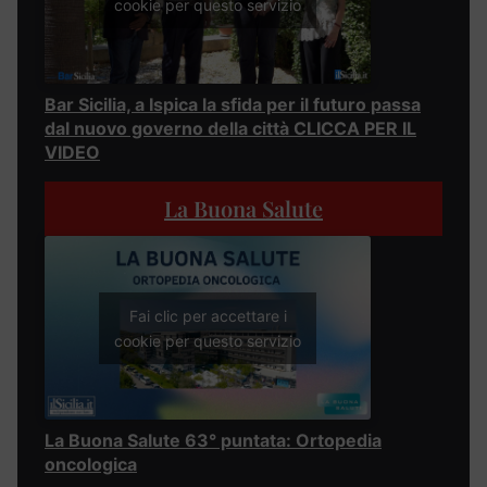
cookie per questo servizio
Bar Sicilia, a Ispica la sfida per il futuro passa
dal nuovo governo della città CLICCA PER IL
VIDEO
La Buona Salute
Fai clic per accettare i
cookie per questo servizio
La Buona Salute 63° puntata: Ortopedia
oncologica