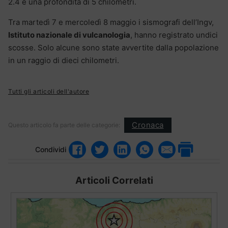
2.4 e una profondità di 5 chilometri.
Tra martedì 7 e mercoledì 8 maggio i sismografi dell’Ingv,
Istituto nazionale di vulcanologia
, hanno registrato undici
scosse. Solo alcune sono state avvertite dalla popolazione
in un raggio di dieci chilometri.
Tutti gli articoli dell'autore
Cronaca
Questo articolo fa parte delle categorie:
Condividi
Articoli Correlati