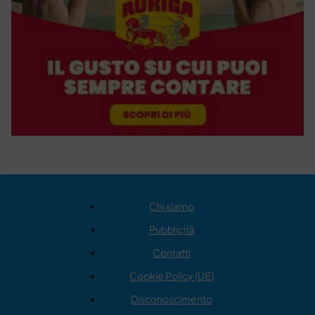
Chi siamo
Pubblicità
Contatti
Cookie Policy (UE)
Disconoscimento